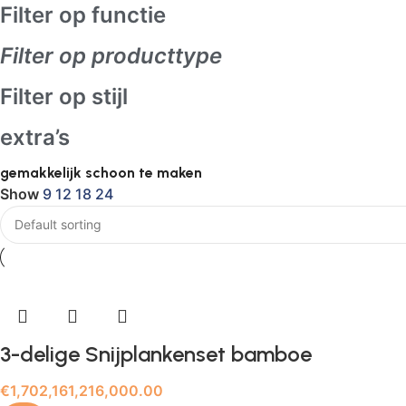
Filter op functie
Filter op producttype
Filter op stijl
extra’s
gemakkelijk schoon te maken
Show
9
12
18
24
3-delige Snijplankenset bamboe
€
1,702,161,216,000.00