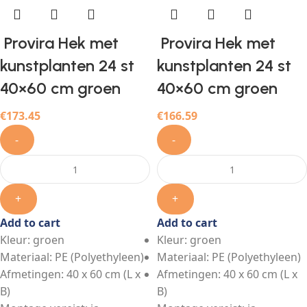
Provira Hek met
Provira Hek met
kunstplanten 24 st
kunstplanten 24 st
40×60 cm groen
40×60 cm groen
€
173.45
€
166.59
-
-
+
+
Add to cart
Add to cart
Kleur: groen
Kleur: groen
Materiaal: PE (Polyethyleen)
Materiaal: PE (Polyethyleen)
Afmetingen: 40 x 60 cm (L x
Afmetingen: 40 x 60 cm (L x
B)
B)