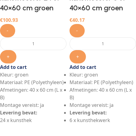
40×60 cm groen
40×60 cm groen
€
100.93
€
40.17
-
-
+
+
Add to cart
Add to cart
Kleur: groen
Kleur: groen
Materiaal: PE (Polyethyleen)
Materiaal: PE (Polyethyleen)
Afmetingen: 40 x 60 cm (L x
Afmetingen: 40 x 60 cm (L x
B)
B)
Montage vereist: ja
Montage vereist: ja
Levering bevat:
Levering bevat:
24 x kunsthek
6 x kunsthekwerk