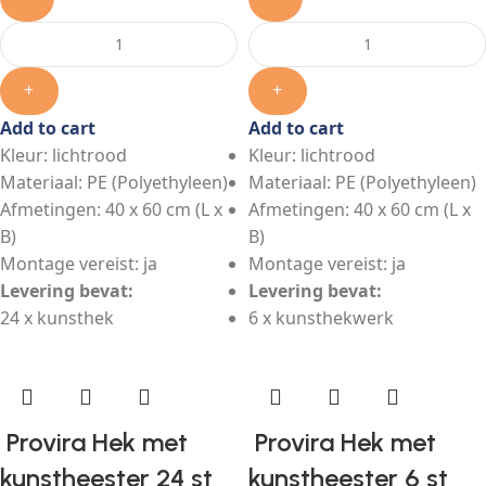
+
+
Add to cart
Add to cart
Kleur: lichtrood
Kleur: lichtrood
Materiaal: PE (Polyethyleen)
Materiaal: PE (Polyethyleen)
Afmetingen: 40 x 60 cm (L x
Afmetingen: 40 x 60 cm (L x
B)
B)
Montage vereist: ja
Montage vereist: ja
Levering bevat:
Levering bevat:
24 x kunsthek
6 x kunsthekwerk
Provira Hek met
Provira Hek met
kunstheester 24 st
kunstheester 6 st