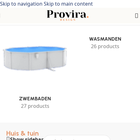
Skip to navigation
Skip to main content
Home
/
Huis & tuin
WASMANDEN
26 products
ZWEMBADEN
27 products
Huis & tuin
Show sidebar