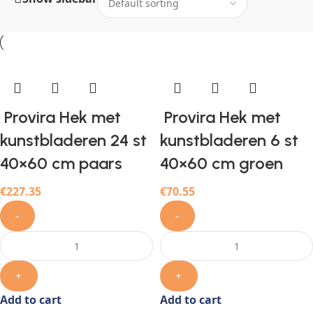
Provira Hek met
Provira Hek met
kunstbladeren 24 st
kunstbladeren 6 st
40×60 cm paars
40×60 cm groen
€
227.35
€
70.55
-
-
+
+
Add to cart
Add to cart