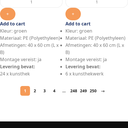
+
+
Add to cart
Add to cart
Kleur: groen
Kleur: groen
Materiaal: PE (Polyethyleen)
Materiaal: PE (Polyethyleen)
Afmetingen: 40 x 60 cm (L x
Afmetingen: 40 x 60 cm (L x
B)
B)
Montage vereist: ja
Montage vereist: ja
Levering bevat:
Levering bevat:
24 x kunsthek
6 x kunsthekwerk
1
2
3
4
…
248
249
250
→