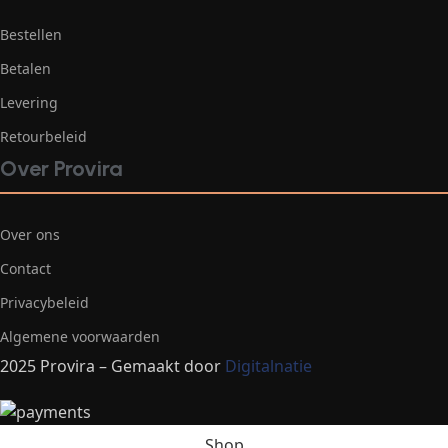
Bestellen
Betalen
Levering
Retourbeleid
Over Provira
Over ons
Contact
Privacybeleid
Algemene voorwaarden
2025 Provira – Gemaakt door
Digitalnatie
Shop