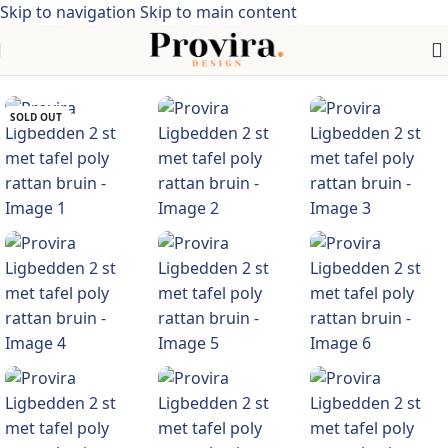
Skip to navigation
Skip to main content
elen > Tuinmeubelen > Tuinzitjes > Ligstoelen > poly rattan
SOLD OUT