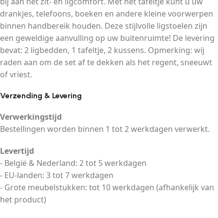
bij aan het zit- en ligcomfort. Met het tafeltje kunt u uw
drankjes, telefoons, boeken en andere kleine voorwerpen
binnen handbereik houden. Deze stijlvolle ligstoelen zijn
een geweldige aanvulling op uw buitenruimte! De levering
bevat: 2 ligbedden, 1 tafeltje, 2 kussens. Opmerking: wij
raden aan om de set af te dekken als het regent, sneeuwt
of vriest.
Verzending & Levering
Verwerkingstijd
Bestellingen worden binnen 1 tot 2 werkdagen verwerkt.
Levertijd
- België & Nederland: 2 tot 5 werkdagen
- EU-landen: 3 tot 7 werkdagen
- Grote meubelstukken: tot 10 werkdagen (afhankelijk van
het product)