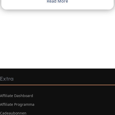
Read More
Extra
Affiliate Dashboard
Affiliate Programma
Cadeaubonnen