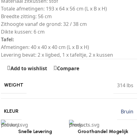
Materiaal zitkussen: stof
Totale afmetingen: 193 x 64 x 56 cm (L x B x H)
Breedte zitting: 56 cm
Zithoogte vanaf de grond: 32 / 38 cm
Dikte kussen: 6 cm
Tafel:
Afmetingen: 40 x 40 x 40 cm (L x B x H)
Levering bevat: 2 x ligbed, 1 x tafeltje, 2 x kussen
Add to wishlist
Compare
314 lbs
WEIGHT
Bruin
KLEUR
Snelle Levering
Groothandel Mogelijk