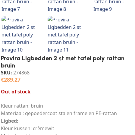
Provira Ligbedden 2 st met tafel poly rattan
bruin
SKU:
274868
€
289.27
Out of stock
Kleur rattan: bruin
Materiaal: gepoedercoat stalen frame en PE-rattan
Ligbed:
Kleur kussen: crèmewit