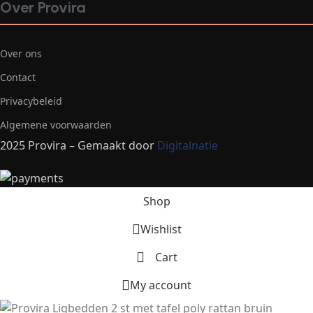
Over Provira
Over ons
Contact
Privacybeleid
Algemene voorwaarden
2025 Provira – Gemaakt door
Digitalnatie
Shop
Wishlist
Cart
My account