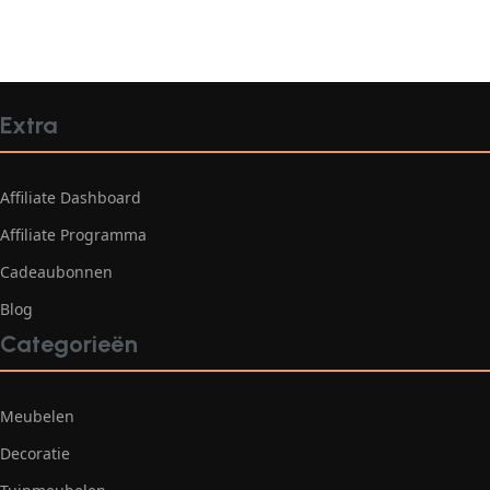
Extra
Affiliate Dashboard
Affiliate Programma
Cadeaubonnen
Blog
Categorieën
Meubelen
Decoratie