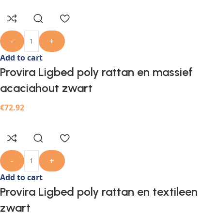
-
+
Add to cart
Provira Ligbed poly rattan en massief
acaciahout zwart
€
72.92
-
+
Add to cart
Provira Ligbed poly rattan en textileen
zwart