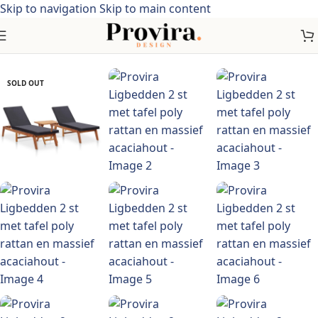
Skip to navigation
Skip to main content
elen > Tuinmeubelen > Tuinzitjes > Ligstoelen > poly rattan
SOLD OUT