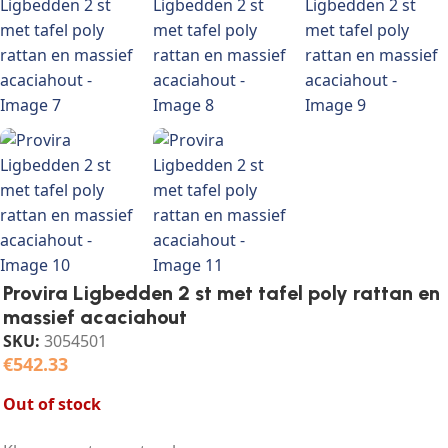
Provira Ligbedden 2 st met tafel poly rattan en
massief acaciahout
SKU:
3054501
€
542.33
Out of stock