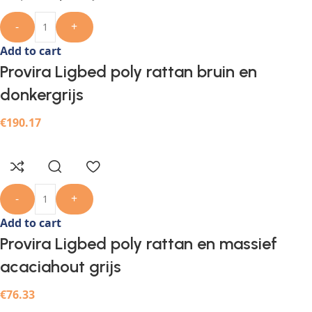
-
+
Add to cart
Provira Ligbed poly rattan bruin en
donkergrijs
€
190.17
-
+
Add to cart
Provira Ligbed poly rattan en massief
acaciahout grijs
€
76.33