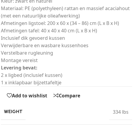
Kleur: zwart en naturel
Materiaal: PE (polyethyleen) rattan en massief acaciahout
(met een natuurlijke olieafwerking)
Afmetingen ligstoel: 200 x 60 x (34 – 86) cm (L x B x H)
Afmetingen tafel: 40 x 40 x 40 cm (L x B x H)
Inclusief dik gevoerd kussen
Verwijderbare en wasbare kussenhoes
Verstelbare rugleuning
Montage vereist
Levering bevat:
2 x ligbed (inclusief kussen)
1 x inklapbaar bijzettafeltje
Add to wishlist
Compare
334 lbs
WEIGHT