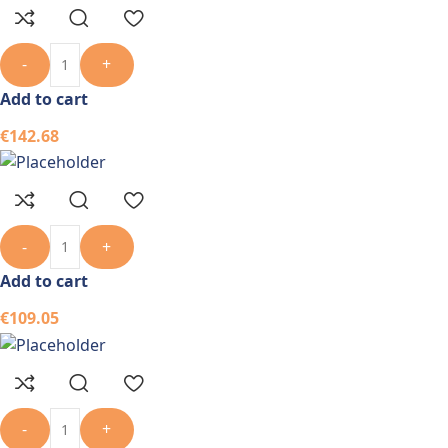
-
+
Add to cart
€
142.68
-
+
Add to cart
€
109.05
-
+