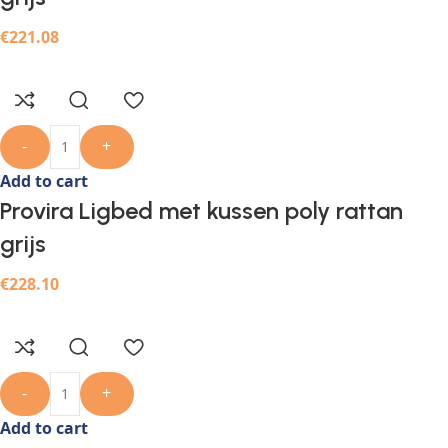
€
221.08
-
+
Add to cart
Provira Ligbed met kussen poly rattan
grijs
€
228.10
-
+
Add to cart