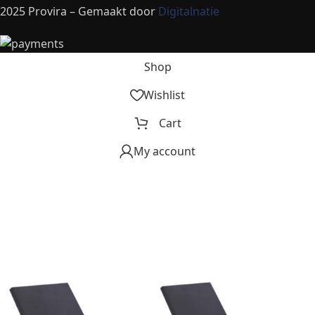
2025 Provira – Gemaakt door
Digitalnatie
Shop
Wishlist
Cart
My account