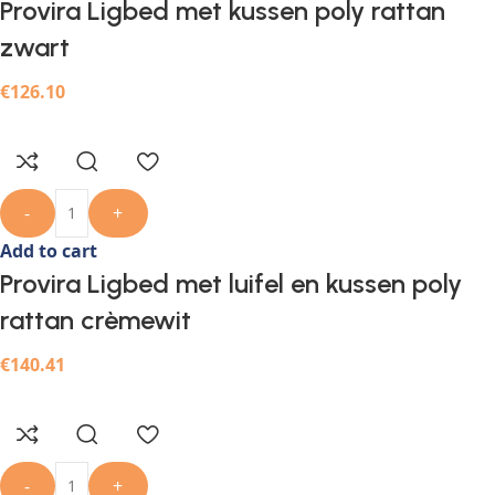
Provira Ligbed met kussen poly rattan
zwart
€
126.10
-
+
Add to cart
Provira Ligbed met luifel en kussen poly
rattan crèmewit
€
140.41
-
+