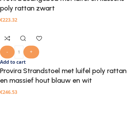
poly rattan zwart
€
223.32
-
+
Add to cart
Provira Strandstoel met luifel poly rattan
en massief hout blauw en wit
€
246.53