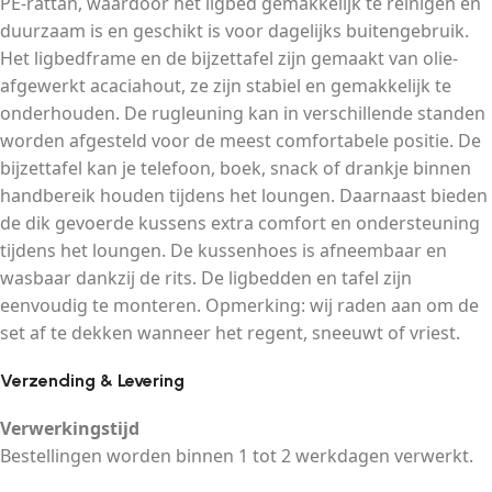
PE-rattan, waardoor het ligbed gemakkelijk te reinigen en
duurzaam is en geschikt is voor dagelijks buitengebruik.
Het ligbedframe en de bijzettafel zijn gemaakt van olie-
afgewerkt acaciahout, ze zijn stabiel en gemakkelijk te
onderhouden. De rugleuning kan in verschillende standen
worden afgesteld voor de meest comfortabele positie. De
bijzettafel kan je telefoon, boek, snack of drankje binnen
handbereik houden tijdens het loungen. Daarnaast bieden
de dik gevoerde kussens extra comfort en ondersteuning
tijdens het loungen. De kussenhoes is afneembaar en
wasbaar dankzij de rits. De ligbedden en tafel zijn
eenvoudig te monteren. Opmerking: wij raden aan om de
set af te dekken wanneer het regent, sneeuwt of vriest.
Verzending & Levering
Verwerkingstijd
Bestellingen worden binnen 1 tot 2 werkdagen verwerkt.