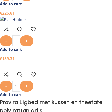
Add to cart
€
226.81
-
+
Add to cart
€
159.31
-
+
Add to cart
Provira Ligbed met kussen en theetafel
poly rattan grijs