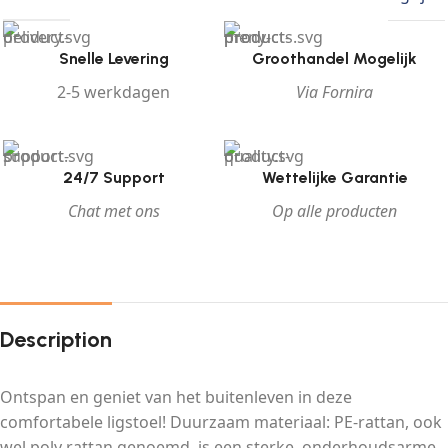
Snelle Levering
Groothandel Mogelijk
2-5 werkdagen
Via Fornira
24/7 Support
Wettelijke Garantie
Chat met ons
Op alle producten
Description
Ontspan en geniet van het buitenleven in deze
comfortabele ligstoel! Duurzaam materiaal: PE-rattan, ook
wel poly rattan genoemd, is een sterke, onderhoudsarme