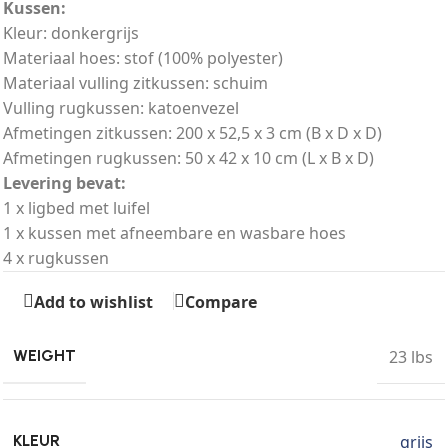
Kussen:
Kleur: donkergrijs
Materiaal hoes: stof (100% polyester)
Materiaal vulling zitkussen: schuim
Vulling rugkussen: katoenvezel
Afmetingen zitkussen: 200 x 52,5 x 3 cm (B x D x D)
Afmetingen rugkussen: 50 x 42 x 10 cm (L x B x D)
Levering bevat:
1 x ligbed met luifel
1 x kussen met afneembare en wasbare hoes
4 x rugkussen
Add to wishlist
Compare
23 lbs
WEIGHT
grijs
KLEUR