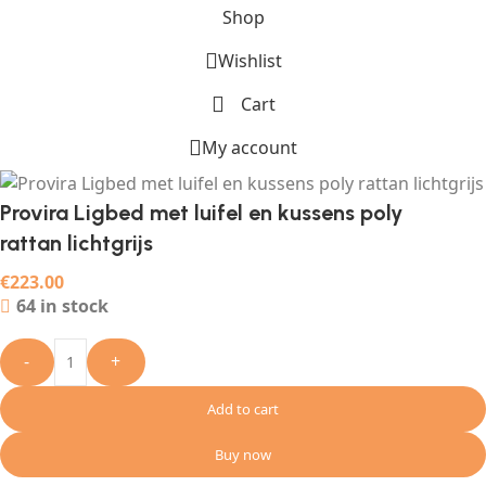
Shop
Wishlist
Cart
My account
Provira Ligbed met luifel en kussens poly
rattan lichtgrijs
€
223.00
64 in stock
-
+
Add to cart
Buy now