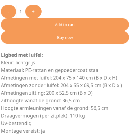
-
+
Add to cart
Buy now
Ligbed met luifel:
Kleur: lichtgrijs
Materiaal: PE-rattan en gepoedercoat staal
Afmetingen met luifel: 204 x 75 x 140 cm (B x D x H)
Afmetingen zonder luifel: 204 x 55 x 69,5 cm (B x D x )
Afmetingen zitting: 200 x 52,5 cm (B x D)
Zithoogte vanaf de grond: 36,5 cm
Hoogte armleuningen vanaf de grond: 56,5 cm
Draagvermogen (per zitplek): 110 kg
Uv-bestendig
Montage vereist: ja