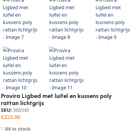
Provira Ligbed met luifel en kussens poly
rattan lichtgrijs
SKU:
368340
€
223.00
64 in stock