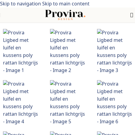
Skip to navigation
Skip to main content
elen > Tuinmeubelen > Tuinzitjes > Ligstoelen > poly rattan