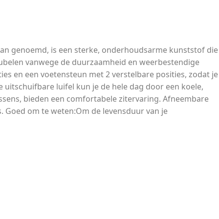
attan genoemd, is een sterke, onderhoudsarme kunststof die
inmeubelen vanwege de duurzaamheid en weerbestendige
ies en een voetensteun met 2 verstelbare posities, zodat je
uitschuifbare luifel kun je de hele dag door een koele,
sens, bieden een comfortabele zitervaring. Afneembare
s. Goed om te weten:Om de levensduur van je