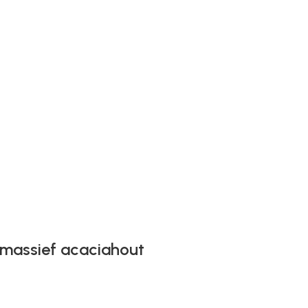
n massief acaciahout