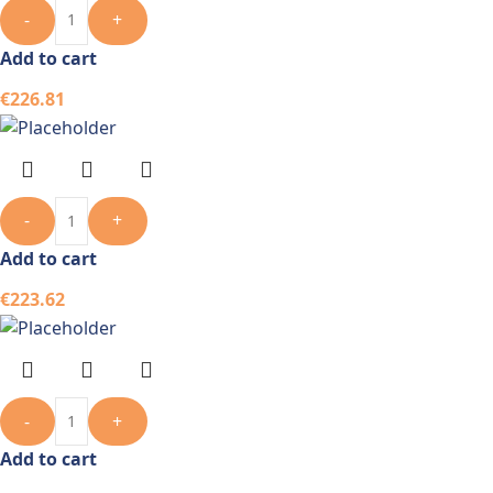
-
+
Add to cart
€
226.81
-
+
Add to cart
€
223.62
-
+
Add to cart