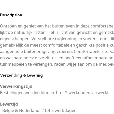
Description
Ontspan en geniet van het buitenleven in deze comfortabel
lijkt op natuurlijk rattan. Het is licht van gewicht en g
eigenschappen. Verstelbare rugleuning en voetensteun: dit 
gemakkelijk de meest comfortabele en geschikte positie kunt
aangename buitenomgeving creëren. Comfortabele zitervar
en wasbare hoes: deze zitkussen heeft een afneembare ho
tuinmeubelen te verlengen, raden wij je aan om de meubel
Verzending & Levering
Verwerkingstijd
Bestellingen worden binnen 1 tot 2 werkdagen verwerkt.
Levertijd
- België & Nederland: 2 tot 5 werkdagen