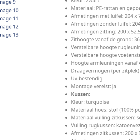
Kleur: zwart
Materiaal: PE-rattan en gepo
Afmetingen met luifel: 204 x 7
Afmetingen zonder luifel: 204 
Afmetingen zitting: 200 x 52,5
Zithoogte vanaf de grond: 36
Verstelbare hoogte rugleuni
Verstelbare hoogte voetenst
Hoogte armleuningen vanaf 
Draagvermogen (per zitplek)
Uv-bestendig
Montage vereist: ja
Kussen:
Kleur: turquoise
Materiaal hoes: stof (100% po
Materiaal vulling zitkussen: 
Vulling rugkussen: katoenvez
Afmetingen zitkussen: 200 x 5