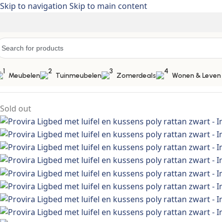
Skip to navigation
Skip to main content
Meubelen
Tuinmeubelen
Zomerdeals
Wonen & Leven
Home
/
Meubelen > Tuinmeubelen > Tuinzitjes > Ligstoelen >
Sold out