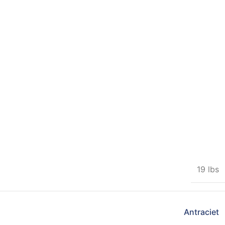
19 lbs
Antraciet