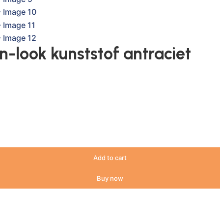
an-look kunststof antraciet
Add to cart
Buy now