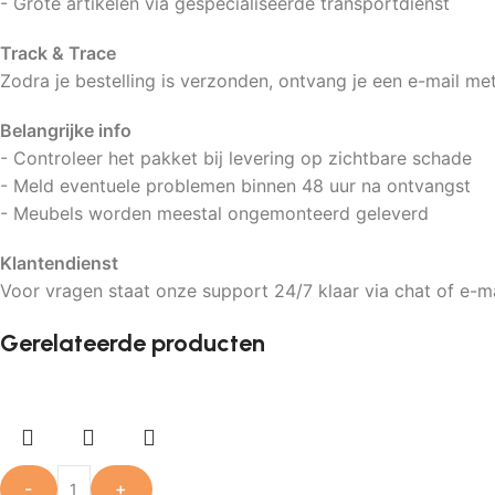
- Grote artikelen via gespecialiseerde transportdienst
Track & Trace
Zodra je bestelling is verzonden, ontvang je een e-mail met
Belangrijke info
- Controleer het pakket bij levering op zichtbare schade
- Meld eventuele problemen binnen 48 uur na ontvangst
- Meubels worden meestal ongemonteerd geleverd
Klantendienst
Voor vragen staat onze support 24/7 klaar via chat of e-ma
Gerelateerde producten
-
+