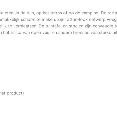
te eten, in de tuin, op het terras of op de camping. De rat
gemakkelijk schoon te maken. Zijn rattan-look ontwerp voegt
ijk te verplaatsen. De tuintafel en stoelen zijn eenvoudig t
n het risico van open vuur en andere bronnen van sterke hit
het product)