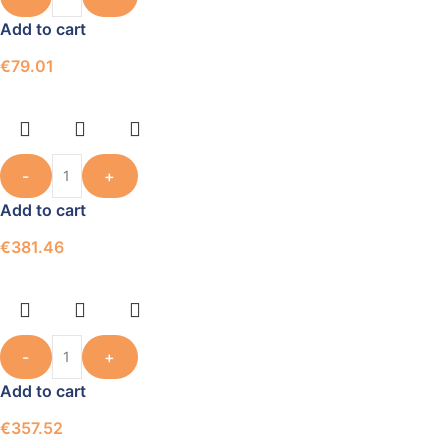
Add to cart
€
79.01
-
+
Add to cart
€
381.46
-
+
Add to cart
€
357.52