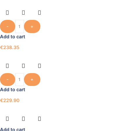
-
+
Add to cart
€
238.35
-
+
Add to cart
€
229.90
Add to cart