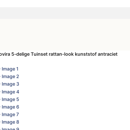
ovira 5-delige Tuinset rattan-look kunststof antraciet