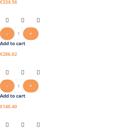
€
334.56
-
+
Add to cart
€
286.62
-
+
Add to cart
€
140.40