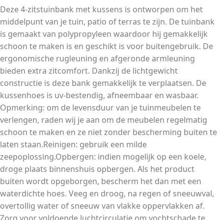
Deze 4-zitstuinbank met kussens is ontworpen om het
middelpunt van je tuin, patio of terras te zijn. De tuinbank
is gemaakt van polypropyleen waardoor hij gemakkelijk
schoon te maken is en geschikt is voor buitengebruik. De
ergonomische rugleuning en afgeronde armleuning
bieden extra zitcomfort. Dankzij de lichtgewicht
constructie is deze bank gemakkelijk te verplaatsen. De
kussenhoes is uv-bestendig, afneembaar en wasbaar.
Opmerking: om de levensduur van je tuinmeubelen te
verlengen, raden wij je aan om de meubelen regelmatig
schoon te maken en ze niet zonder bescherming buiten te
laten staan.Reinigen: gebruik een milde
zeepoplossing.Opbergen: indien mogelijk op een koele,
droge plaats binnenshuis opbergen. Als het product
buiten wordt opgeborgen, bescherm het dan met een
waterdichte hoes. Veeg en droog, na regen of sneeuwval,
overtollig water of sneeuw van vlakke oppervlakken af.
Zorg voor voldoende luchtcirculatie om vochtschade te