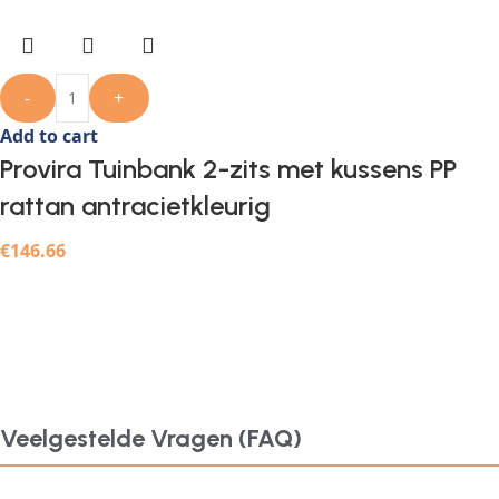
-
+
Add to cart
Provira Tuinbank 2-zits met kussens PP
rattan antracietkleurig
€
146.66
Veelgestelde Vragen (FAQ)