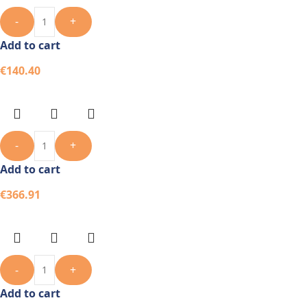
-
+
Add to cart
€
140.40
-
+
Add to cart
€
366.91
-
+
Add to cart