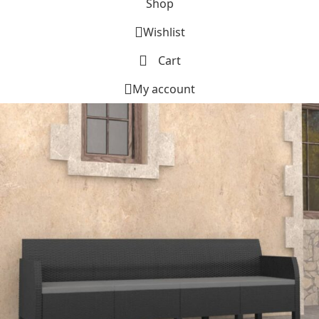
Shop
Wishlist
Cart
My account