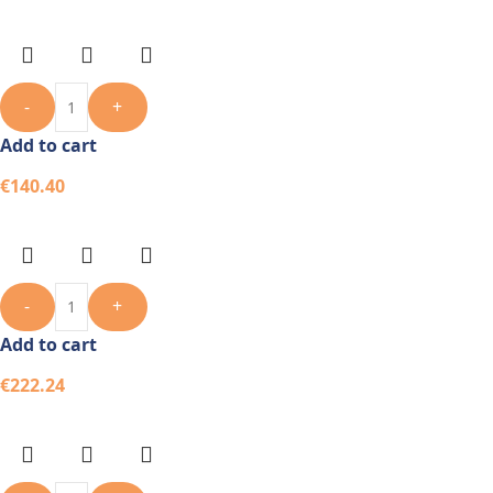
-
+
Add to cart
€
140.40
-
+
Add to cart
€
222.24