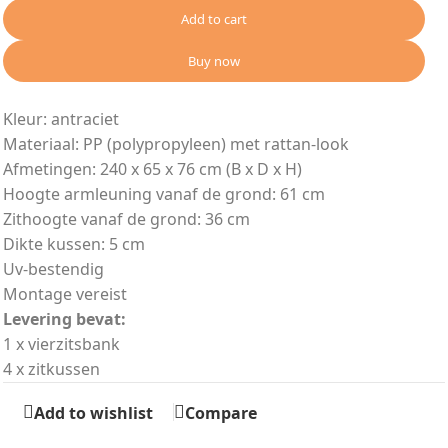
Add to cart
Buy now
Kleur: antraciet
Materiaal: PP (polypropyleen) met rattan-look
Afmetingen: 240 x 65 x 76 cm (B x D x H)
Hoogte armleuning vanaf de grond: 61 cm
Zithoogte vanaf de grond: 36 cm
Dikte kussen: 5 cm
Uv-bestendig
Montage vereist
Levering bevat:
1 x vierzitsbank
4 x zitkussen
Add to wishlist
Compare