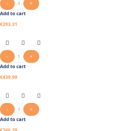
-
+
Add to cart
€
293.31
-
+
Add to cart
€
439.99
-
+
Add to cart
€
346.29