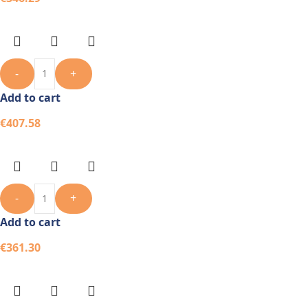
-
+
Add to cart
€
407.58
-
+
Add to cart
€
361.30