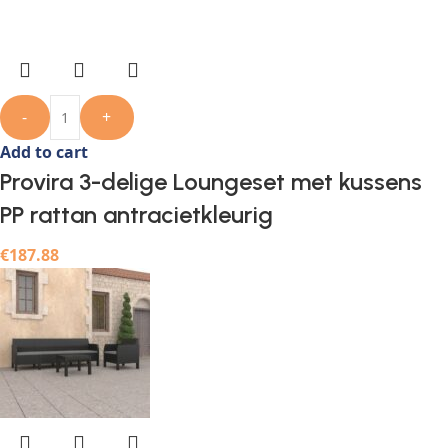
-
+
Add to cart
Provira 3-delige Loungeset met kussens
PP rattan antracietkleurig
€
187.88