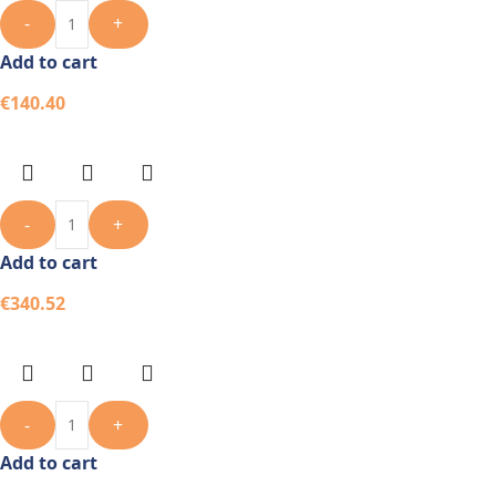
-
+
Add to cart
€
140.40
-
+
Add to cart
€
340.52
-
+
Add to cart