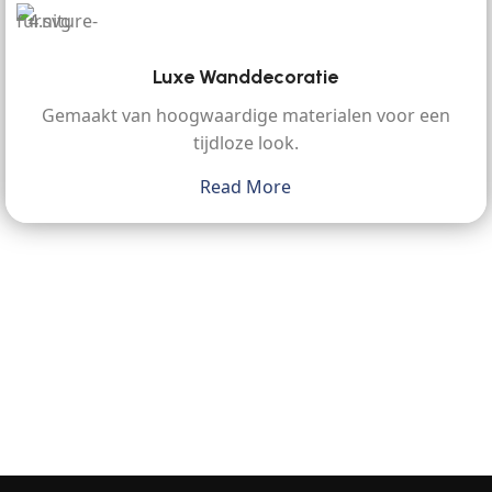
Luxe Wanddecoratie
Gemaakt van hoogwaardige materialen voor een
tijdloze look.
Read More