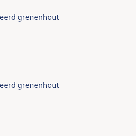
neerd grenenhout
neerd grenenhout