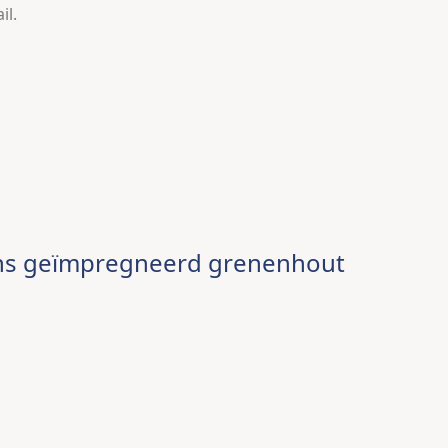
il.
ens geïmpregneerd grenenhout