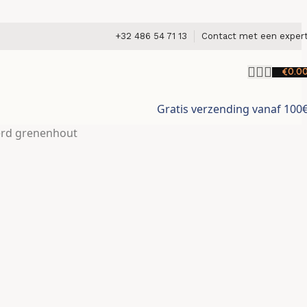
+32 486 54 71 13
Contact met een exper
€
0.0
Gratis verzending vanaf 100
erd grenenhout