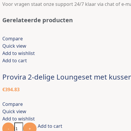
Voor vragen staat onze support 24/7 klaar via chat of e-ma
Gerelateerde producten
Compare
Quick view
Add to wishlist
Add to cart
Provira 2-delige Loungeset met kuss
€
394.83
Compare
Quick view
Add to wishlist
Add to cart
-
+