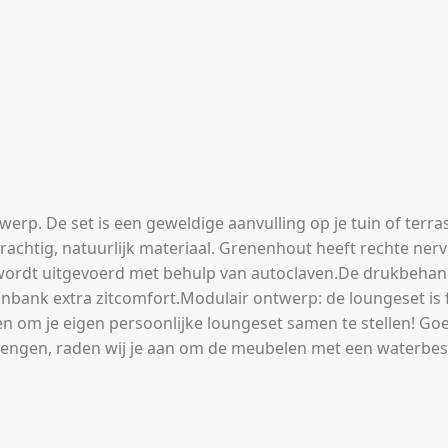
erp. De set is een geweldige aanvulling op je tuin of terras
chtig, natuurlijk materiaal. Grenenhout heeft rechte ner
 wordt uitgevoerd met behulp van autoclaven.De drukbehan
inbank extra zitcomfort.Modulair ontwerp: de loungeset is f
m je eigen persoonlijke loungeset samen te stellen! Goed 
engen, raden wij je aan om de meubelen met een waterbeste