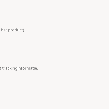
 het product)
t trackinginformatie.