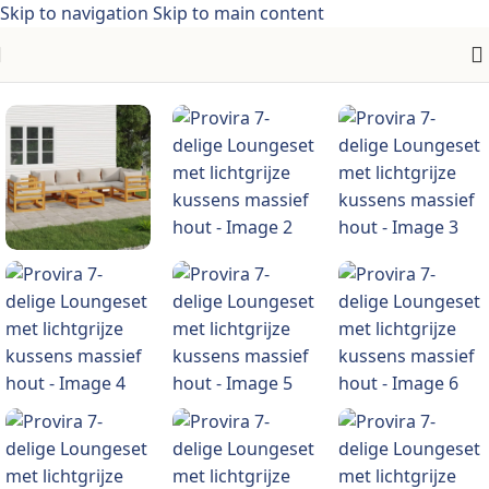
Skip to navigation
Skip to main content
Home
/
Meubelen > tuinmeubelen > tuinsets > 7-delige