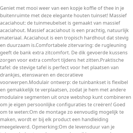
Geniet met mooi weer van een kopje koffie of thee in je
buitenruimte met deze elegante houten tuinset! Massief
acaciahout: de tuinmeubelset is gemaakt van massief
acaciahout. Massief acaciahout is een prachtig, natuurlijk
materiaal. Acaciahout is een tropisch hardhout dat stevig
en duurzaam is.Comfortabele zitervaring: de rugleuning
geeft de bank extra zitcomfort. De dik gevoerde kussens
zorgen voor extra comfort tijdens het zitten.Praktische
tafel: de stevige tafel is perfect voor het plaatsen van
drankjes, etenswaren en decoratieve
voorwerpen.Modulair ontwerp: de tuinbankset is flexibel
en gemakkelijk te verplaatsen, zodat je hem met andere
modulaire segmenten uit onze webshop kunt combineren
om je eigen persoonlijke configuraties te creëren! Goed
om te weten:Om de montage zo eenvoudig mogelijk te
maken, wordt er bij elk product een handleiding
meegeleverd. Opmerking:Om de levensduur van je