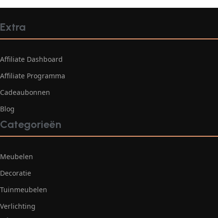
Extra
Affiliate Dashboard
Affiliate Programma
Cadeaubonnen
Blog
Categorieën
Meubelen
Decoratie
Tuinmeubelen
Verlichting