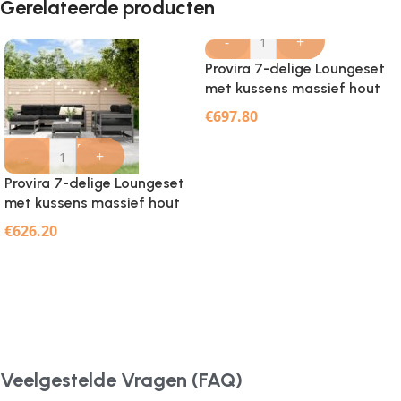
Gerelateerde producten
-
+
Provira 7-delige Loungeset
met kussens massief hout
honingbruin
€
697.80
-
+
Provira 7-delige Loungeset
met kussens massief hout
grijs
€
626.20
Veelgestelde Vragen (FAQ)