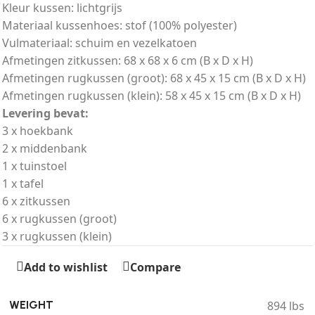
Kleur kussen: lichtgrijs
Materiaal kussenhoes: stof (100% polyester)
Vulmateriaal: schuim en vezelkatoen
Afmetingen zitkussen: 68 x 68 x 6 cm (B x D x H)
Afmetingen rugkussen (groot): 68 x 45 x 15 cm (B x D x H)
Afmetingen rugkussen (klein): 58 x 45 x 15 cm (B x D x H)
Levering bevat:
3 x hoekbank
2 x middenbank
1 x tuinstoel
1 x tafel
6 x zitkussen
6 x rugkussen (groot)
3 x rugkussen (klein)
Add to wishlist
Compare
894 lbs
WEIGHT