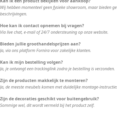
Kan ik een product bekijken voor aankoop?
Wij hebben momenteel geen fysieke showroom, maar bieden gede
beschrijvingen.
Hoe kan ik contact opnemen bij vragen?
Via live chat, e-mail of 24/7 ondersteuning op onze website.
Bieden jullie groothandelsprijzen aan?
Ja, via ons platform Fornira voor zakelijke klanten.
Kan ik mijn bestelling volgen?
Ja, je ontvangt een trackinglink zodra je bestelling is verzonden.
Zijn de producten makkelijk te monteren?
Ja, de meeste meubels komen met duidelijke montage-instructie
Zijn de decoraties geschikt voor buitengebruik?
Sommige wel, dit wordt vermeld bij het product zelf.