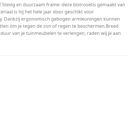
on! Stevig en duurzaam frame: deze bistrosetis gemaakt van
iaal is hij het hele jaar door geschikt voor
endy. Dankzij ergonomisch gebogen armleuningen kunnen
zetten om je tegen de zon of regen te beschermen.Breed
sduur van je tuinmeubelen te verlengen, raden wij je aan