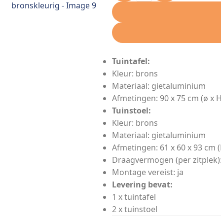
Tuintafel:
Kleur: brons
Materiaal: gietaluminium
Afmetingen: 90 x 75 cm (ø x H
Tuinstoel:
Kleur: brons
Materiaal: gietaluminium
Afmetingen: 61 x 60 x 93 cm (L
Draagvermogen (per zitplek)
Montage vereist: ja
Levering bevat:
1 x tuintafel
2 x tuinstoel