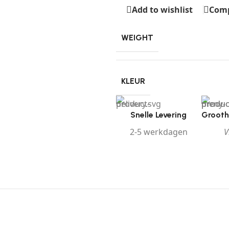
Add to wishlist
Com
WEIGHT
KLEUR
Snelle Levering
Grooth
2-5 werkdagen
V