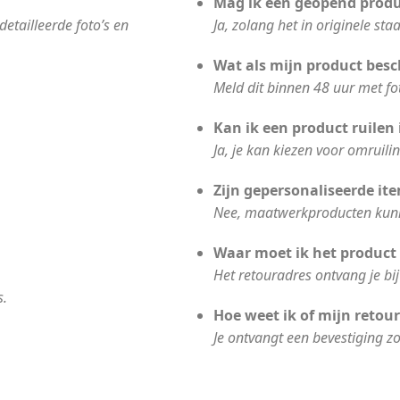
Mag ik een geopend produ
tailleerde foto’s en
Ja, zolang het in originele sta
Wat als mijn product bes
Meld dit binnen 48 uur met fo
Kan ik een product ruilen 
Ja, je kan kiezen voor omruili
Zijn gepersonaliseerde it
Nee, maatwerkproducten kunn
Waar moet ik het product
Het retouradres ontvang je bi
s.
Hoe weet ik of mijn reto
Je ontvangt een bevestiging zo