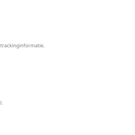
 trackinginformatie.
l.