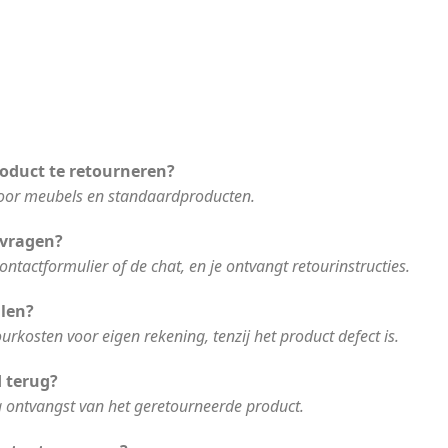
oduct te retourneren?
voor meubels en standaardproducten.
nvragen?
ontactformulier of de chat, en je ontvangt retourinstructies.
alen?
ourkosten voor eigen rekening, tenzij het product defect is.
d terug?
 ontvangst van het geretourneerde product.