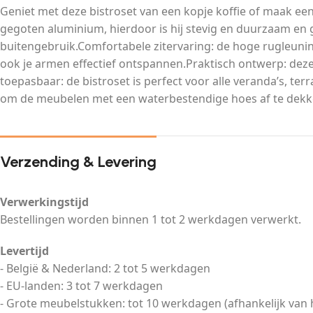
Geniet met deze bistroset van een kopje koffie of maak een
gegoten aluminium, hierdoor is hij stevig en duurzaam en ga
buitengebruik.Comfortabele zitervaring: de hoge rugleuni
ook je armen effectief ontspannen.Praktisch ontwerp: deze 
toepasbaar: de bistroset is perfect voor alle veranda’s, t
om de meubelen met een waterbestendige hoes af te dekken
Verzending & Levering
Verwerkingstijd
Bestellingen worden binnen 1 tot 2 werkdagen verwerkt.
Levertijd
- België & Nederland: 2 tot 5 werkdagen
- EU-landen: 3 tot 7 werkdagen
- Grote meubelstukken: tot 10 werkdagen (afhankelijk van 