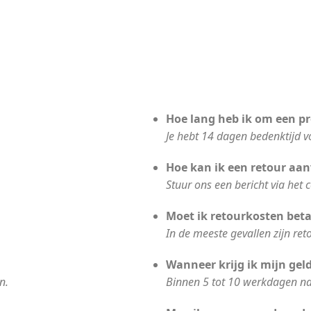
Hoe lang heb ik om een pr
Je hebt 14 dagen bedenktijd 
Hoe kan ik een retour aa
Stuur ons een bericht via het c
Moet ik retourkosten bet
In de meeste gevallen zijn ret
Wanneer krijg ik mijn gel
n.
Binnen 5 tot 10 werkdagen na