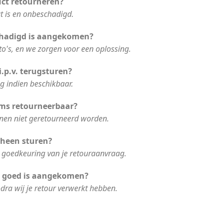
ct retourneren?
at is en onbeschadigd.
chadigd is aangekomen?
to's, en we zorgen voor een oplossing.
i.p.v. terugsturen?
ng indien beschikbaar.
ems retourneerbaar?
en niet geretourneerd worden.
 heen sturen?
j goedkeuring van je retouraanvraag.
ur goed is aangekomen?
dra wij je retour verwerkt hebben.