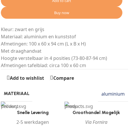
Add to cart
Buy now
Kleur: zwart en grijs
Materiaal: aluminium en kunststof
Afmetingen: 100 x 60 x 94 cm (L x B x H)
Met draaghandvat
Hoogte verstelbaar in 4 posities (73-80-87-94 cm)
Afmetingen tafelblad: circa 100 x 60 cm
Add to wishlist
Compare
aluminium
MATERIAAL
Snelle Levering
Groothandel Mogelijk
2-5 werkdagen
Via Fornira