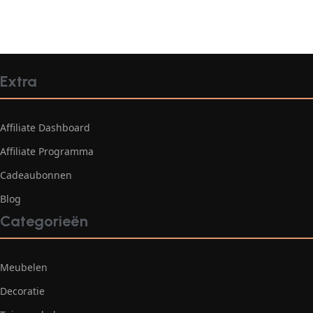
Extra
Affiliate Dashboard
Affiliate Programma
Cadeaubonnen
Blog
Categorieën
Meubelen
Decoratie