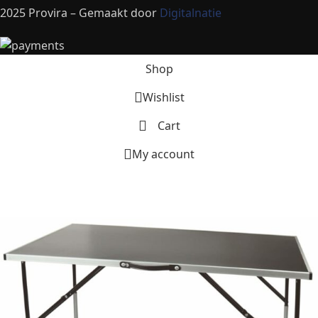
2025 Provira – Gemaakt door
Digitalnatie
Shop
Wishlist
Cart
My account