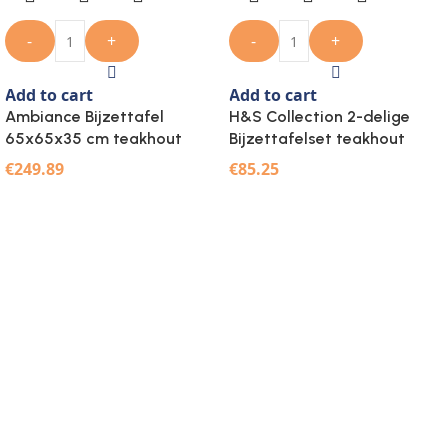
-
+
-
+
Add to cart
Add to cart
Ambiance Bijzettafel
H&S Collection 2-delige
65x65x35 cm teakhout
Bijzettafelset teakhout
€
249.89
€
85.25