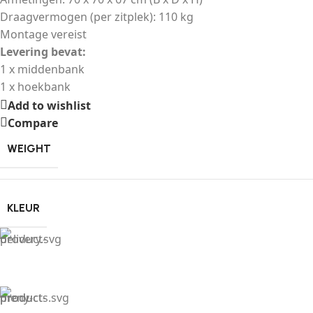
Draagvermogen (per zitplek): 110 kg
Montage vereist
Levering bevat:
1 x middenbank
1 x hoekbank
Add to wishlist
Compare
WEIGHT
KLEUR