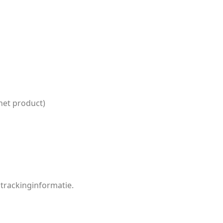
het product)
 trackinginformatie.