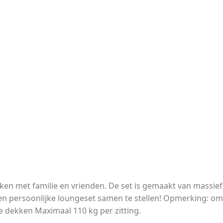
aken met familie en vrienden. De set is gemaakt van massief
en persoonlijke loungeset samen te stellen! Opmerking: om
e dekken Maximaal 110 kg per zitting.