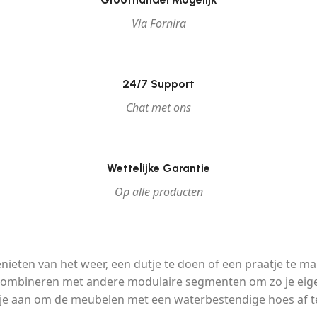
Via Fornira
24/7 Support
Chat met ons
Wettelijke Garantie
Op alle producten
nieten van het weer, een dutje te doen of een praatje te m
em combineren met andere modulaire segmenten om zo je eig
j je aan om de meubelen met een waterbestendige hoes af t