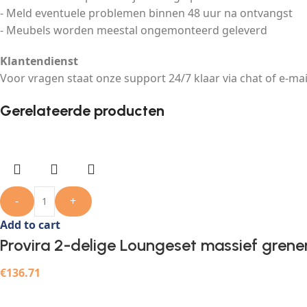
- Meld eventuele problemen binnen 48 uur na ontvangst
- Meubels worden meestal ongemonteerd geleverd
Klantendienst
Voor vragen staat onze support 24/7 klaar via chat of e-mai
Gerelateerde producten
-
+
Add to cart
Provira 2-delige Loungeset massief grene
€
136.71