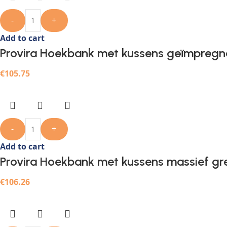
-
+
Add to cart
Provira Hoekbank met kussens geïmpregn
€
105.75
-
+
Add to cart
Provira Hoekbank met kussens massief gr
€
106.26