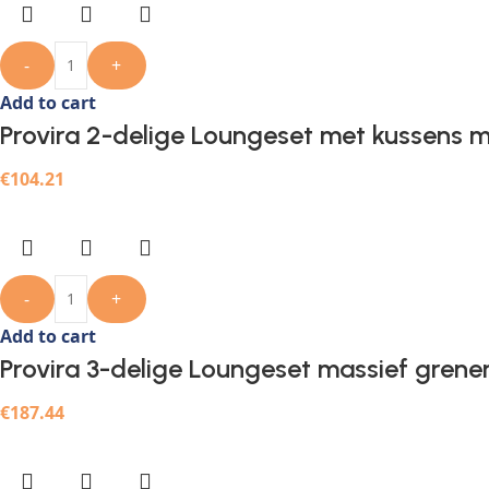
-
+
Add to cart
Provira 2-delige Loungeset met kussens m
€
104.21
-
+
Add to cart
Provira 3-delige Loungeset massief grene
€
187.44