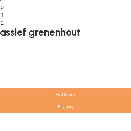
massief grenenhout
Add to cart
Buy now