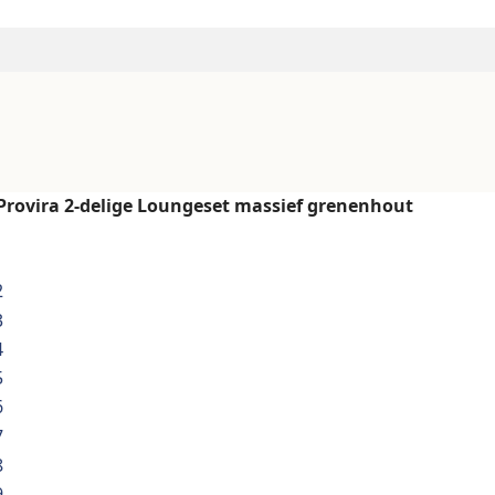
Provira 2-delige Loungeset massief grenenhout