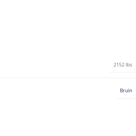
2152 lbs
Bruin