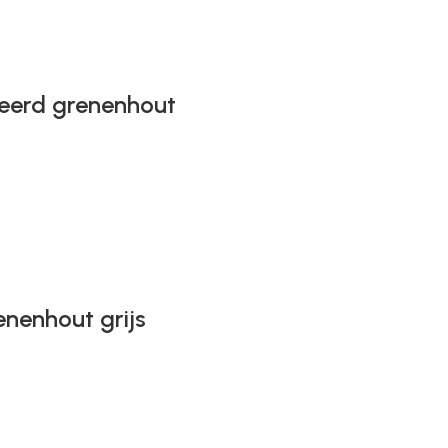
eerd grenenhout
enenhout grijs