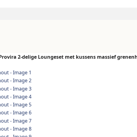
Provira 2-delige Loungeset met kussens massief grenen