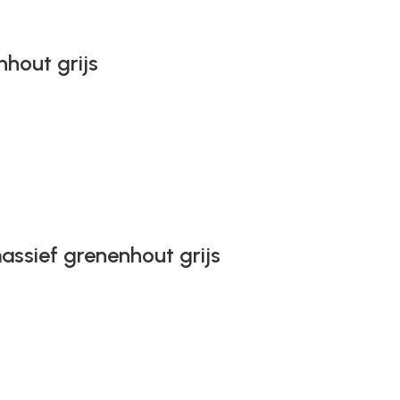
nhout grijs
assief grenenhout grijs