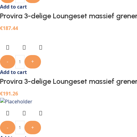
Add to cart
Provira 3-delige Loungeset massief grene
€
187.44
-
+
Add to cart
Provira 3-delige Loungeset massief grene
€
191.26
-
+