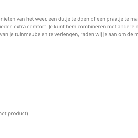
nieten van het weer, een dutje te doen of een praatje te m
s bieden extra comfort. Je kunt hem combineren met andere
van je tuinmeubelen te verlengen, raden wij je aan om de
het product)