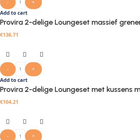
-
+
Add to cart
Provira 2-delige Loungeset massief grene
€
136.71
-
+
Add to cart
Provira 2-delige Loungeset met kussens m
€
104.21
-
+