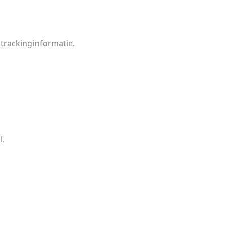
 trackinginformatie.
l.