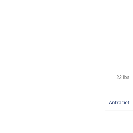
22 lbs
Antraciet