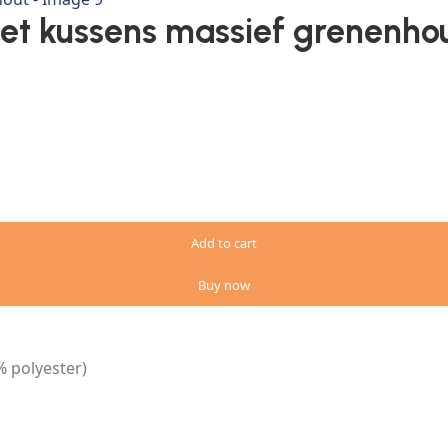
met kussens massief grenenho
Add to cart
Buy now
% polyester)