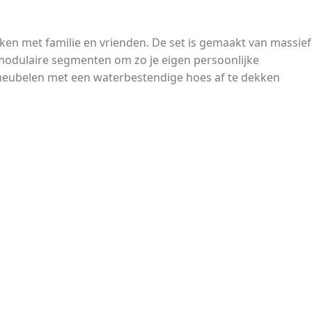
aken met familie en vrienden. De set is gemaakt van massief
 modulaire segmenten om zo je eigen persoonlijke
 meubelen met een waterbestendige hoes af te dekken