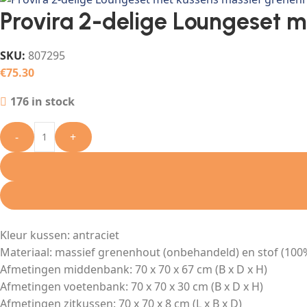
Provira 2-delige Loungeset 
SKU:
807295
€
75.30
176 in stock
-
+
Kleur kussen: antraciet
Materiaal: massief grenenhout (onbehandeld) en stof (100
Afmetingen middenbank: 70 x 70 x 67 cm (B x D x H)
Afmetingen voetenbank: 70 x 70 x 30 cm (B x D x H)
Afmetingen zitkussen: 70 x 70 x 8 cm (L x B x D)