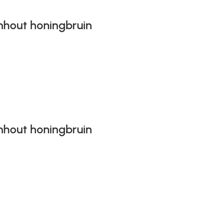
nhout honingbruin
nhout honingbruin