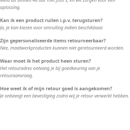
Meld dit binnen 48 uur met foto's, en we zorgen voor een
oplossing.
Kan ik een product ruilen i.p.v. terugsturen?
Ja, je kan kiezen voor omruiling indien beschikbaar.
Zijn gepersonaliseerde items retourneerbaar?
Nee, maatwerkproducten kunnen niet geretourneerd worden.
Waar moet ik het product heen sturen?
Het retouradres ontvang je bij goedkeuring van je
retouraanvraag.
Hoe weet ik of mijn retour goed is aangekomen?
Je ontvangt een bevestiging zodra wij je retour verwerkt hebben.