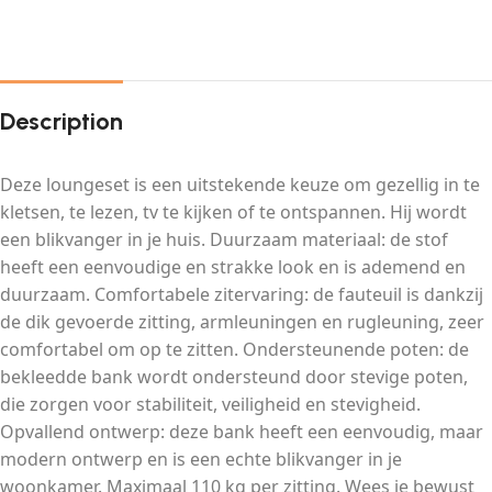
Description
Deze loungeset is een uitstekende keuze om gezellig in te
kletsen, te lezen, tv te kijken of te ontspannen. Hij wordt
een blikvanger in je huis. Duurzaam materiaal: de stof
heeft een eenvoudige en strakke look en is ademend en
duurzaam. Comfortabele zitervaring: de fauteuil is dankzij
de dik gevoerde zitting, armleuningen en rugleuning, zeer
comfortabel om op te zitten. Ondersteunende poten: de
bekleedde bank wordt ondersteund door stevige poten,
die zorgen voor stabiliteit, veiligheid en stevigheid.
Opvallend ontwerp: deze bank heeft een eenvoudig, maar
modern ontwerp en is een echte blikvanger in je
woonkamer. Maximaal 110 kg per zitting. Wees je bewust