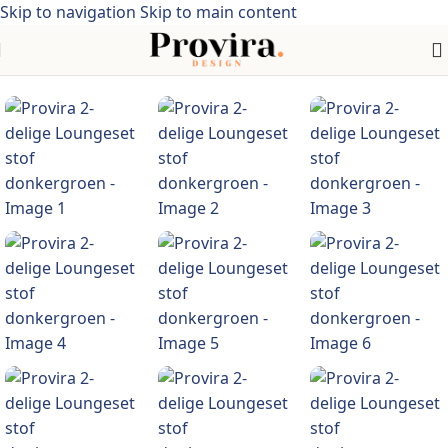
Skip to navigation
Skip to main content
Home
/
Meubelen
/
Banken