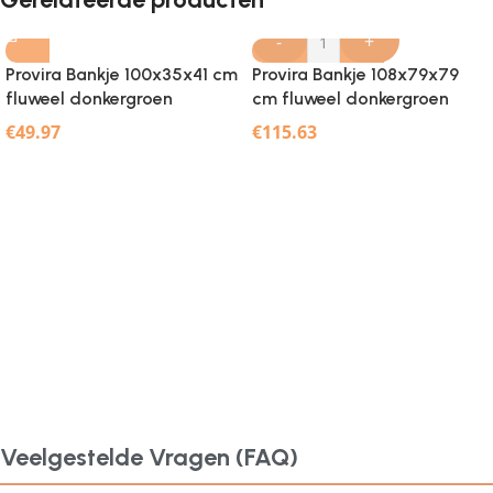
-
+
Provira Bankje 100x35x41 cm
Provira Bankje 108x79x79
fluweel donkergroen
cm fluweel donkergroen
€
49.97
€
115.63
Veelgestelde Vragen (FAQ)