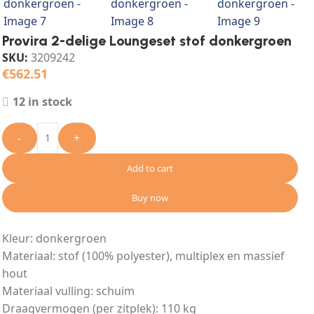
Provira 2-delige Loungeset stof donkergroen
SKU:
3209242
€
562.51
12 in stock
-
+
Add to cart
Buy now
Kleur: donkergroen
Materiaal: stof (100% polyester), multiplex en massief
hout
Materiaal vulling: schuim
Draagvermogen (per zitplek): 110 kg