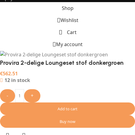
Shop
Wishlist
Cart
My account
Provira 2-delige Loungeset stof donkergroen
€
562.51
12 in stock
-
+
Add to cart
Buy now