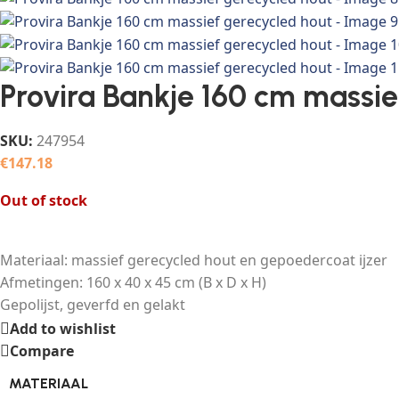
Provira Bankje 160 cm massie
SKU:
247954
€
147.18
Out of stock
Materiaal: massief gerecycled hout en gepoedercoat ijzer
Afmetingen: 160 x 40 x 45 cm (B x D x H)
Gepolijst, geverfd en gelakt
Add to wishlist
Compare
MATERIAAL