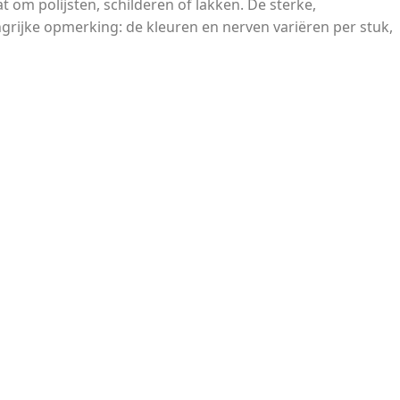
 om polijsten, schilderen of lakken. De sterke,
ngrijke opmerking: de kleuren en nerven variëren per stuk,