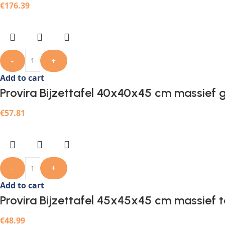
€
176.39
-
+
Add to cart
Provira Bijzettafel 40x40x45 cm massief 
€
57.81
-
+
Add to cart
Provira Bijzettafel 45x45x45 cm massief 
€
48.99