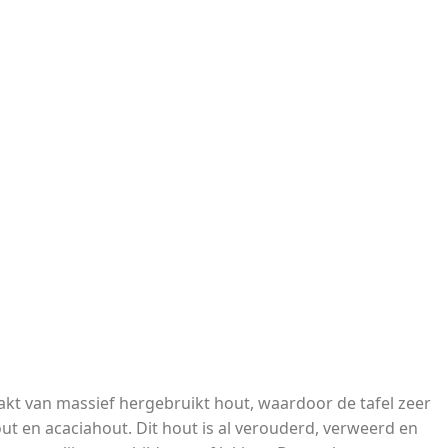
aakt van massief hergebruikt hout, waardoor de tafel zeer
t en acaciahout. Dit hout is al verouderd, verweerd en