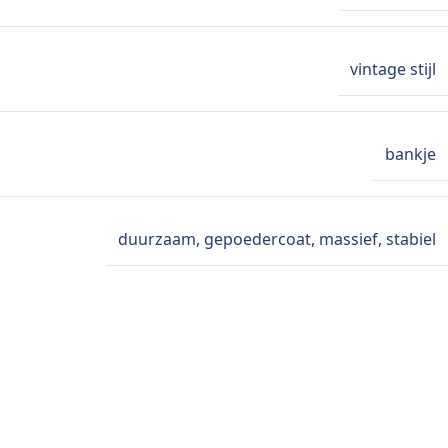
vintage stijl
bankje
duurzaam
,
gepoedercoat
,
massief
,
stabiel