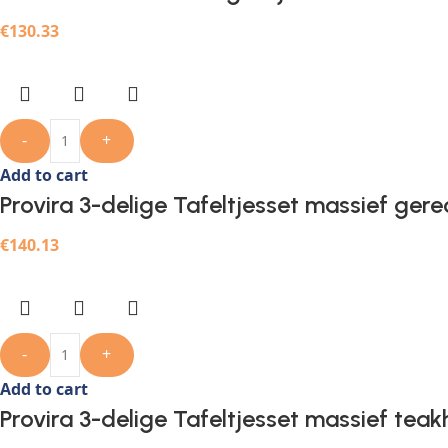
€
130.33
-
+
Add to cart
Provira 3-delige Tafeltjesset massief ger
€
140.13
-
+
Add to cart
Provira 3-delige Tafeltjesset massief teak