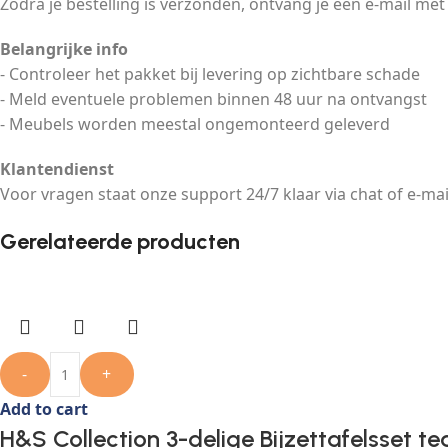
Zodra je bestelling is verzonden, ontvang je een e-mail met
Belangrijke info
- Controleer het pakket bij levering op zichtbare schade
- Meld eventuele problemen binnen 48 uur na ontvangst
- Meubels worden meestal ongemonteerd geleverd
Klantendienst
Voor vragen staat onze support 24/7 klaar via chat of e-mai
Gerelateerde producten
-
+
Add to cart
H&S Collection 3-delige Bijzettafelsset t