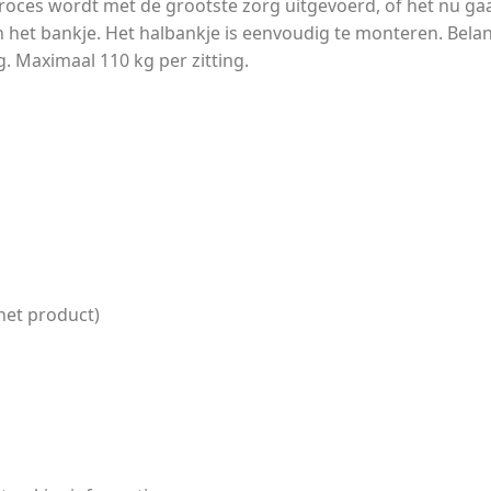
roces wordt met de grootste zorg uitgevoerd, of het nu gaat
an het bankje. Het halbankje is eenvoudig te monteren. Bela
g. Maximaal 110 kg per zitting.
het product)