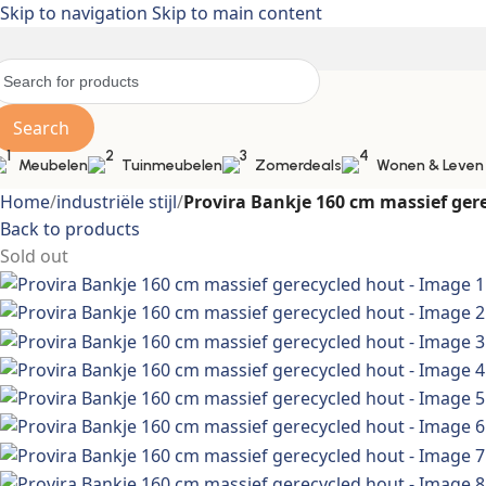
Skip to navigation
Skip to main content
Search
Meubelen
Tuinmeubelen
Zomerdeals
Wonen & Leven
Home
/
industriële stijl
/
Provira Bankje 160 cm massief ger
Back to products
Sold out