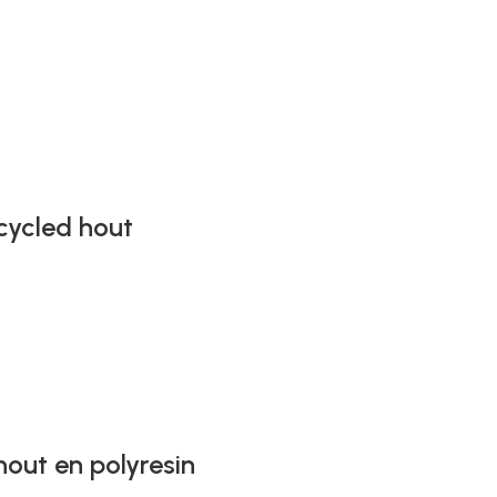
ecycled hout
hout en polyresin