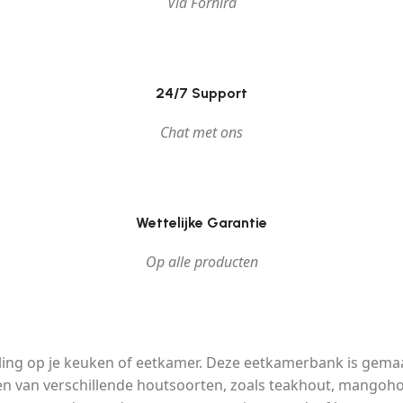
Via Fornira
24/7 Support
Chat met ons
Wettelijke Garantie
Op alle producten
vulling op je keuken of eetkamer. Deze eetkamerbank is gem
n van verschillende houtsoorten, zoals teakhout, mangohou