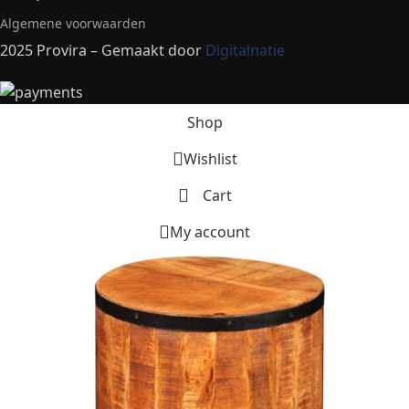
Algemene voorwaarden
2025 Provira – Gemaakt door
Digitalnatie
Shop
Wishlist
Cart
My account