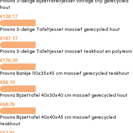
Provira 3-delige Bijzettafeltjesset vintage stijl gerecycled
hout
-
+
€
138.17
Provira 3-delige Tafeltjesset massief gerecycled hout
-
+
€
187.17
Provira 3-delige Tafeltjesset massief teakhout en polyresin
-
+
€
176.39
Provira Bankje 110x35x45 cm massief gerecycled teakhout
-
+
€
88.19
Provira Bijzettafel 40x30x40 cm massief gerecycled hout
-
+
€
68.26
Provira Bijzettafel 40x40x45 cm massief gerecycled
teakhout
-
+
€
57.81