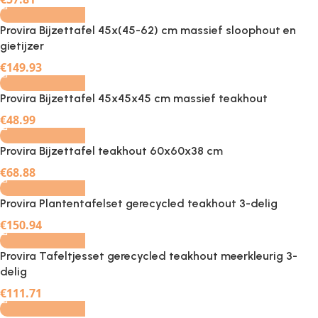
Provira Bijzettafel 45x(45-62) cm massief sloophout en
gietijzer
-
+
€
149.93
Provira Bijzettafel 45x45x45 cm massief teakhout
-
+
€
48.99
Provira Bijzettafel teakhout 60x60x38 cm
-
+
€
68.88
Provira Plantentafelset gerecycled teakhout 3-delig
-
+
€
150.94
Provira Tafeltjesset gerecycled teakhout meerkleurig 3-
delig
-
+
€
111.71