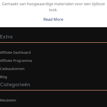
Gemaakt van hoogwaardige materialen voor een tijdloze
look.
Read More
Extra
Affiliate Dashboard
Affiliate Programma
Cadeaubonnen
Blog
Categorieën
Meubelen