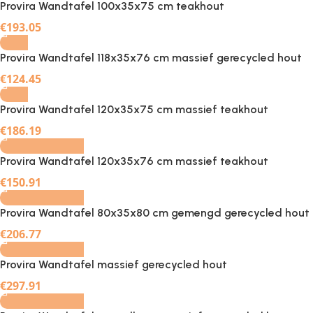
Provira Wandtafel 100x35x75 cm teakhout
€
193.05
Provira Wandtafel 118x35x76 cm massief gerecycled hout
€
124.45
Provira Wandtafel 120x35x75 cm massief teakhout
-
+
€
186.19
Provira Wandtafel 120x35x76 cm massief teakhout
-
+
€
150.91
Provira Wandtafel 80x35x80 cm gemengd gerecycled hout
-
+
€
206.77
Provira Wandtafel massief gerecycled hout
-
+
€
297.91