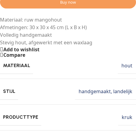
Buy now
Materiaal: ruw mangohout
Afmetingen: 30 x 30 x 45 cm (L x B x H)
Volledig handgemaakt
Stevig hout, afgewerkt met een waxlaag
Add to wishlist
Compare
hout
MATERIAAL
handgemaakt
,
landelijk
STIJL
kruk
PRODUCTTYPE