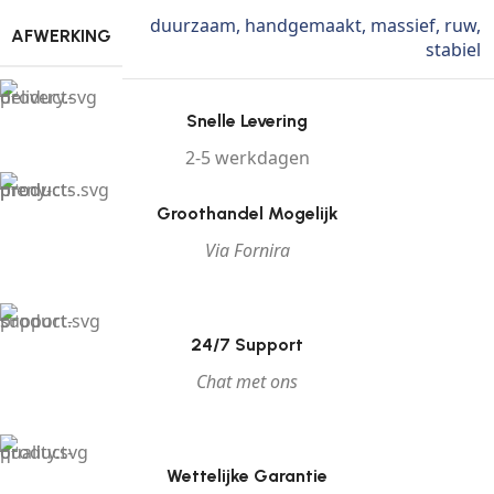
duurzaam
,
handgemaakt
,
massief
,
ruw
,
AFWERKING
stabiel
Snelle Levering
2-5 werkdagen
Groothandel Mogelijk
Via Fornira
24/7 Support
Chat met ons
Wettelijke Garantie