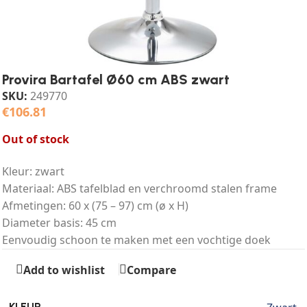
Provira Bartafel Ø60 cm ABS zwart
SKU:
249770
€
106.81
Out of stock
Kleur: zwart
Materiaal: ABS tafelblad en verchroomd stalen frame
Afmetingen: 60 x (75 – 97) cm (ø x H)
Diameter basis: 45 cm
Eenvoudig schoon te maken met een vochtige doek
Add to wishlist
Compare
KLEUR