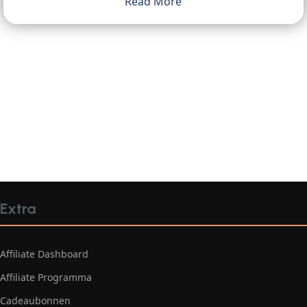
Read More
Extra
Affiliate Dashboard
Affiliate Programma
Cadeaubonnen