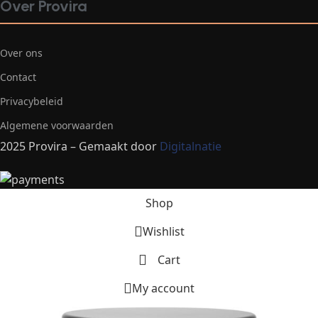
Over Provira
Over ons
Contact
Privacybeleid
Algemene voorwaarden
2025 Provira – Gemaakt door
Digitalnatie
Shop
Wishlist
Cart
My account