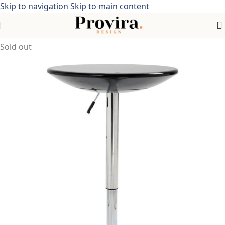
Skip to navigation
Skip to main content
Home
/
Meubelen
/
Tafels
/
Eettafels
Sold out