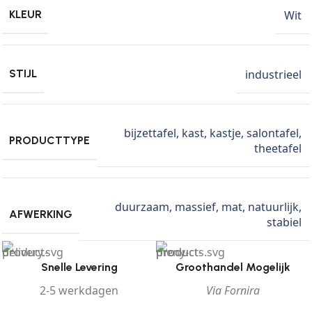
Wit
KLEUR
industrieel
STIJL
bijzettafel
,
kast
,
kastje
,
salontafel
,
PRODUCTTYPE
theetafel
duurzaam
,
massief
,
mat
,
natuurlijk
,
AFWERKING
stabiel
Snelle Levering
Groothandel Mogelijk
2-5 werkdagen
Via Fornira