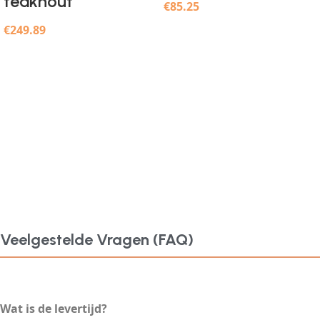
teakhout
€
85.25
€
249.89
Veelgestelde Vragen (FAQ)
Wat is de levertijd?