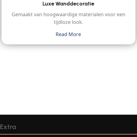
Luxe Wanddecoratie
Gemaakt van hoogwaardige materialen voor een
tijdloze look.
Read More
Extra