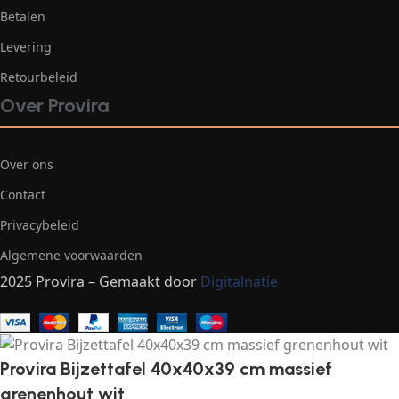
Betalen
Levering
Retourbeleid
Over Provira
Over ons
Contact
Privacybeleid
Algemene voorwaarden
2025 Provira – Gemaakt door
Digitalnatie
Provira Bijzettafel 40x40x39 cm massief
grenenhout wit