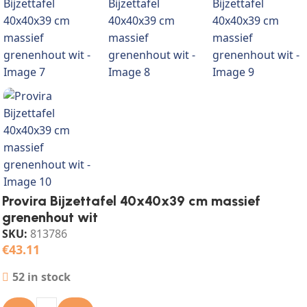
Provira Bijzettafel 40x40x39 cm massief
grenenhout wit
SKU:
813786
€
43.11
52 in stock