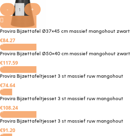
-
+
Provira Bijzettafel Ø37×45 cm massief mangohout zwart
-
+
€
84.27
Provira Bijzettafel Ø50×40 cm massief mangohout zwart
-
+
€
117.59
Provira Bijzettafeltjesset 3 st massief ruw mangohout
€
74.64
Provira Bijzettafeltjesset 3 st massief ruw mangohout
-
+
€
108.24
Provira Bijzettafeltjesset 3 st massief ruw mangohout
€
91.20