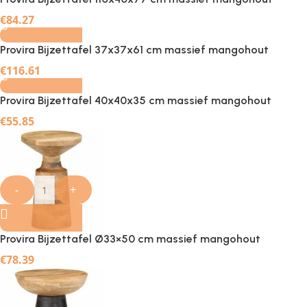
-
+
€
84.27
Provira Bijzettafel 37x37x61 cm massief mangohout
-
+
€
116.61
Provira Bijzettafel 40x40x35 cm massief mangohout
€
55.85
-
+
Provira Bijzettafel Ø33×50 cm massief mangohout
€
78.39