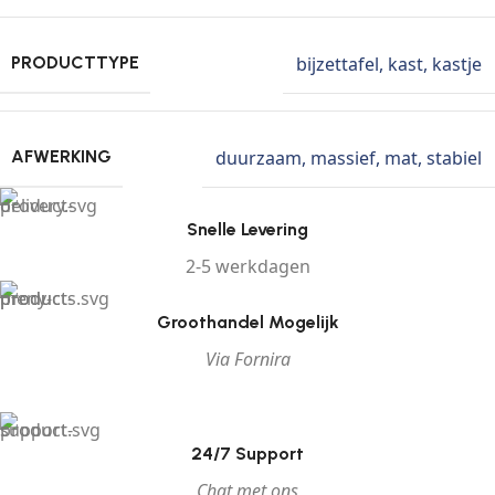
bijzettafel
,
kast
,
kastje
PRODUCTTYPE
duurzaam
,
massief
,
mat
,
stabiel
AFWERKING
Snelle Levering
2-5 werkdagen
Groothandel Mogelijk
Via Fornira
24/7 Support
Chat met ons