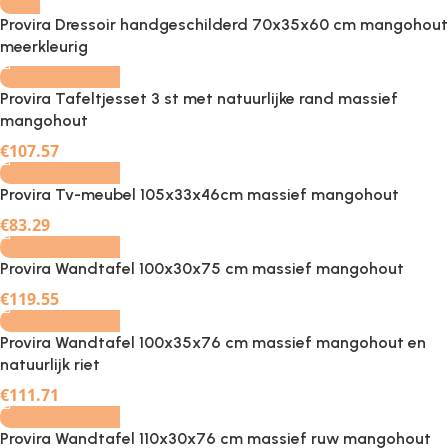
Provira Dressoir handgeschilderd 70x35x60 cm mangohout
-
+
meerkleurig
Provira Tafeltjesset 3 st met natuurlijke rand massief
mangohout
-
+
€
107.57
Provira Tv-meubel 105x33x46cm massief mangohout
-
+
€
83.29
Provira Wandtafel 100x30x75 cm massief mangohout
-
+
€
119.55
Provira Wandtafel 100x35x76 cm massief mangohout en
natuurlijk riet
-
+
€
111.71
Provira Wandtafel 110x30x76 cm massief ruw mangohout
-
+