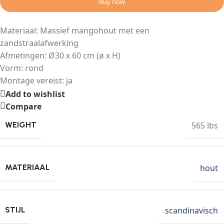
Buy now
Materiaal: Massief mangohout met een
zandstraalafwerking
Afmetingen: Ø30 x 60 cm (ø x H)
Vorm: rond
Montage vereist: ja
Add to wishlist
Compare
565 lbs
WEIGHT
hout
MATERIAAL
scandinavisch
STIJL