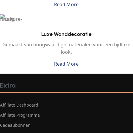
Read More
Luxe Wanddecoratie
Gemaakt van hoogwaardige materialen voor een tijdloze
look.
Read More
Extra
Affiliate Dashboard
Affiliate Programma
Cadeaubonnen