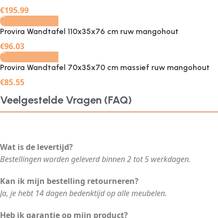
€
195.99
Provira Wandtafel 110x35x76 cm ruw mangohout
-
+
€
96.03
Provira Wandtafel 70x35x70 cm massief ruw mangohout
€
85.55
Veelgestelde Vragen (FAQ)
Wat is de levertijd?
Bestellingen worden geleverd binnen 2 tot 5 werkdagen.
Kan ik mijn bestelling retourneren?
Ja, je hebt 14 dagen bedenktijd op alle meubelen.
Heb ik garantie op mijn product?