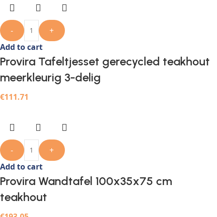
-
+
Add to cart
Provira Tafeltjesset gerecycled teakhout
meerkleurig 3-delig
€
111.71
-
+
Add to cart
Provira Wandtafel 100x35x75 cm
teakhout
€
193.05