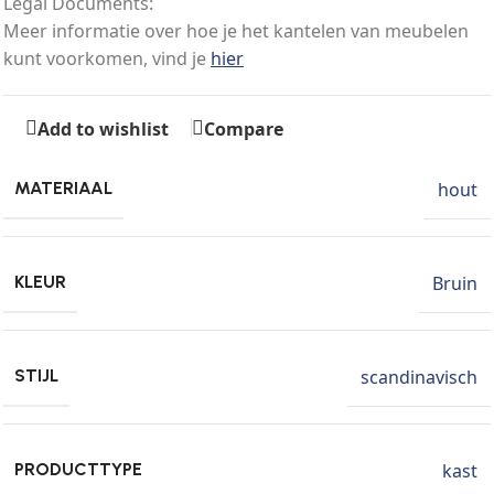
Legal Documents:
Meer informatie over hoe je het kantelen van meubelen
kunt voorkomen, vind je
hier
Add to wishlist
Compare
hout
MATERIAAL
Bruin
KLEUR
scandinavisch
STIJL
kast
PRODUCTTYPE