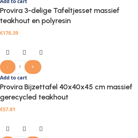
Add to cart
Provira 3-delige Tafeltjesset massief
teakhout en polyresin
€
176.39
-
+
Add to cart
Provira Bijzettafel 40x40x45 cm massief
gerecycled teakhout
€
57.81