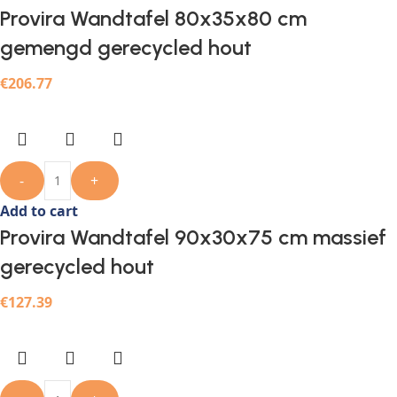
Provira Wandtafel 80x35x80 cm
gemengd gerecycled hout
€
206.77
-
+
Add to cart
Provira Wandtafel 90x30x75 cm massief
gerecycled hout
€
127.39