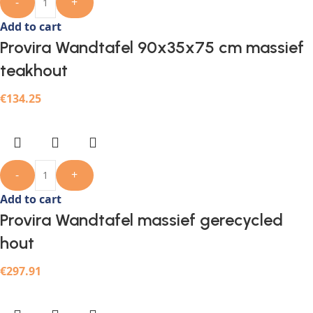
-
+
Add to cart
Provira Wandtafel 90x35x75 cm massief
teakhout
€
134.25
-
+
Add to cart
Provira Wandtafel massief gerecycled
hout
€
297.91