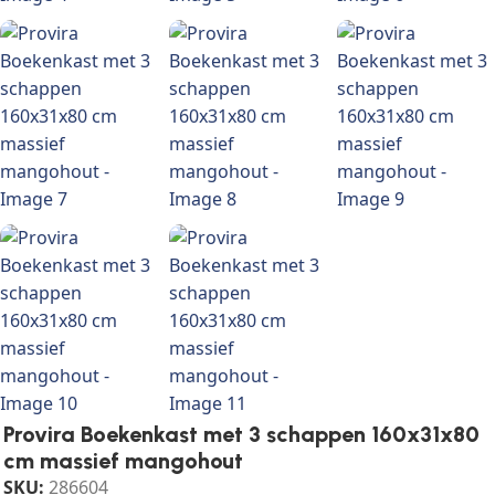
Provira Boekenkast met 3 schappen 160x31x80
cm massief mangohout
SKU:
286604