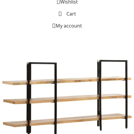
Wishlist
Cart
My account