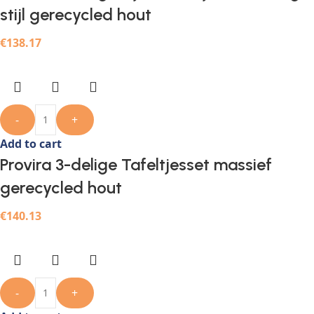
stijl gerecycled hout
€
138.17
-
+
Add to cart
Provira 3-delige Tafeltjesset massief
gerecycled hout
€
140.13
-
+