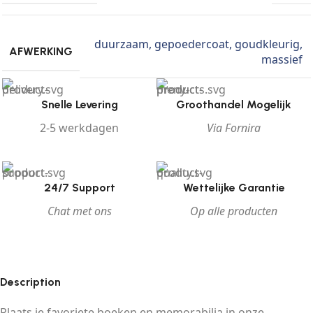
duurzaam
,
gepoedercoat
,
goudkleurig
,
AFWERKING
massief
Snelle Levering
Groothandel Mogelijk
2-5 werkdagen
Via Fornira
24/7 Support
Wettelijke Garantie
Chat met ons
Op alle producten
Description
Plaats je favoriete boeken en memorabilia in onze