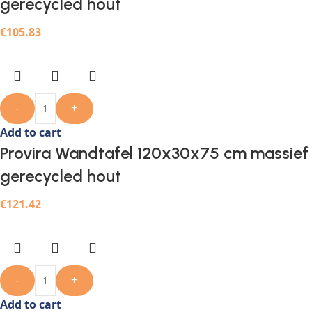
gerecycled hout
€
105.83
-
+
Add to cart
Provira Wandtafel 120x30x75 cm massief
gerecycled hout
€
121.42
-
+
Add to cart