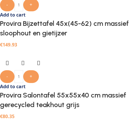
-
+
Add to cart
Provira Bijzettafel 45x(45-62) cm massief
sloophout en gietijzer
€
149.93
-
+
Add to cart
Provira Salontafel 55x55x40 cm massief
gerecycled teakhout grijs
€
80.35