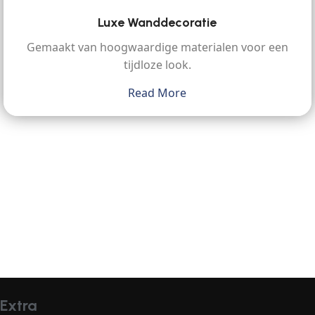
Luxe Wanddecoratie
Gemaakt van hoogwaardige materialen voor een
tijdloze look.
Read More
Extra