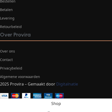
Bestellen
Betalen
Levering
Retourbeleid
Over Provira
Over ons
Contact
Privacybeleid
Algemene voorwaarden
2025 Provira – Gemaakt door
Digitalnatie
Shop