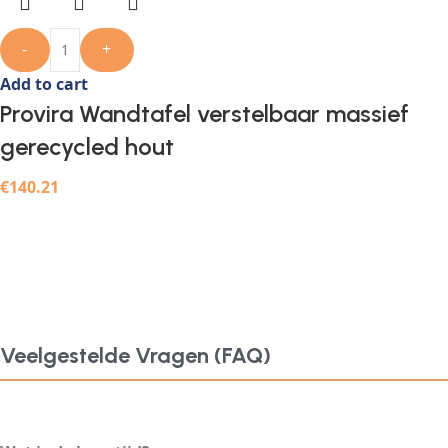
-
+
Add to cart
Provira Wandtafel verstelbaar massief
gerecycled hout
€
140.21
Veelgestelde Vragen (FAQ)