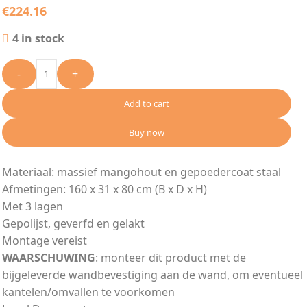
€
224.16
4 in stock
-
+
Add to cart
Buy now
Materiaal: massief mangohout en gepoedercoat staal
Afmetingen: 160 x 31 x 80 cm (B x D x H)
Met 3 lagen
Gepolijst, geverfd en gelakt
Montage vereist
WAARSCHUWING
: monteer dit product met de
bijgeleverde wandbevestiging aan de wand, om eventueel
kantelen/omvallen te voorkomen