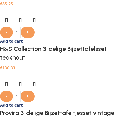
€
85.25
-
+
Add to cart
H&S Collection 3-delige Bijzettafelsset
teakhout
€
130.33
-
+
Add to cart
Provira 3-delige Bijzettafeltjesset vintage