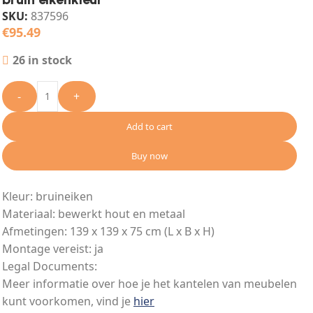
SKU:
837596
€
95.49
26 in stock
-
+
Add to cart
Buy now
Kleur: bruineiken
Materiaal: bewerkt hout en metaal
Afmetingen: 139 x 139 x 75 cm (L x B x H)
Montage vereist: ja
Legal Documents:
Meer informatie over hoe je het kantelen van meubelen
kunt voorkomen, vind je
hier