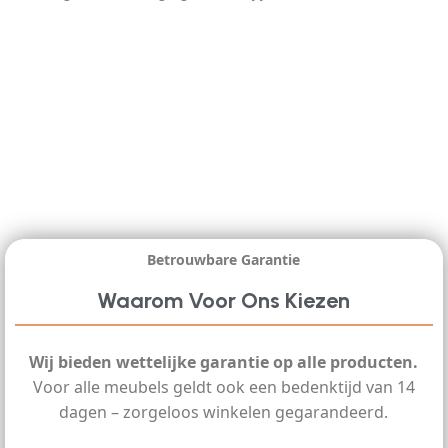
Betrouwbare Garantie
Waarom Voor Ons Kiezen
Wij bieden wettelijke garantie op alle producten.
Voor alle meubels geldt ook een bedenktijd van 14
dagen – zorgeloos winkelen gegarandeerd.