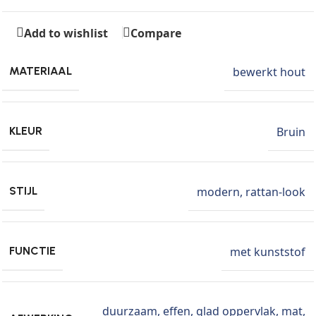
Add to wishlist
Compare
bewerkt hout
MATERIAAL
Bruin
KLEUR
modern
,
rattan-look
STIJL
met kunststof
FUNCTIE
duurzaam
,
effen
,
glad oppervlak
,
mat
,