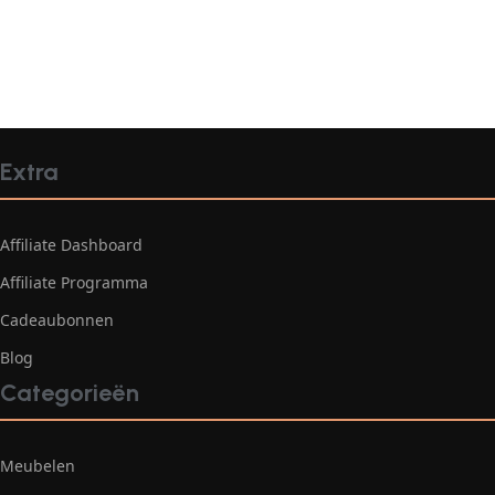
Extra
Affiliate Dashboard
Affiliate Programma
Cadeaubonnen
Blog
Categorieën
Meubelen