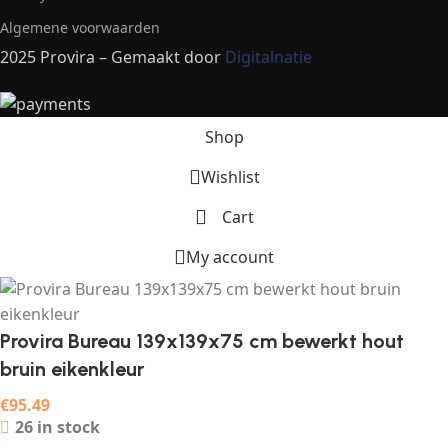
Algemene voorwaarden
2025 Provira – Gemaakt door
Digitalnatie
Shop
Wishlist
Cart
My account
Provira Bureau 139x139x75 cm bewerkt hout
bruin eikenkleur
€
95.49
26 in stock