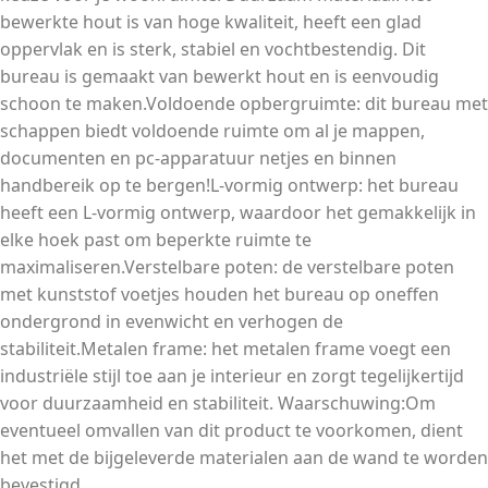
bewerkte hout is van hoge kwaliteit, heeft een glad
oppervlak en is sterk, stabiel en vochtbestendig. Dit
bureau is gemaakt van bewerkt hout en is eenvoudig
schoon te maken.Voldoende opbergruimte: dit bureau met
schappen biedt voldoende ruimte om al je mappen,
documenten en pc-apparatuur netjes en binnen
handbereik op te bergen!L-vormig ontwerp: het bureau
heeft een L-vormig ontwerp, waardoor het gemakkelijk in
elke hoek past om beperkte ruimte te
maximaliseren.Verstelbare poten: de verstelbare poten
met kunststof voetjes houden het bureau op oneffen
ondergrond in evenwicht en verhogen de
stabiliteit.Metalen frame: het metalen frame voegt een
industriële stijl toe aan je interieur en zorgt tegelijkertijd
voor duurzaamheid en stabiliteit. Waarschuwing:Om
eventueel omvallen van dit product te voorkomen, dient
het met de bijgeleverde materialen aan de wand te worden
bevestigd.