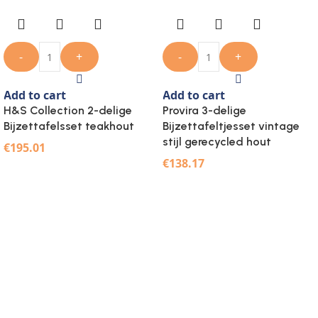
-
+
-
+
Add to cart
Add to cart
H&S Collection 2-delige
Provira 3-delige
Bijzettafelsset teakhout
Bijzettafeltjesset vintage
stijl gerecycled hout
€
195.01
€
138.17