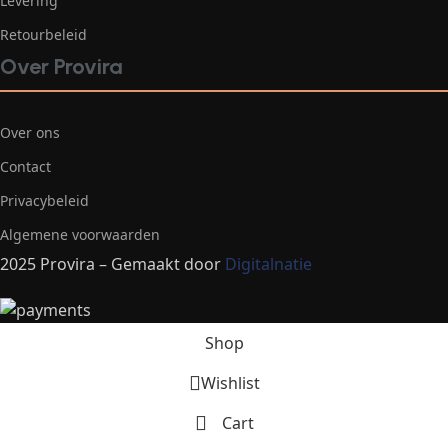
Levering
Retourbeleid
Over Provira
Over ons
Contact
Privacybeleid
Algemene voorwaarden
2025 Provira – Gemaakt door
Digitalnatie
Shop
Wishlist
Cart