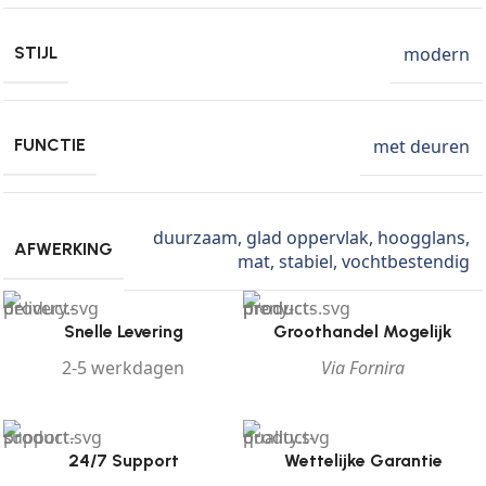
modern
STIJL
met deuren
FUNCTIE
duurzaam
,
glad oppervlak
,
hoogglans
,
AFWERKING
mat
,
stabiel
,
vochtbestendig
Snelle Levering
Groothandel Mogelijk
2-5 werkdagen
Via Fornira
24/7 Support
Wettelijke Garantie