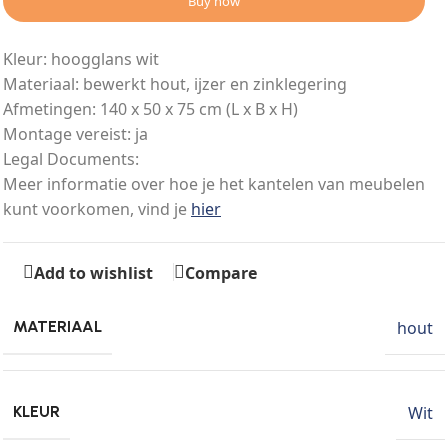
Buy now
Kleur: hoogglans wit
Materiaal: bewerkt hout, ijzer en zinklegering
Afmetingen: 140 x 50 x 75 cm (L x B x H)
Montage vereist: ja
Legal Documents:
Meer informatie over hoe je het kantelen van meubelen
kunt voorkomen, vind je
hier
Add to wishlist
Compare
hout
MATERIAAL
Wit
KLEUR