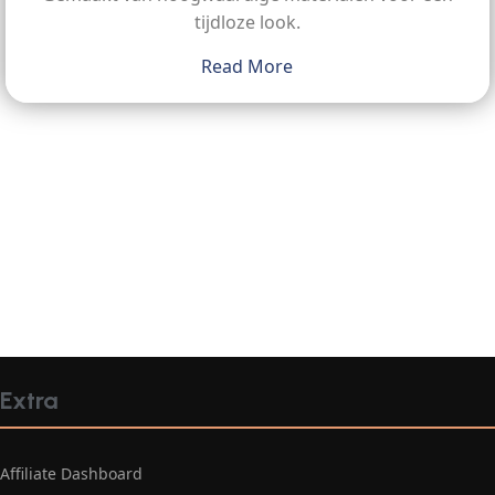
tijdloze look.
Read More
Extra
Affiliate Dashboard