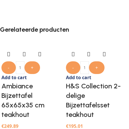
Gerelateerde producten
-
+
-
+
Add to cart
Add to cart
Ambiance
H&S Collection 2-
Bijzettafel
delige
65x65x35 cm
Bijzettafelsset
teakhout
teakhout
€
249.89
€
195.01