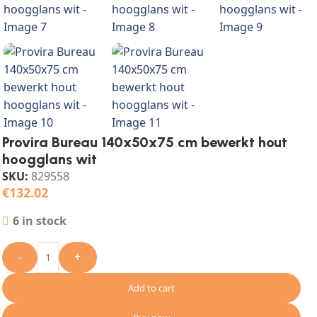
Provira Bureau 140x50x75 cm bewerkt hout
hoogglans wit
SKU:
829558
€
132.02
6 in stock
-
+
Add to cart