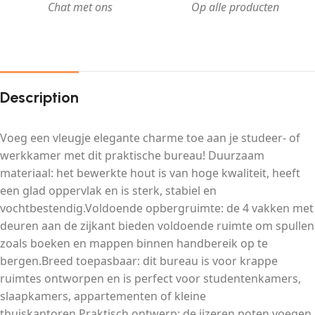
Chat met ons
Op alle producten
Description
Voeg een vleugje elegante charme toe aan je studeer- of
werkkamer met dit praktische bureau! Duurzaam
materiaal: het bewerkte hout is van hoge kwaliteit, heeft
een glad oppervlak en is sterk, stabiel en
vochtbestendig.Voldoende opbergruimte: de 4 vakken met
deuren aan de zijkant bieden voldoende ruimte om spullen
zoals boeken en mappen binnen handbereik op te
bergen.Breed toepasbaar: dit bureau is voor krappe
ruimtes ontworpen en is perfect voor studentenkamers,
slaapkamers, appartementen of kleine
thuiskantoren.Praktisch ontwerp: de ijzeren poten voegen