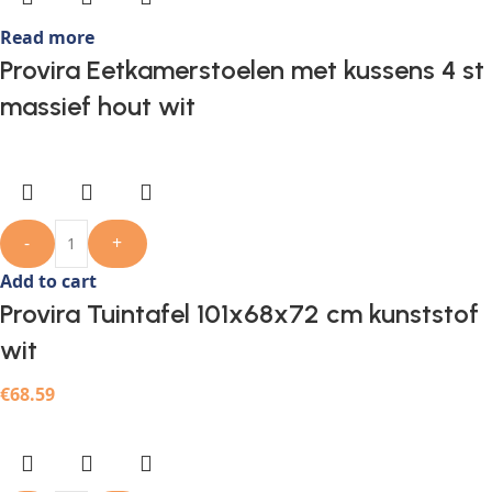
Read more
Provira Eetkamerstoelen met kussens 4 st
massief hout wit
-
+
Add to cart
Provira Tuintafel 101x68x72 cm kunststof
wit
€
68.59