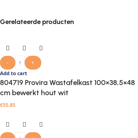
Gerelateerde producten
-
+
Add to cart
804719 Provira Wastafelkast 100×38,5×48
cm bewerkt hout wit
€
55.85