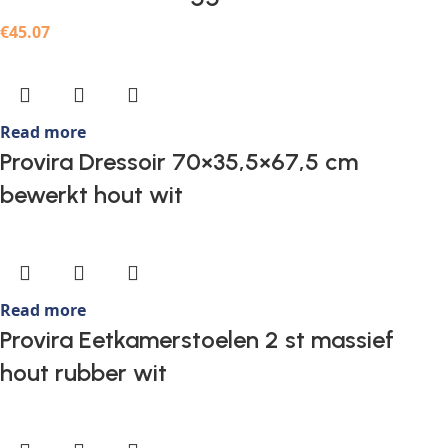
€
45.07
Read more
Provira Dressoir 70×35,5×67,5 cm
bewerkt hout wit
Read more
Provira Eetkamerstoelen 2 st massief
hout rubber wit