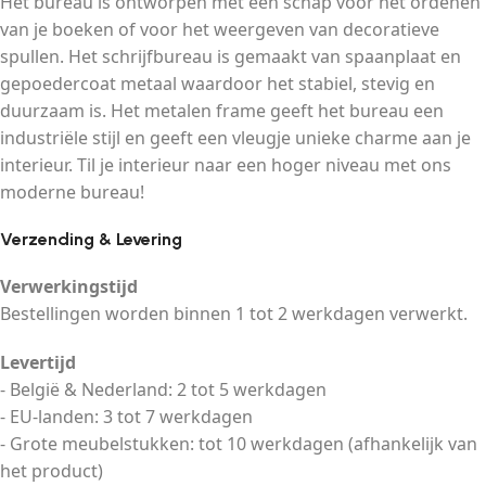
Het bureau is ontworpen met een schap voor het ordenen
van je boeken of voor het weergeven van decoratieve
spullen. Het schrijfbureau is gemaakt van spaanplaat en
gepoedercoat metaal waardoor het stabiel, stevig en
duurzaam is. Het metalen frame geeft het bureau een
industriële stijl en geeft een vleugje unieke charme aan je
interieur. Til je interieur naar een hoger niveau met ons
moderne bureau!
Verzending & Levering
Verwerkingstijd
Bestellingen worden binnen 1 tot 2 werkdagen verwerkt.
Levertijd
- België & Nederland: 2 tot 5 werkdagen
- EU-landen: 3 tot 7 werkdagen
- Grote meubelstukken: tot 10 werkdagen (afhankelijk van
het product)