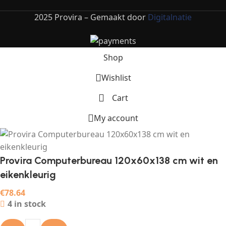
2025 Provira – Gemaakt door
Digitalnatie
Shop
Wishlist
Cart
My account
Provira Computerbureau 120x60x138 cm wit en
eikenkleurig
€
78.64
4 in stock