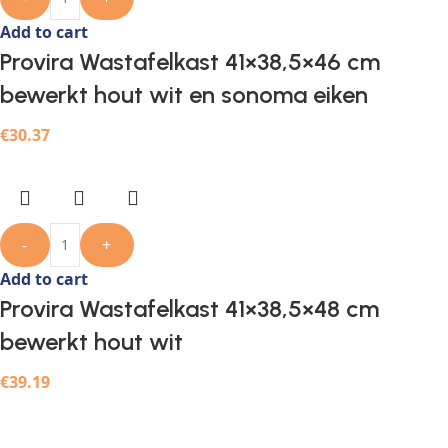
Add to cart
Provira Wastafelkast 41×38,5×46 cm
bewerkt hout wit en sonoma eiken
€
30.37
-
+
Add to cart
Provira Wastafelkast 41×38,5×48 cm
bewerkt hout wit
€
39.19