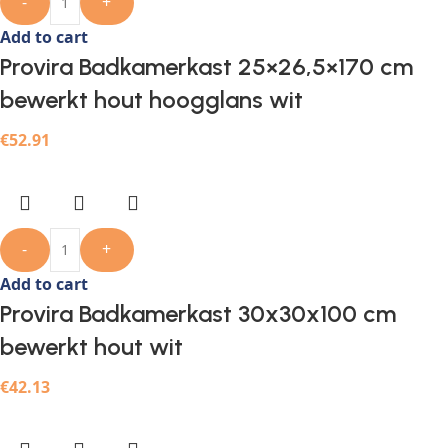
-
+
Add to cart
Provira Badkamerkast 25×26,5×170 cm
bewerkt hout hoogglans wit
€
52.91
-
+
Add to cart
Provira Badkamerkast 30x30x100 cm
bewerkt hout wit
€
42.13