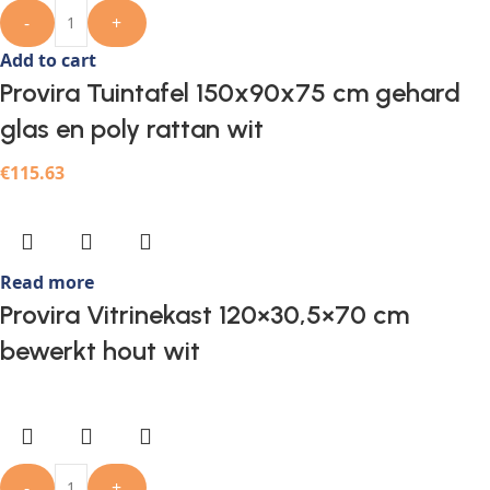
-
+
Add to cart
Provira Tuintafel 150x90x75 cm gehard
glas en poly rattan wit
€
115.63
Read more
Provira Vitrinekast 120×30,5×70 cm
bewerkt hout wit
-
+