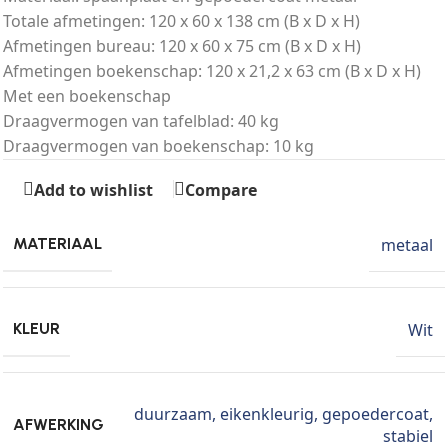
Totale afmetingen: 120 x 60 x 138 cm (B x D x H)
Afmetingen bureau: 120 x 60 x 75 cm (B x D x H)
Afmetingen boekenschap: 120 x 21,2 x 63 cm (B x D x H)
Met een boekenschap
Draagvermogen van tafelblad: 40 kg
Draagvermogen van boekenschap: 10 kg
Add to wishlist
Compare
metaal
MATERIAAL
Wit
KLEUR
duurzaam
,
eikenkleurig
,
gepoedercoat
,
AFWERKING
stabiel