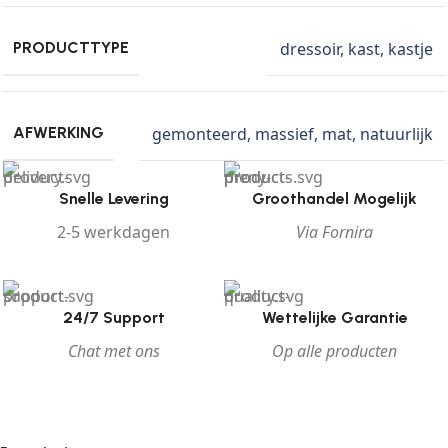
dressoir
,
kast
,
kastje
PRODUCTTYPE
gemonteerd
,
massief
,
mat
,
natuurlijk
AFWERKING
Snelle Levering
Groothandel Mogelijk
2-5 werkdagen
Via Fornira
24/7 Support
Wettelijke Garantie
Chat met ons
Op alle producten