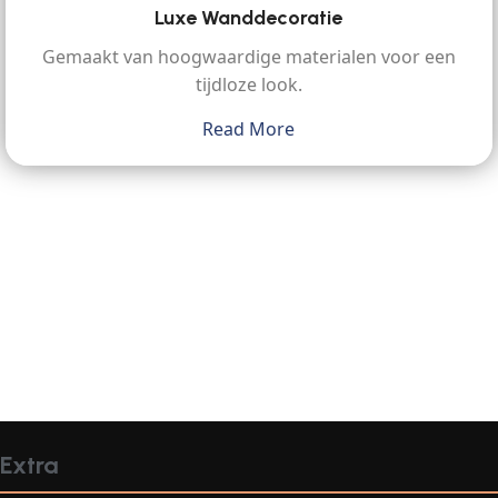
Luxe Wanddecoratie
Gemaakt van hoogwaardige materialen voor een
tijdloze look.
Read More
Extra