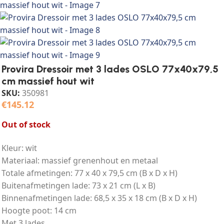
Provira Dressoir met 3 lades OSLO 77x40x79,5
cm massief hout wit
SKU:
350981
€
145.12
Out of stock
Kleur: wit
Materiaal: massief grenenhout en metaal
Totale afmetingen: 77 x 40 x 79,5 cm (B x D x H)
Buitenafmetingen lade: 73 x 21 cm (L x B)
Binnenafmetingen lade: 68,5 x 35 x 18 cm (B x D x H)
Hoogte poot: 14 cm
Met 3 lades