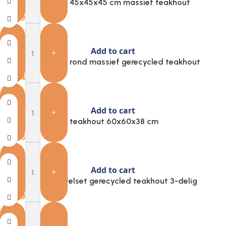
Provira Bijzettafel 45x45x45 cm massief teakhout
€
48.99
Add to cart
-
+
Provira Bijzettafel rond massief gerecycled teakhout
€
73.74
Add to cart
-
+
Provira Bijzettafel teakhout 60x60x38 cm
€
68.88
Add to cart
-
+
Provira Plantentafelset gerecycled teakhout 3-delig
€
150.94