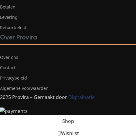
Betalen
Levering
Retourbeleid
Over Provira
Over ons
Contact
Privacybeleid
Algemene voorwaarden
2025 Provira – Gemaakt door
Digitalnatie
Shop
Wishlist