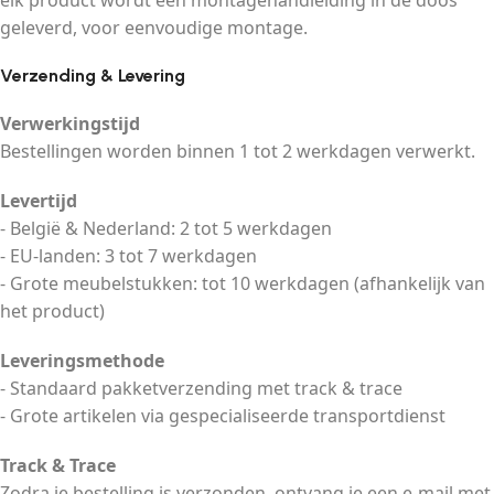
elk product wordt een montagehandleiding in de doos
geleverd, voor eenvoudige montage.
Verzending & Levering
Verwerkingstijd
Bestellingen worden binnen 1 tot 2 werkdagen verwerkt.
Levertijd
- België & Nederland: 2 tot 5 werkdagen
- EU-landen: 3 tot 7 werkdagen
- Grote meubelstukken: tot 10 werkdagen (afhankelijk van
het product)
Leveringsmethode
- Standaard pakketverzending met track & trace
- Grote artikelen via gespecialiseerde transportdienst
Track & Trace
Zodra je bestelling is verzonden, ontvang je een e-mail met