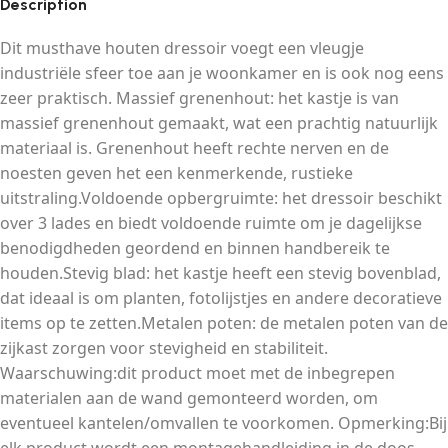
Description
Dit musthave houten dressoir voegt een vleugje
industriële sfeer toe aan je woonkamer en is ook nog eens
zeer praktisch. Massief grenenhout: het kastje is van
massief grenenhout gemaakt, wat een prachtig natuurlijk
materiaal is. Grenenhout heeft rechte nerven en de
noesten geven het een kenmerkende, rustieke
uitstraling.Voldoende opbergruimte: het dressoir beschikt
over 3 lades en biedt voldoende ruimte om je dagelijkse
benodigdheden geordend en binnen handbereik te
houden.Stevig blad: het kastje heeft een stevig bovenblad,
dat ideaal is om planten, fotolijstjes en andere decoratieve
items op te zetten.Metalen poten: de metalen poten van de
zijkast zorgen voor stevigheid en stabiliteit.
Waarschuwing:dit product moet met de inbegrepen
materialen aan de wand gemonteerd worden, om
eventueel kantelen/omvallen te voorkomen. Opmerking:Bij