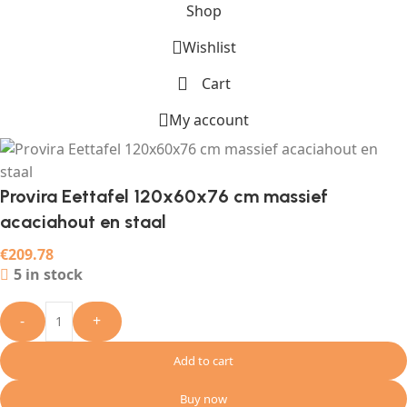
Shop
Wishlist
Cart
My account
Provira Eettafel 120x60x76 cm massief
acaciahout en staal
€
209.78
5 in stock
-
+
Add to cart
Buy now