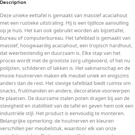
Description
Deze unieke eettafel is gemaakt van massief acaciahout
met een rustieke uitstraling. Hij is een tijdloze aanvulling
op je huis. Het kan ook gebruikt worden als bijzettafel,
bureau of computerbureau. Het tafelblad is gemaakt van
massief, hoogwaardig acaciahout, een tropisch hardhout,
dat weerbestendig en duurzaam is. Elke stap van het
proces wordt met de grootste zorg uitgevoerd, of het nu
polijsten, schilderen of lakken is. Het vakmanschap en de
mooie houtnerven maken elk meubel uniek en enigszins
anders dan de rest. Het stevige tafelblad biedt ruimte om
snacks, fruitmanden en andere, decoratieve voorwerpen
te plaatsen. De duurzame stalen poten dragen bij aan de
stevigheid en stabiliteit van de tafel en geven hem ook een
industriële stijl. Het product is eenvoudig te monteren.
Belangrijke opmerking: de houtnerven en kleuren
verschillen per meubelstuk, waardoor elk van onze