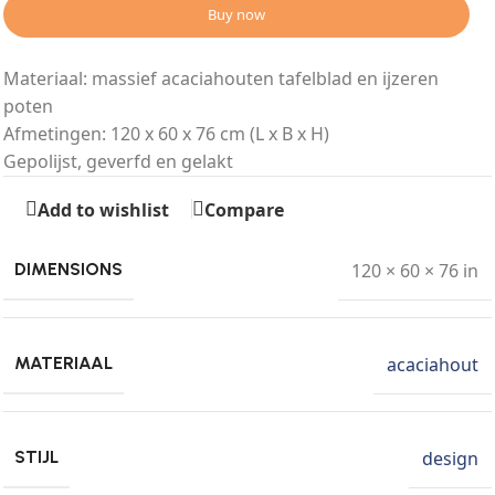
Buy now
Materiaal: massief acaciahouten tafelblad en ijzeren
poten
Afmetingen: 120 x 60 x 76 cm (L x B x H)
Gepolijst, geverfd en gelakt
Add to wishlist
Compare
120 × 60 × 76 in
DIMENSIONS
acaciahout
MATERIAAL
design
STIJL