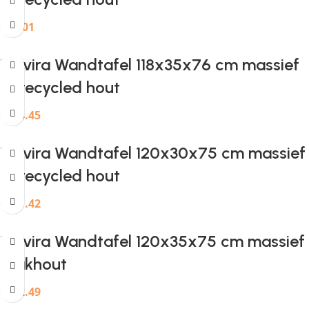
€
97.01
Provira Wandtafel 118x35x76 cm massief
gerecycled hout
€
124.45
Provira Wandtafel 120x30x75 cm massief
gerecycled hout
€
121.42
Provira Wandtafel 120x35x75 cm massief
teakhout
€
122.49