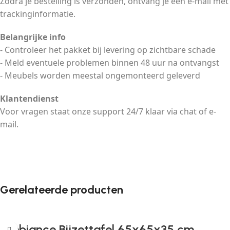
Zodra je bestelling is verzonden, ontvang je een e-mail met
trackinginformatie.
Belangrijke info
- Controleer het pakket bij levering op zichtbare schade
- Meld eventuele problemen binnen 48 uur na ontvangst
- Meubels worden meestal ongemonteerd geleverd
Klantendienst
Voor vragen staat onze support 24/7 klaar via chat of e-
mail.
Gerelateerde producten
Ambiance Bijzettafel 65x65x35 cm