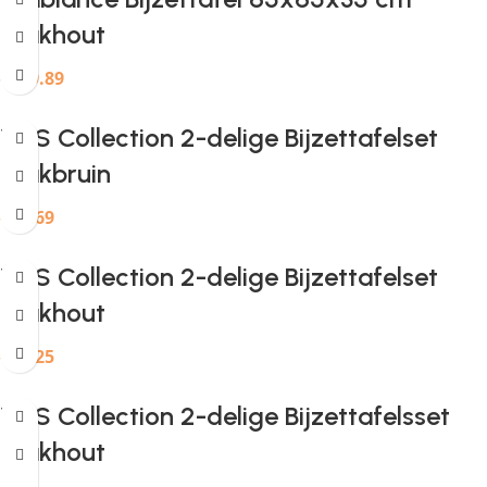
teakhout
€
249.89
H&S Collection 2-delige Bijzettafelset
teakbruin
€
63.69
H&S Collection 2-delige Bijzettafelset
teakhout
€
85.25
H&S Collection 2-delige Bijzettafelsset
teakhout