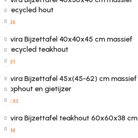
gerecycled hout
€
68.26
Provira Bijzettafel 40x40x45 cm massief
gerecycled teakhout
€
57.81
Provira Bijzettafel 45x(45-62) cm massief
sloophout en gietijzer
€
149.93
Provira Bijzettafel teakhout 60x60x38 cm
€
68.88