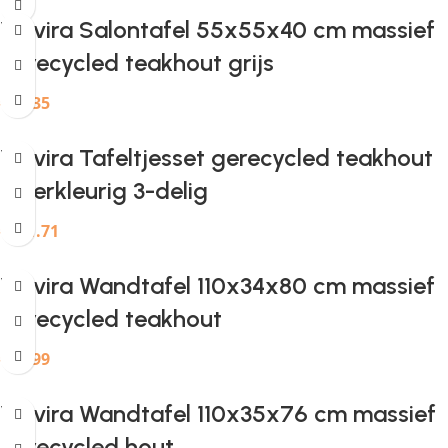
Provira Salontafel 55x55x40 cm massief
gerecycled teakhout grijs
€
80.35
Provira Tafeltjesset gerecycled teakhout
meerkleurig 3-delig
€
111.71
Provira Wandtafel 110x34x80 cm massief
gerecycled teakhout
€
97.99
Provira Wandtafel 110x35x76 cm massief
gerecycled hout