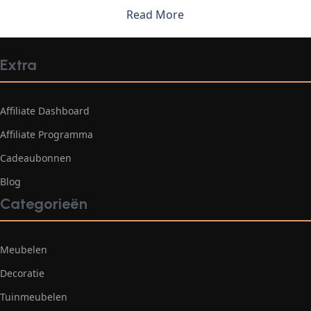
Read More
Extra
Affiliate Dashboard
Affiliate Programma
Cadeaubonnen
Blog
Categorieën
Meubelen
Decoratie
Tuinmeubelen