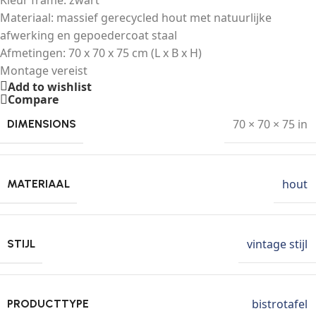
Kleur frame: zwart
Materiaal: massief gerecycled hout met natuurlijke
afwerking en gepoedercoat staal
Afmetingen: 70 x 70 x 75 cm (L x B x H)
Montage vereist
Add to wishlist
Compare
70 × 70 × 75 in
DIMENSIONS
hout
MATERIAAL
vintage stijl
STIJL
bistrotafel
PRODUCTTYPE