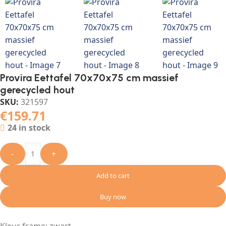
Provira Eettafel 70x70x75 cm massief
gerecycled hout
SKU:
321597
€
159.71
24 in stock
-
+
Add to cart
Buy now