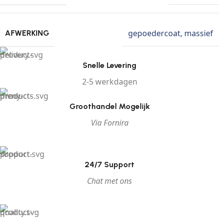
gepoedercoat
,
massief
AFWERKING
Snelle Levering
2-5 werkdagen
Groothandel Mogelijk
Via Fornira
24/7 Support
Chat met ons