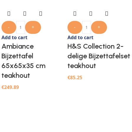
-
+
-
+
Add to cart
Add to cart
Ambiance
H&S Collection 2-
Bijzettafel
delige Bijzettafelset
65x65x35 cm
teakhout
teakhout
€
85.25
€
249.89