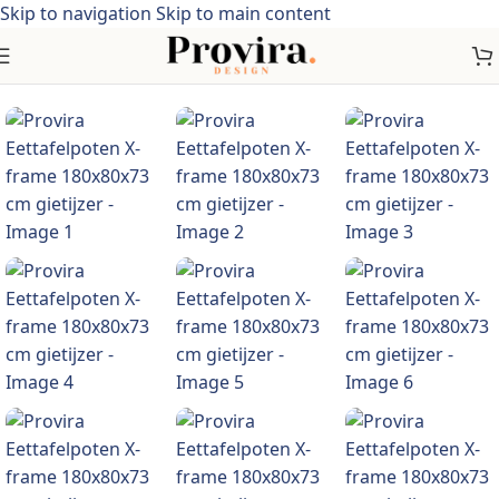
Skip to navigation
Skip to main content
Home
/
Meubelen
/
Tafels
/
Tafelaccessoires