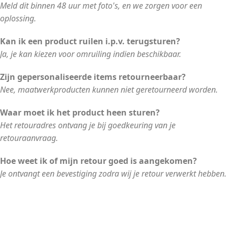
Meld dit binnen 48 uur met foto's, en we zorgen voor een
oplossing.
Kan ik een product ruilen i.p.v. terugsturen?
Ja, je kan kiezen voor omruiling indien beschikbaar.
Zijn gepersonaliseerde items retourneerbaar?
Nee, maatwerkproducten kunnen niet geretourneerd worden.
Waar moet ik het product heen sturen?
Het retouradres ontvang je bij goedkeuring van je
retouraanvraag.
Hoe weet ik of mijn retour goed is aangekomen?
Je ontvangt een bevestiging zodra wij je retour verwerkt hebben.