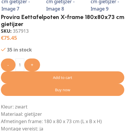
Provira Eettafelpoten X-frame 180x80x73 cm
gietijzer
SKU:
357913
€
75.45
35 in stock
-
+
Add to cart
Buy now
Kleur: zwart
Materiaal: gietijzer
Afmetingen frame: 180 x 80 x 73 cm (L x B x H)
Montage vereist: ja