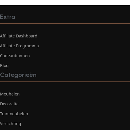
Extra
Affiliate Dashboard
Affiliate Programma
Cadeaubonnen
Blog
Categorieën
Meubelen
Decoratie
Tuinmeubelen
Verlichting