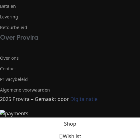
Betalen
Levering
Retourbeleid
Over Provira
Over ons
Contact
Privacybeleid
Algemene voorwaarden
2025 Provira – Gemaakt door
Digitalnatie
Shop
Wishlist