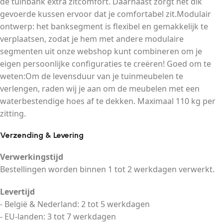
de tuinbank extra zitcomfort. Daarnaast zorgt het dik
gevoerde kussen ervoor dat je comfortabel zit.Modulair
ontwerp: het banksegment is flexibel en gemakkelijk te
verplaatsen, zodat je hem met andere modulaire
segmenten uit onze webshop kunt combineren om je
eigen persoonlijke configuraties te creëren! Goed om te
weten:Om de levensduur van je tuinmeubelen te
verlengen, raden wij je aan om de meubelen met een
waterbestendige hoes af te dekken. Maximaal 110 kg per
zitting.
Verzending & Levering
Verwerkingstijd
Bestellingen worden binnen 1 tot 2 werkdagen verwerkt.
Levertijd
- België & Nederland: 2 tot 5 werkdagen
- EU-landen: 3 tot 7 werkdagen