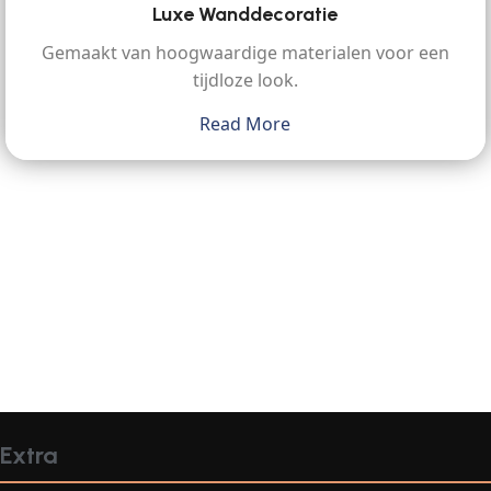
Luxe Wanddecoratie
Gemaakt van hoogwaardige materialen voor een
tijdloze look.
Read More
Extra