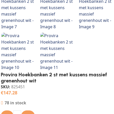
Provira Hoekbanken 2 st met kussens massief
grenenhout wit
SKU:
825451
€
147.28
78 in stock