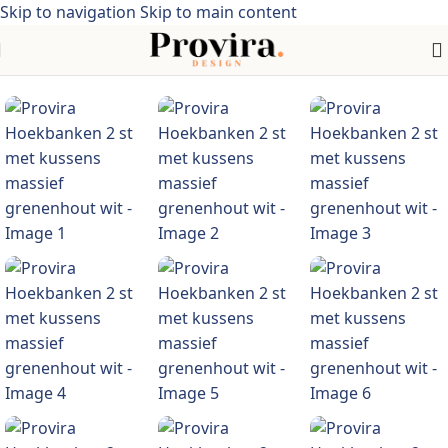
Skip to navigation
Skip to main content
Home
/
Meubelen > Tuinmeubelen > Tuinzitjes> Acaciahout