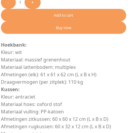
-
+
Add to cart
Buy now
Hoekbank:
Kleur: wit
Materiaal: massief grenenhout
Materiaal lattenbodem: multiplex
Afmetingen (elk): 61 x 61 x 62 cm (L x B x H)
Draagvermogen (per zitplek): 110 kg
Kussen:
Kleur: antraciet
Materiaal hoes: oxford stof
Materiaal vulling: PP-katoen
Afmetingen zitkussen: 60 x 60 x 12 cm (L x B x D)
Afmetingen rugkussen: 60 x 32 x 12 cm (L x B x D)