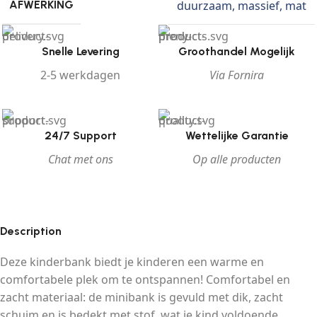
duurzaam
,
massief
,
mat
AFWERKING
Snelle Levering
Groothandel Mogelijk
2-5 werkdagen
Via Fornira
24/7 Support
Wettelijke Garantie
Chat met ons
Op alle producten
Description
Deze kinderbank biedt je kinderen een warme en
comfortabele plek om te ontspannen! Comfortabel en
zacht materiaal: de minibank is gevuld met dik, zacht
schuim en is bedekt met stof, wat je kind voldoende