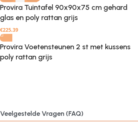
Provira Tuintafel 90x90x75 cm gehard
glas en poly rattan grijs
€
225.39
Provira Voetensteunen 2 st met kussens
poly rattan grijs
Veelgestelde Vragen (FAQ)