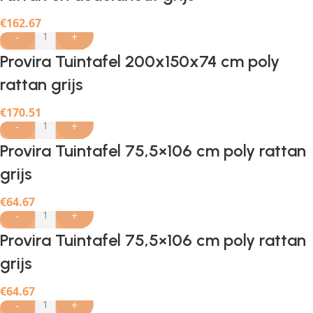
€
162.67
-
+
Provira Tuintafel 200x150x74 cm poly
rattan grijs
€
170.51
-
+
Provira Tuintafel 75,5×106 cm poly rattan
grijs
€
64.67
-
+
Provira Tuintafel 75,5×106 cm poly rattan
grijs
€
64.67
-
+