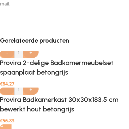
mail.
Gerelateerde producten
-
+
Provira 2-delige Badkamermeubelset
spaanplaat betongrijs
€
84.27
-
+
Provira Badkamerkast 30x30x183,5 cm
bewerkt hout betongrijs
€
56.83