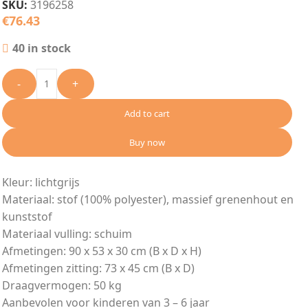
SKU:
3196258
€
76.43
40 in stock
-
+
Add to cart
Buy now
Kleur: lichtgrijs
Materiaal: stof (100% polyester), massief grenenhout en
kunststof
Materiaal vulling: schuim
Afmetingen: 90 x 53 x 30 cm (B x D x H)
Afmetingen zitting: 73 x 45 cm (B x D)
Draagvermogen: 50 kg
Aanbevolen voor kinderen van 3 – 6 jaar