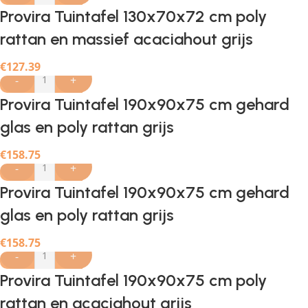
Provira Tuintafel 130x70x72 cm poly
rattan en massief acaciahout grijs
€
127.39
-
+
Provira Tuintafel 190x90x75 cm gehard
glas en poly rattan grijs
€
158.75
-
+
Provira Tuintafel 190x90x75 cm gehard
glas en poly rattan grijs
€
158.75
-
+
Provira Tuintafel 190x90x75 cm poly
rattan en acaciahout grijs