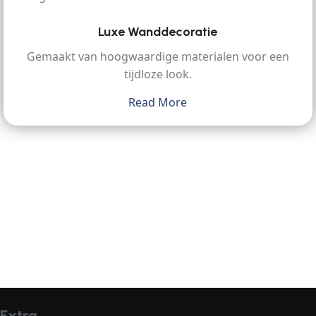
Luxe Wanddecoratie
Gemaakt van hoogwaardige materialen voor een
tijdloze look.
Read More
Extra