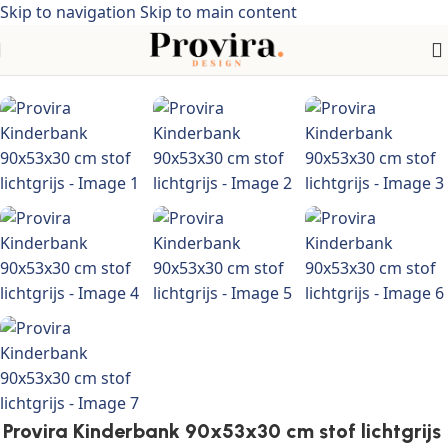
Skip to navigation
Skip to main content
Home
/
Meubelen
/
Meubelen voor baby's & peuters
Provira Kinderbank 90x53x30 cm stof lichtgrijs