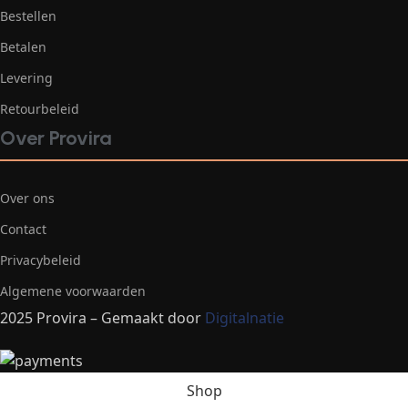
Bestellen
Betalen
Levering
Retourbeleid
Over Provira
Over ons
Contact
Privacybeleid
Algemene voorwaarden
2025 Provira – Gemaakt door
Digitalnatie
Shop