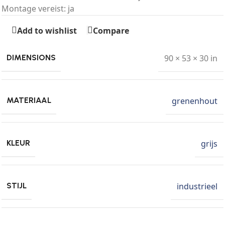
Montage vereist: ja
Add to wishlist
Compare
90 × 53 × 30 in
DIMENSIONS
grenenhout
MATERIAAL
grijs
KLEUR
industrieel
STIJL