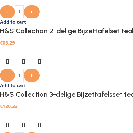
-
+
Add to cart
H&S Collection 2-delige Bijzettafelset te
€
85.25
-
+
Add to cart
H&S Collection 3-delige Bijzettafelsset t
€
130.33