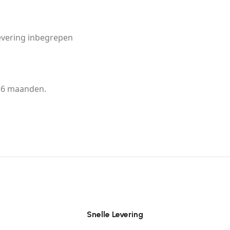
levering inbegrepen
36 maanden.
Snelle Levering