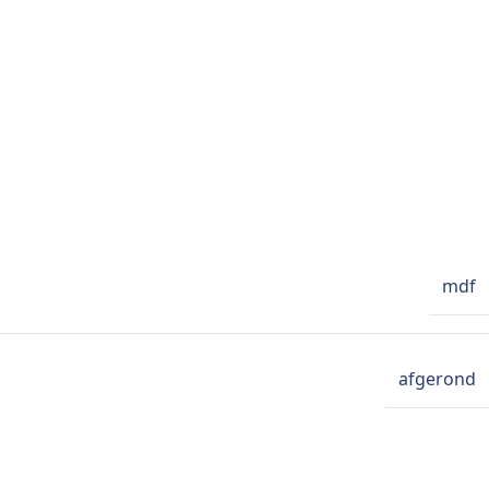
mdf
afgerond