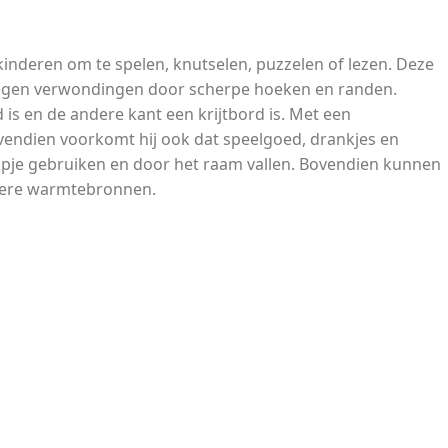
 kinderen om te spelen, knutselen, puzzelen of lezen. Deze
 tegen verwondingen door scherpe hoeken en randen.
is en de andere kant een krijtbord is. Met een
vendien voorkomt hij ook dat speelgoed, drankjes en
pstapje gebruiken en door het raam vallen. Bovendien kunnen
ndere warmtebronnen.