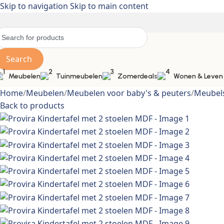
Skip to navigation
Skip to main content
Search
Meubelen
Tuinmeubelen
Zomerdeals
Wonen & Leven
Home
/
Meubelen
/
Meubelen voor baby's & peuters
/
Meubels
Back to products