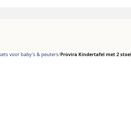
ets voor baby's & peuters
/
Provira Kindertafel met 2 sto