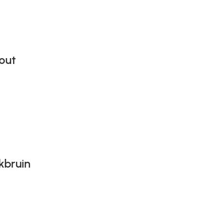
out
kbruin