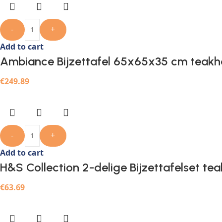
-
+
Add to cart
Ambiance Bijzettafel 65x65x35 cm teakh
€
249.89
-
+
Add to cart
H&S Collection 2-delige Bijzettafelset tea
€
63.69