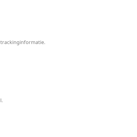
 trackinginformatie.
l.