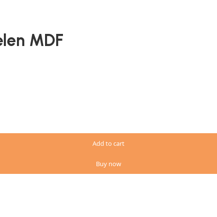
oelen MDF
Add to cart
Buy now