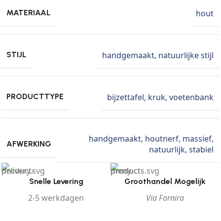
hout
MATERIAAL
handgemaakt
,
natuurlijke stijl
STIJL
bijzettafel
,
kruk
,
voetenbank
PRODUCTTYPE
handgemaakt
,
houtnerf
,
massief
,
AFWERKING
natuurlijk
,
stabiel
Snelle Levering
Groothandel Mogelijk
2-5 werkdagen
Via Fornira