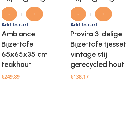
-
+
-
+
Add to cart
Add to cart
Ambiance
Provira 3-delige
Bijzettafel
Bijzettafeltjesset
65x65x35 cm
vintage stijl
teakhout
gerecycled hout
€
249.89
€
138.17