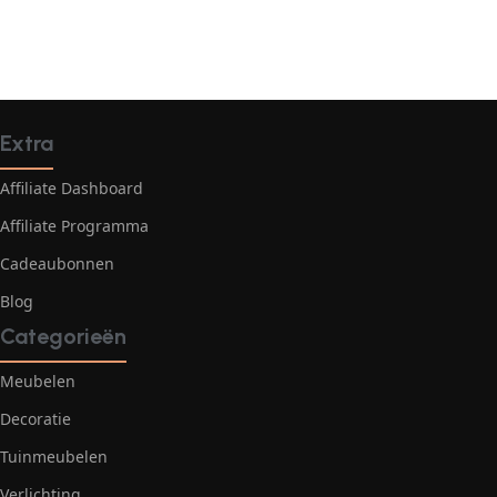
Extra
Affiliate Dashboard
Affiliate Programma
Cadeaubonnen
Blog
Categorieën
Meubelen
Decoratie
Tuinmeubelen
Verlichting