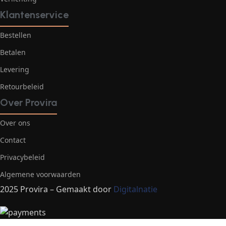
Klantenservice
Bestellen
Betalen
Levering
Retourbeleid
Over Provira
Over ons
Contact
Privacybeleid
Algemene voorwaarden
2025 Provira – Gemaakt door
Digitalnatie