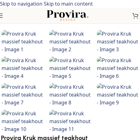
Skip to navigation
Skip to main content
Home
/
Meubelen
/
Stoelen
/
Klapstoelen & krukken
Provira Kruk massief teakhout