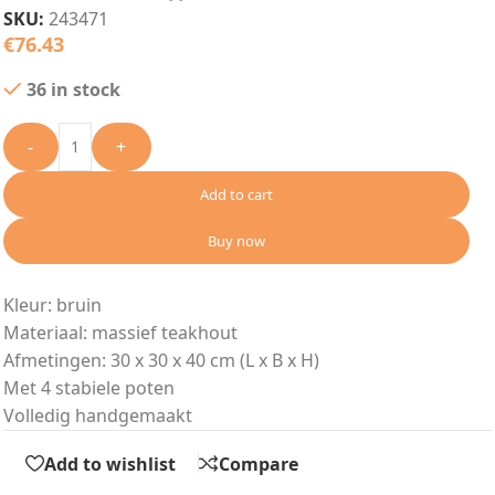
SKU:
243471
€
76.43
36 in stock
-
+
Add to cart
Buy now
Kleur: bruin
Materiaal: massief teakhout
Afmetingen: 30 x 30 x 40 cm (L x B x H)
Met 4 stabiele poten
Volledig handgemaakt
Add to wishlist
Compare