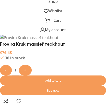
Shop
Wishlist
Cart
My account
Provira Kruk massief teakhout
€
76.43
36 in stock
-
+
Add to cart
Buy now