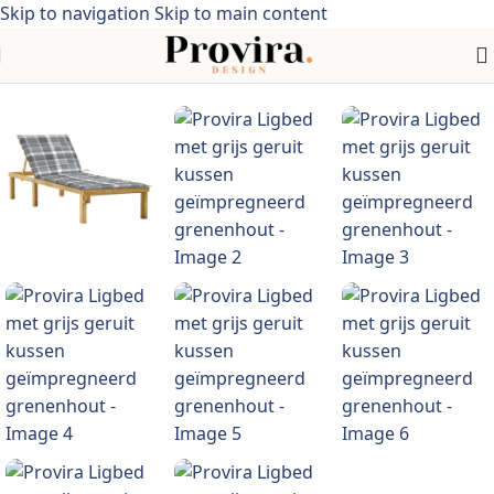
Skip to navigation
Skip to main content
Home
/
Meubelen > Tuinmeubelen > Tuinzitjes> Acaciahout