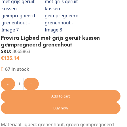
Provira Ligbed met grijs geruit kussen
geïmpregneerd grenenhout
SKU:
3065863
€
135.14
67 in stock
-
+
Add to cart
Buy now
Materiaal ligbed: grenenhout, groen geïmpregneerd