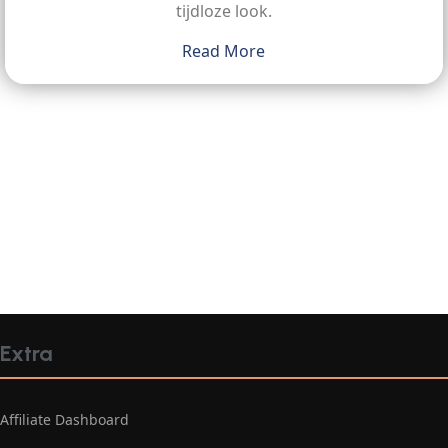
tijdloze look.
Read More
Extra
Affiliate Dashboard