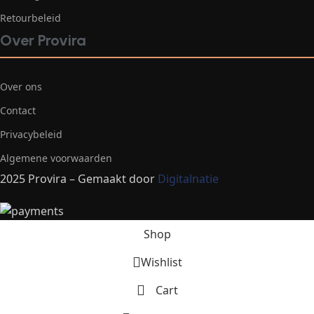
Retourbeleid
Over Provira
Over ons
Contact
Privacybeleid
Algemene voorwaarden
2025 Provira – Gemaakt door
Digitalnatie
Shop
Wishlist
Cart