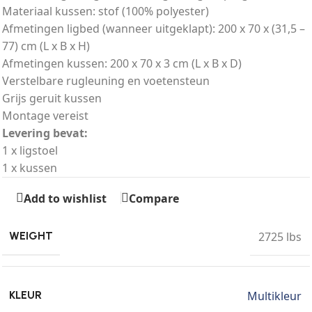
Materiaal kussen: stof (100% polyester)
Afmetingen ligbed (wanneer uitgeklapt): 200 x 70 x (31,5 –
77) cm (L x B x H)
Afmetingen kussen: 200 x 70 x 3 cm (L x B x D)
Verstelbare rugleuning en voetensteun
Grijs geruit kussen
Montage vereist
Levering bevat:
1 x ligstoel
1 x kussen
Add to wishlist
Compare
2725 lbs
WEIGHT
Multikleur
KLEUR