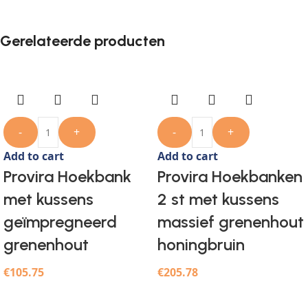
Gerelateerde producten
-
+
-
+
Add to cart
Add to cart
Provira Hoekbank
Provira Hoekbanken
met kussens
2 st met kussens
geïmpregneerd
massief grenenhout
grenenhout
honingbruin
€
105.75
€
205.78