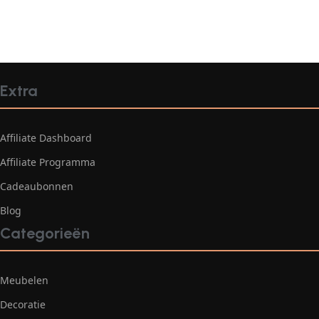
Extra
Affiliate Dashboard
Affiliate Programma
Cadeaubonnen
Blog
Categorieën
Meubelen
Decoratie