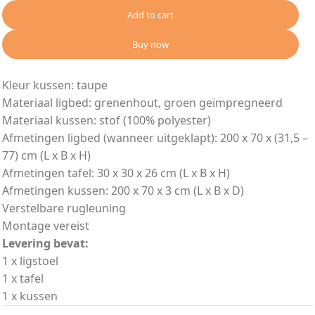
Add to cart
Buy now
Kleur kussen: taupe
Materiaal ligbed: grenenhout, groen geïmpregneerd
Materiaal kussen: stof (100% polyester)
Afmetingen ligbed (wanneer uitgeklapt): 200 x 70 x (31,5 –
77) cm (L x B x H)
Afmetingen tafel: 30 x 30 x 26 cm (L x B x H)
Afmetingen kussen: 200 x 70 x 3 cm (L x B x D)
Verstelbare rugleuning
Montage vereist
Levering bevat:
1 x ligstoel
1 x tafel
1 x kussen