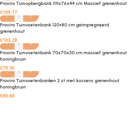
Provira Tuinopbergbank 119x76x44 cm Massief grenenhout
€
109.17
-
+
Provira Tuinvoetenbank 120×80 cm geïmpregneerd
grenenhout
€
103.28
-
+
Provira Tuinvoetenbank 70x70x30 cm massief grenenhout
honingbruin
€
79.50
-
+
Provira Tuinvoetenbanken 2 st met kussens grenenhout
honingbruin
€
98.88