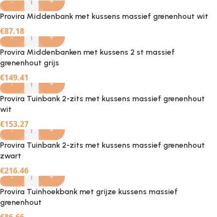
-
+
Provira Middenbank met kussens massief grenenhout wit
€
87.18
-
+
Provira Middenbanken met kussens 2 st massief
grenenhout grijs
€
149.41
-
+
Provira Tuinbank 2-zits met kussens massief grenenhout
wit
€
153.27
-
+
Provira Tuinbank 2-zits met kussens massief grenenhout
zwart
€
216.46
-
+
Provira Tuinhoekbank met grijze kussens massief
grenenhout
€
86.66