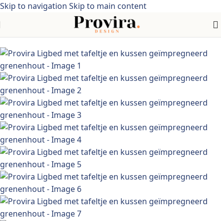
Skip to navigation
Skip to main content
Home
/
Meubelen > Tuinmeubelen > Tuinzitjes> Acaciahout