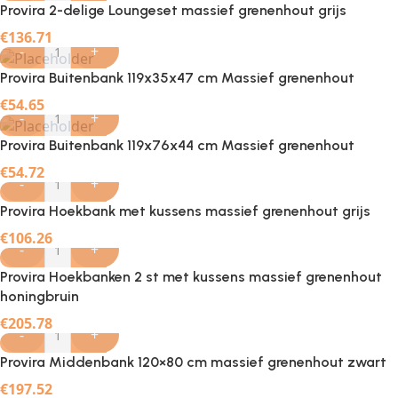
Provira 2-delige Loungeset massief grenenhout grijs
€
136.71
-
+
Provira Buitenbank 119x35x47 cm Massief grenenhout
€
54.65
-
+
Provira Buitenbank 119x76x44 cm Massief grenenhout
€
54.72
-
+
Provira Hoekbank met kussens massief grenenhout grijs
€
106.26
-
+
Provira Hoekbanken 2 st met kussens massief grenenhout
honingbruin
€
205.78
-
+
Provira Middenbank 120×80 cm massief grenenhout zwart
€
197.52