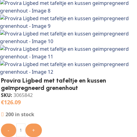
Provira Ligbed met tafeltje en kussen
geïmpregneerd grenenhout
SKU:
3065842
€
126.09
200 in stock
-
+