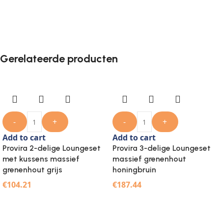
Gerelateerde producten
-
+
-
+
Add to cart
Add to cart
Provira 2-delige Loungeset
Provira 3-delige Loungeset
met kussens massief
massief grenenhout
grenenhout grijs
honingbruin
€
104.21
€
187.44