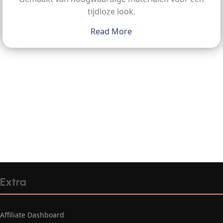
tijdloze look.
Read More
Extra
Affiliate Dashboard