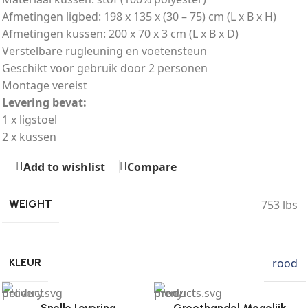
Afmetingen ligbed: 198 x 135 x (30 – 75) cm (L x B x H)
Afmetingen kussen: 200 x 70 x 3 cm (L x B x D)
Verstelbare rugleuning en voetensteun
Geschikt voor gebruik door 2 personen
Montage vereist
Levering bevat:
1 x ligstoel
2 x kussen
Add to wishlist
Compare
753 lbs
WEIGHT
rood
KLEUR
Snelle Levering
Groothandel Mogelijk