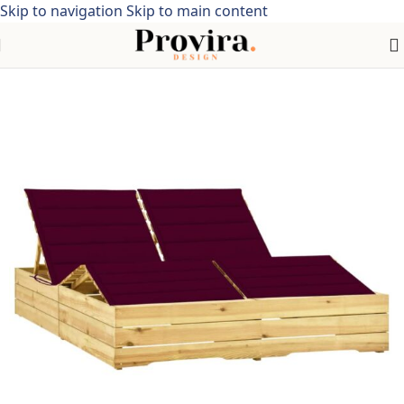
Skip to navigation
Skip to main content
Home
/
Meubelen > Tuinmeubelen > Tuinzitjes> Acaciahout