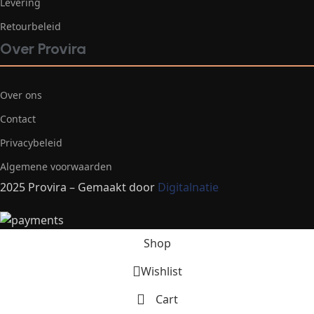
Levering
Retourbeleid
Over Provira
Over ons
Contact
Privacybeleid
Algemene voorwaarden
2025 Provira – Gemaakt door
Digitalnatie
Shop
Wishlist
Cart