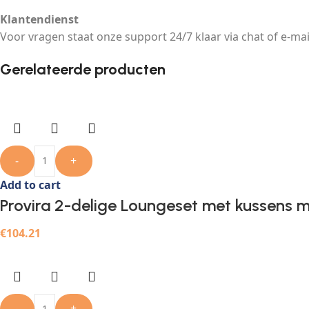
Klantendienst
Voor vragen staat onze support 24/7 klaar via chat of e-mai
Gerelateerde producten
-
+
Add to cart
Provira 2-delige Loungeset met kussens m
€
104.21
-
+