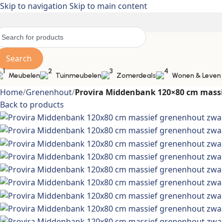
Skip to navigation
Skip to main content
Search
Meubelen
Tuinmeubelen
Zomerdeals
Wonen & Leven
Home
/
Grenenhout
/
Provira Middenbank 120×80 cm mass
Back to products