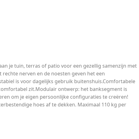
 je tuin, terras of patio voor een gezellig samenzijn met
ft rechte nerven en de noesten geven het een
tabiel is voor dagelijks gebruik buitenshuis.Comfortabele
e comfortabel zit.Modulair ontwerp: het banksegment is
en om je eigen persoonlijke configuraties te creëren!
erbestendige hoes af te dekken. Maximaal 110 kg per