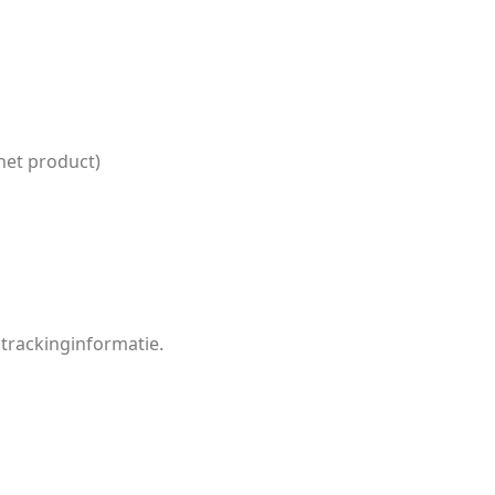
het product)
 trackinginformatie.