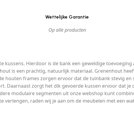
Wettelijke Garantie
Op alle producten
kussens. Hierdoor is de bank een geweldige toevoeging aan
hout is een prachtig, natuurlijk materiaal. Grenenhout hee
 de houten frames zorgen ervoor dat de tuinbank stevig en s
fort. Daarnaast zorgt het dik gevoerde kussen ervoor dat j
andere modulaire segmenten uit onze webshop kunt combiner
e verlengen, raden wij je aan om de meubelen met een wat