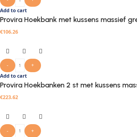
Add to cart
Provira Hoekbank met kussens massief gr
€
106.26
-
+
Add to cart
Provira Hoekbanken 2 st met kussens mas
€
223.62
-
+