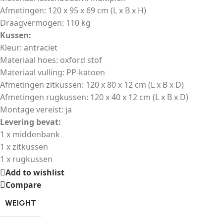
Afmetingen: 120 x 95 x 69 cm (L x B x H)
Draagvermogen: 110 kg
Kussen:
Kleur: antraciet
Materiaal hoes: oxford stof
Materiaal vulling: PP-katoen
Afmetingen zitkussen: 120 x 80 x 12 cm (L x B x D)
Afmetingen rugkussen: 120 x 40 x 12 cm (L x B x D)
Montage vereist: ja
Levering bevat:
1 x middenbank
1 x zitkussen
1 x rugkussen
Add to wishlist
Compare
WEIGHT