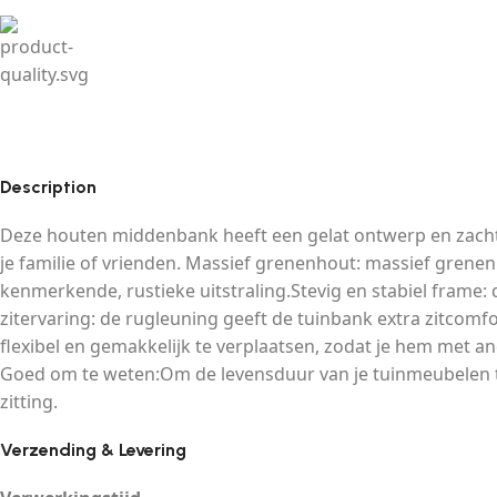
Description
Deze houten middenbank heeft een gelat ontwerp en zachte 
je familie of vrienden. Massief grenenhout: massief grenen
kenmerkende, rustieke uitstraling.Stevig en stabiel frame:
zitervaring: de rugleuning geeft de tuinbank extra zitcom
flexibel en gemakkelijk te verplaatsen, zodat je hem met 
Goed om te weten:Om de levensduur van je tuinmeubelen t
zitting.
Verzending & Levering