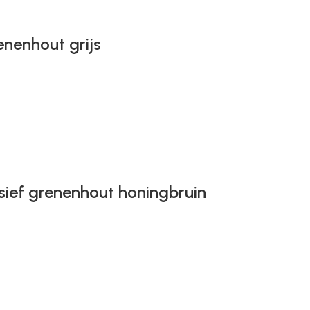
enenhout grijs
sief grenenhout honingbruin