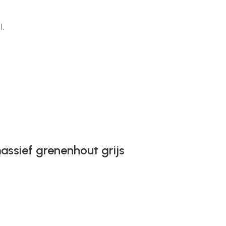
l.
assief grenenhout grijs