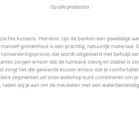
Op alle producten
te kussens. Hierdoor zijn de banken een geweldige aanvull
 massief grenenhout is een prachtig, natuurlijk materiaal.
en conserveringsproces dat wordt uitgevoerd met behulp v
rames zorgen ervoor dat de tuinbank stevig en stabiel is vo
t zorgt het dik gevoerde kussen ervoor dat je comfortabel 
laire segmenten uit onze webshop kunt combineren om je e
 raden wij je aan om de meubelen met een waterbestendige 