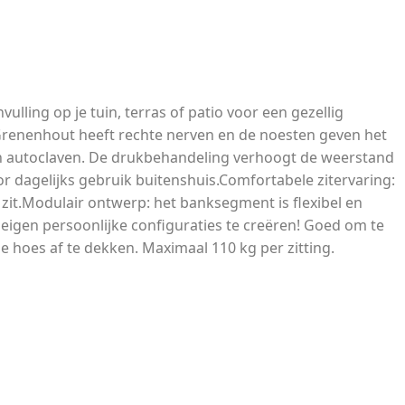
ing op je tuin, terras of patio voor een gezellig
 Grenenhout heeft rechte nerven en de noesten geven het
an autoclaven. De drukbehandeling verhoogt de weerstand
or dagelijks gebruik buitenshuis.Comfortabele zitervaring:
zit.Modulair ontwerp: het banksegment is flexibel en
igen persoonlijke configuraties te creëren! Goed om te
hoes af te dekken. Maximaal 110 kg per zitting.