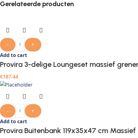
Gerelateerde producten
-
+
Add to cart
Provira 3-delige Loungeset massief grene
€
187.44
-
+
Add to cart
Provira Buitenbank 119x35x47 cm Massief