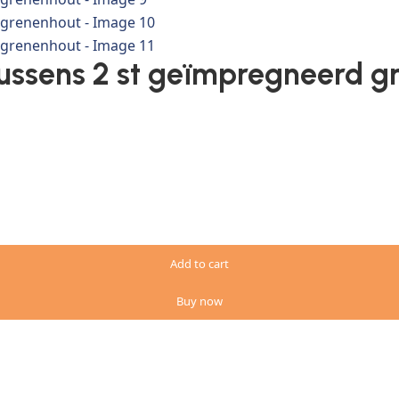
ussens 2 st geïmpregneerd g
Add to cart
Buy now