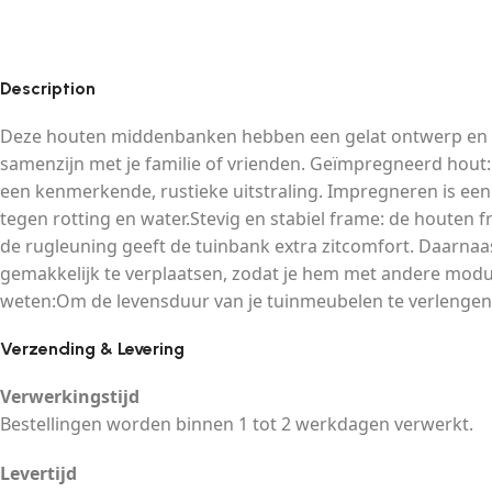
Description
Deze houten middenbanken hebben een gelat ontwerp en zach
samenzijn met je familie of vrienden. Geïmpregneerd hout:
een kenmerkende, rustieke uitstraling. Impregneren is e
tegen rotting en water.Stevig en stabiel frame: de houten f
de rugleuning geeft de tuinbank extra zitcomfort. Daarnaas
gemakkelijk te verplaatsen, zodat je hem met andere modu
weten:Om de levensduur van je tuinmeubelen te verlengen,
Verzending & Levering
Verwerkingstijd
Bestellingen worden binnen 1 tot 2 werkdagen verwerkt.
Levertijd