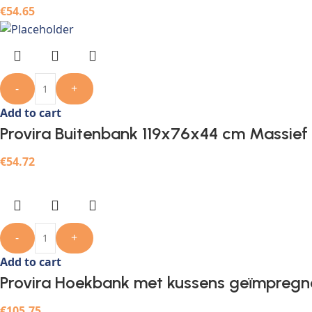
€
54.65
-
+
Add to cart
Provira Buitenbank 119x76x44 cm Massief
€
54.72
-
+
Add to cart
Provira Hoekbank met kussens geïmpregn
€
105.75