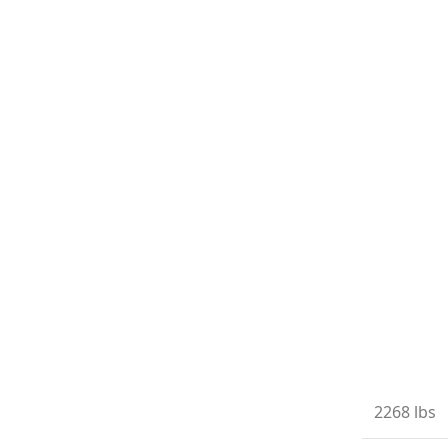
2268 lbs