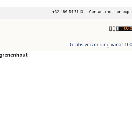
+32 486 54 71 13
Contact met een expe
€
0.
Gratis verzending vanaf 10
 grenenhout