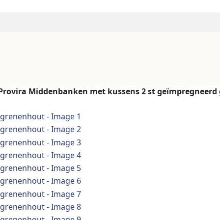
Provira Middenbanken met kussens 2 st geïmpregneerd