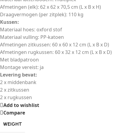
Afmetingen (elk): 62 x 62 x 70,5 cm (L x B x H)
Draagvermogen (per zitplek): 110 kg
Kussen:
Materiaal hoes: oxford stof
Materiaal vulling: PP-katoen
Afmetingen zitkussen: 60 x 60 x 12 cm (L x B x D)
Afmetingen rugkussen: 60 x 32 x 12 cm (L x B x D)
Met bladpatroon
Montage vereist: ja
Levering bevat:
2 x middenbank
2 x zitkussen
2 x rugkussen
Add to wishlist
Compare
WEIGHT