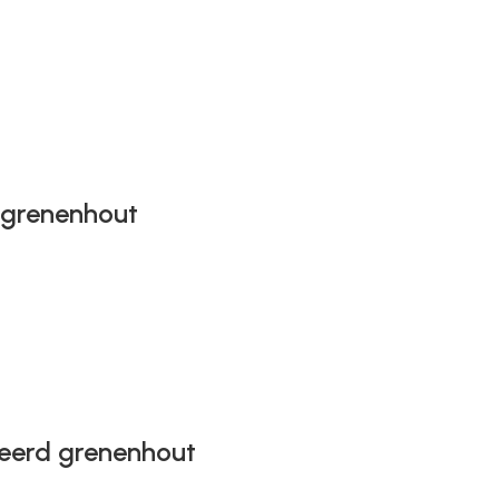
 grenenhout
eerd grenenhout