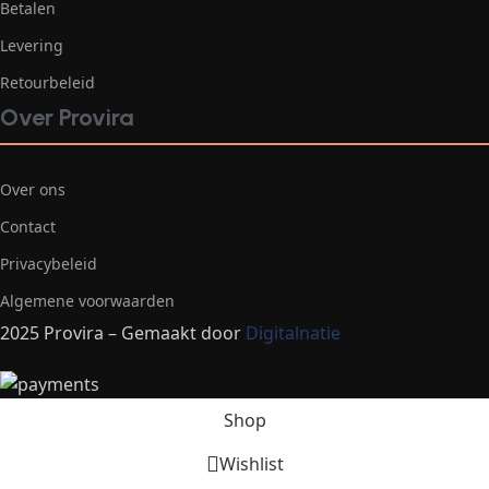
Betalen
Levering
Retourbeleid
Over Provira
Over ons
Contact
Privacybeleid
Algemene voorwaarden
2025 Provira – Gemaakt door
Digitalnatie
Shop
Wishlist