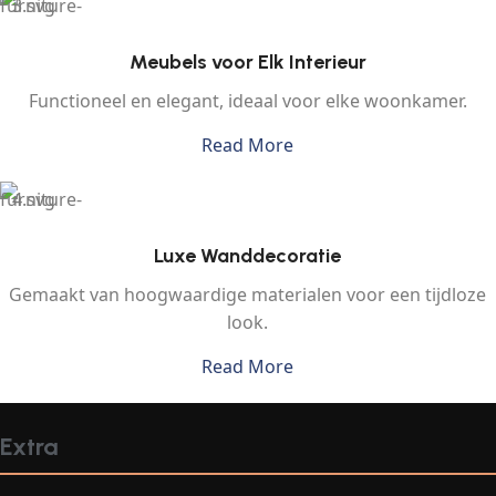
Meubels voor Elk Interieur
Functioneel en elegant, ideaal voor elke woonkamer.
Read More
Luxe Wanddecoratie
Gemaakt van hoogwaardige materialen voor een tijdloze
look.
Read More
Extra