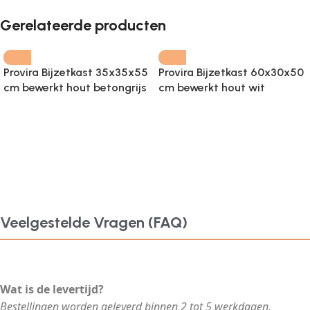
Gerelateerde producten
Provira Bijzetkast 35x35x55
Provira Bijzetkast 60x30x50
cm bewerkt hout betongrijs
cm bewerkt hout wit
Veelgestelde Vragen (FAQ)
Wat is de levertijd?
Bestellingen worden geleverd binnen 2 tot 5 werkdagen.