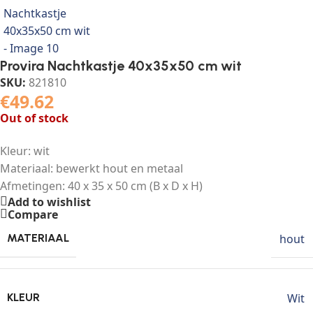
Provira Nachtkastje 40x35x50 cm wit
SKU:
821810
€
49.62
Out of stock
Kleur: wit
Materiaal: bewerkt hout en metaal
Afmetingen: 40 x 35 x 50 cm (B x D x H)
Add to wishlist
Compare
hout
MATERIAAL
Wit
KLEUR