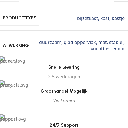
bijzetkast
,
kast
,
kastje
PRODUCTTYPE
duurzaam
,
glad oppervlak
,
mat
,
stabiel
,
AFWERKING
vochtbestendig
Snelle Levering
2-5 werkdagen
Groothandel Mogelijk
Via Fornira
24/7 Support