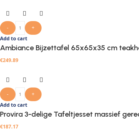
-
+
Add to cart
Ambiance Bijzettafel 65x65x35 cm teakh
€
249.89
-
+
Add to cart
Provira 3-delige Tafeltjesset massief ger
€
187.17