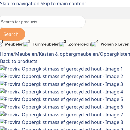
Skip to navigation
Skip to main content
Search
Meubelen
Tuinmeubelen
Zomerdeals
Wonen & Leven
Home
/
Meubelen
/
Kasten & opbergmeubelen
/
Opbergkiste
Back to products