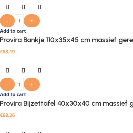
-
+
Add to cart
Provira Bankje 110x35x45 cm massief ger
€
88.19
-
+
Add to cart
Provira Bijzettafel 40x30x40 cm massief 
€
68.26