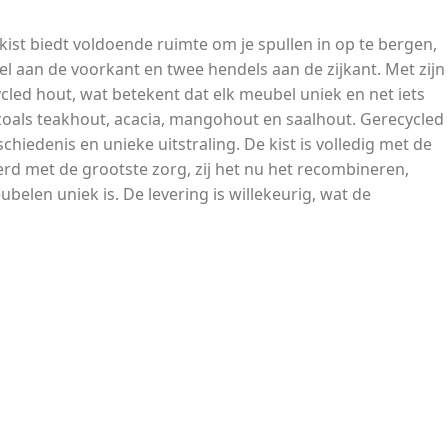
 kist biedt voldoende ruimte om je spullen in op te bergen,
el aan de voorkant en twee hendels aan de zijkant. Met zijn
cycled hout, wat betekent dat elk meubel uniek en net iets
oals teakhout, acacia, mangohout en saalhout. Gerecycled
hiedenis en unieke uitstraling. De kist is volledig met de
oerd met de grootste zorg, zij het nu het recombineren,
elen uniek is. De levering is willekeurig, wat de