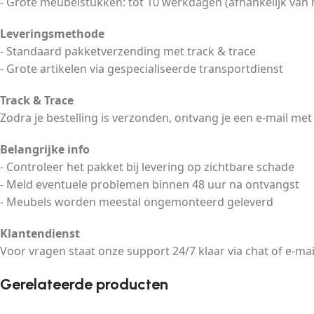
- Grote meubelstukken: tot 10 werkdagen (afhankelijk van 
Leveringsmethode
- Standaard pakketverzending met track & trace
- Grote artikelen via gespecialiseerde transportdienst
Track & Trace
Zodra je bestelling is verzonden, ontvang je een e-mail met
Belangrijke info
- Controleer het pakket bij levering op zichtbare schade
- Meld eventuele problemen binnen 48 uur na ontvangst
- Meubels worden meestal ongemonteerd geleverd
Klantendienst
Voor vragen staat onze support 24/7 klaar via chat of e-mai
Gerelateerde producten