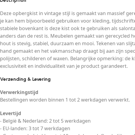
Description
Deze opbergkist in vintage stijl is gemaakt van massief ger
je kan hem bijvoorbeeld gebruiken voor kleding, tijdschrif
stabiele bovenkant is deze kist ook te gebruiken als salonta
anders dan de rest is. Meubelen gemaakt van gerecycled h
hout is stevig, stabiel, duurzaam en mooi. Tekenen van slijt
hand gemaakt en het vakmanschap draagt ​​bij aan zijn spect
polijsten, schilderen of waxen. Belangrijke opmerking: de k
exclusiviteit en individualiteit van je product garandeert.
Verzending & Levering
Verwerkingstijd
Bestellingen worden binnen 1 tot 2 werkdagen verwerkt.
Levertijd
- België & Nederland: 2 tot 5 werkdagen
- EU-landen: 3 tot 7 werkdagen