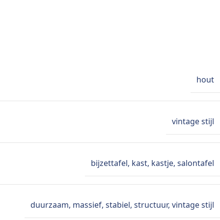
hout
vintage stijl
bijzettafel
,
kast
,
kastje
,
salontafel
duurzaam
,
massief
,
stabiel
,
structuur
,
vintage stijl