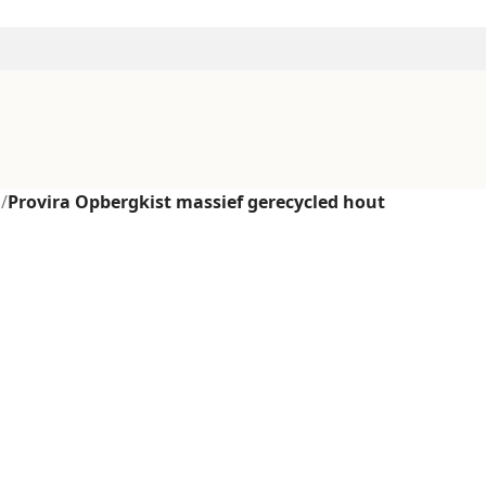
n
/
Provira Opbergkist massief gerecycled hout