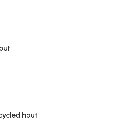
out
ecycled hout