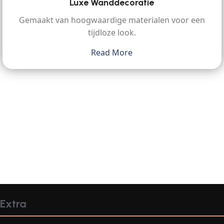
Luxe Wanddecoratie
Gemaakt van hoogwaardige materialen voor een
tijdloze look.
Read More
Extra