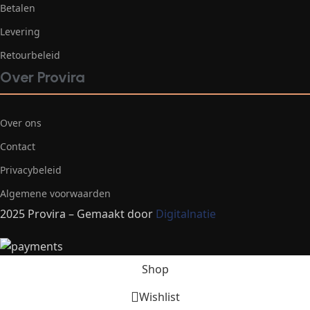
Betalen
Levering
Retourbeleid
Over Provira
Over ons
Contact
Privacybeleid
Algemene voorwaarden
2025 Provira – Gemaakt door
Digitalnatie
Shop
Wishlist