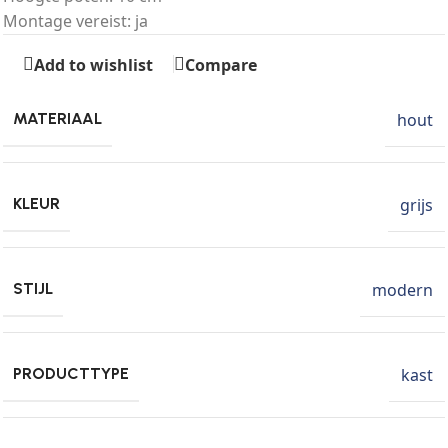
Montage vereist: ja
Add to wishlist
Compare
hout
MATERIAAL
grijs
KLEUR
modern
STIJL
kast
PRODUCTTYPE