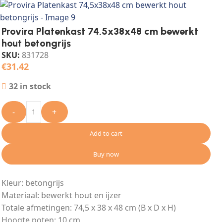
Provira Platenkast 74,5x38x48 cm bewerkt
hout betongrijs
SKU:
831728
€
31.42
32 in stock
-
+
Add to cart
Buy now
Kleur: betongrijs
Materiaal: bewerkt hout en ijzer
Totale afmetingen: 74,5 x 38 x 48 cm (B x D x H)
Hoogte poten: 10 cm