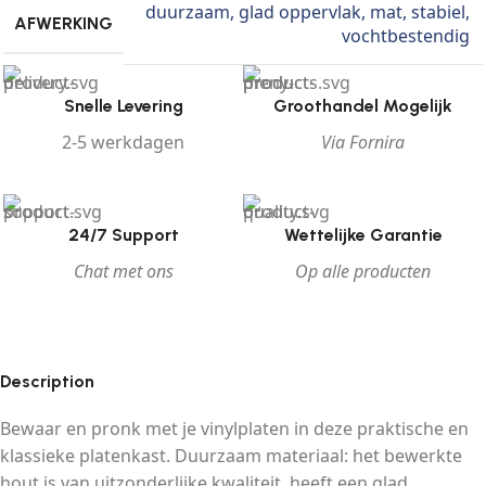
duurzaam
,
glad oppervlak
,
mat
,
stabiel
,
AFWERKING
vochtbestendig
Snelle Levering
Groothandel Mogelijk
2-5 werkdagen
Via Fornira
24/7 Support
Wettelijke Garantie
Chat met ons
Op alle producten
Description
Bewaar en pronk met je vinylplaten in deze praktische en
klassieke platenkast. Duurzaam materiaal: het bewerkte
hout is van uitzonderlijke kwaliteit, heeft een glad