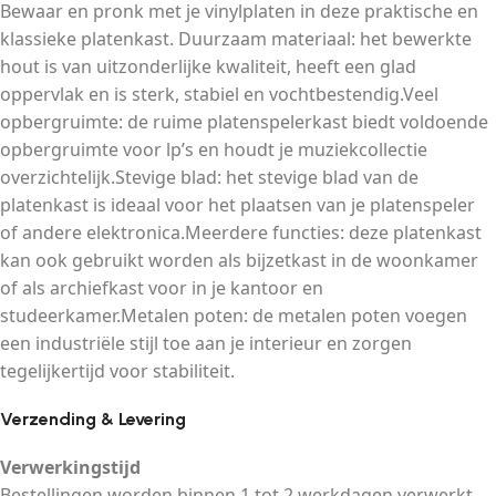
Bewaar en pronk met je vinylplaten in deze praktische en
klassieke platenkast. Duurzaam materiaal: het bewerkte
hout is van uitzonderlijke kwaliteit, heeft een glad
oppervlak en is sterk, stabiel en vochtbestendig.Veel
opbergruimte: de ruime platenspelerkast biedt voldoende
opbergruimte voor lp’s en houdt je muziekcollectie
overzichtelijk.Stevige blad: het stevige blad van de
platenkast is ideaal voor het plaatsen van je platenspeler
of andere elektronica.Meerdere functies: deze platenkast
kan ook gebruikt worden als bijzetkast in de woonkamer
of als archiefkast voor in je kantoor en
studeerkamer.Metalen poten: de metalen poten voegen
een industriële stijl toe aan je interieur en zorgen
tegelijkertijd voor stabiliteit.
Verzending & Levering
Verwerkingstijd
Bestellingen worden binnen 1 tot 2 werkdagen verwerkt.