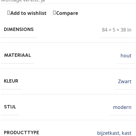
Add to wishlist
Compare
84 × 5 × 38 in
DIMENSIONS
hout
MATERIAAL
Zwart
KLEUR
modern
STIJL
bijzetkast
,
kast
PRODUCTTYPE