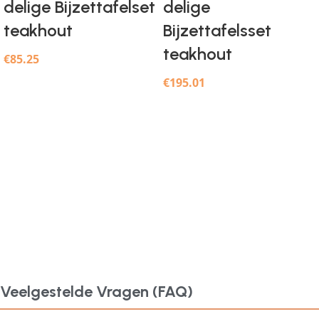
delige Bijzettafelset
delige
teakhout
Bijzettafelsset
teakhout
€
85.25
€
195.01
Veelgestelde Vragen (FAQ)