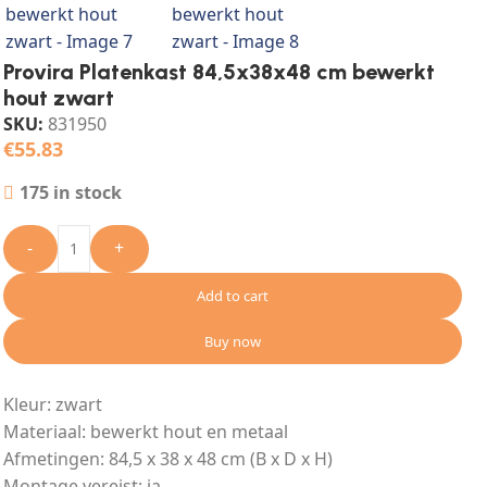
Provira Platenkast 84,5x38x48 cm bewerkt
hout zwart
SKU:
831950
€
55.83
175 in stock
-
+
Add to cart
Buy now
Kleur: zwart
Materiaal: bewerkt hout en metaal
Afmetingen: 84,5 x 38 x 48 cm (B x D x H)
Montage vereist: ja