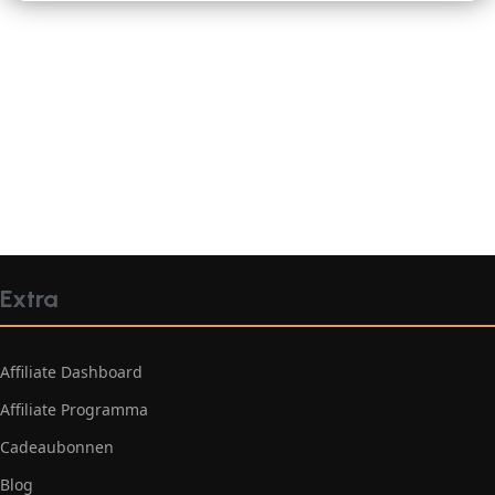
Extra
Affiliate Dashboard
Affiliate Programma
Cadeaubonnen
Blog