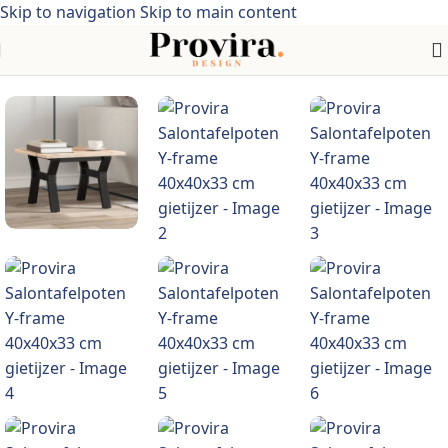
Skip to navigation
Skip to main content
Home
/
Meubelen
/
Tafels
/
Tafelaccessoires