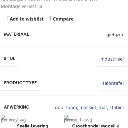
Montage vereist: ja
Add to wishlist
Compare
gietijzer
MATERIAAL
industrieel
STIJL
salontafel
PRODUCTTYPE
duurzaam
,
massief
,
mat
,
stabiel
AFWERKING
Snelle Levering
Groothandel Mogelijk