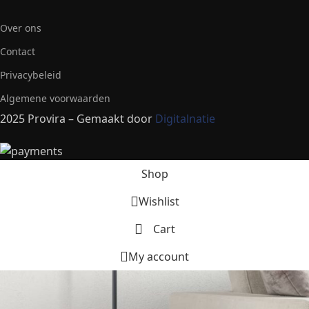
Over ons
Contact
Privacybeleid
Algemene voorwaarden
2025 Provira – Gemaakt door
Digitalnatie
Shop
Wishlist
Cart
My account