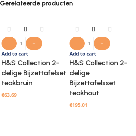
Gerelateerde producten
-
+
-
+
Add to cart
Add to cart
H&S Collection 2-
H&S Collection 2-
delige Bijzettafelset
delige
teakbruin
Bijzettafelsset
teakhout
€
63.69
€
195.01