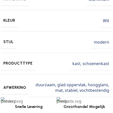
Wit
KLEUR
modern
STIJL
kast
,
schoenenkast
PRODUCTTYPE
duurzaam
,
glad oppervlak
,
hoogglans
,
AFWERKING
mat
,
stabiel
,
vochtbestendig
Snelle Levering
Groothandel Mogelijk