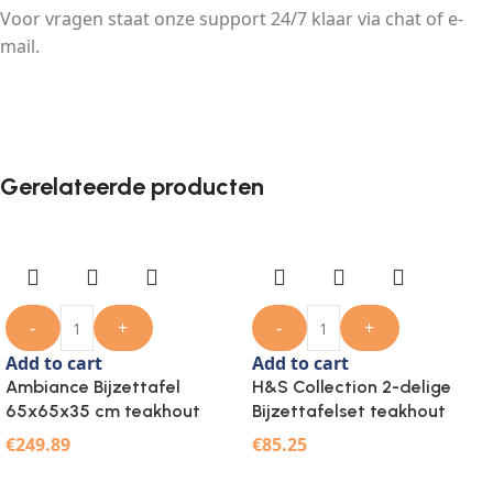
Voor vragen staat onze support 24/7 klaar via chat of e-
mail.
Gerelateerde producten
-
+
-
+
Add to cart
Add to cart
Ambiance Bijzettafel
H&S Collection 2-delige
65x65x35 cm teakhout
Bijzettafelset teakhout
€
249.89
€
85.25