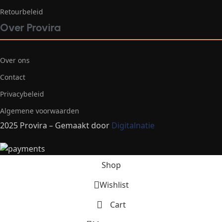
Retourbeleid
Over Provira
Over ons
Contact
Privacybeleid
Algemene voorwaarden
2025 Provira – Gemaakt door
Digitalnatie
Shop
Wishlist
Cart