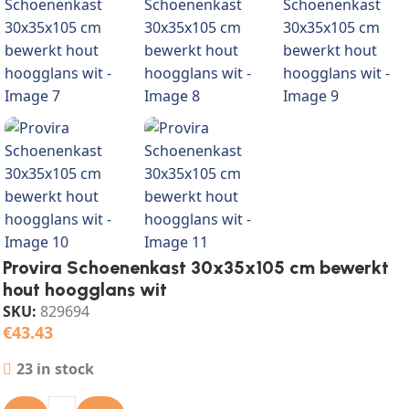
Provira Schoenenkast 30x35x105 cm bewerkt
hout hoogglans wit
SKU:
829694
€
43.43
23 in stock