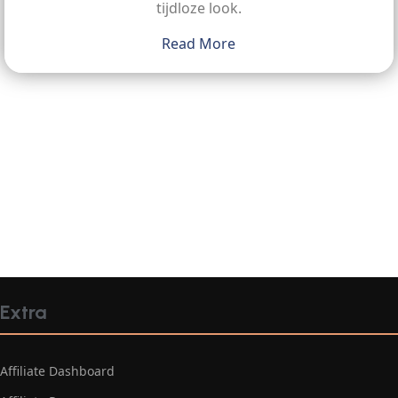
tijdloze look.
Read More
Extra
Affiliate Dashboard