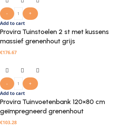
-
+
Add to cart
Provira Tuinstoelen 2 st met kussens
massief grenenhout grijs
€
176.67
-
+
Add to cart
Provira Tuinvoetenbank 120×80 cm
geïmpregneerd grenenhout
€
103.28