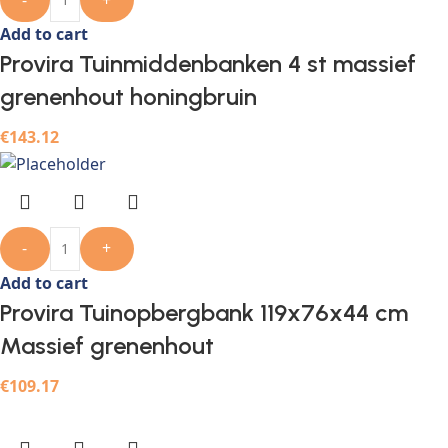
Add to cart
Provira Tuinmiddenbanken 4 st massief
grenenhout honingbruin
€
143.12
-
+
Add to cart
Provira Tuinopbergbank 119x76x44 cm
Massief grenenhout
€
109.17