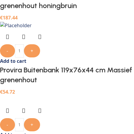
grenenhout honingbruin
€
187.44
-
+
Add to cart
Provira Buitenbank 119x76x44 cm Massief
grenenhout
€
54.72
-
+