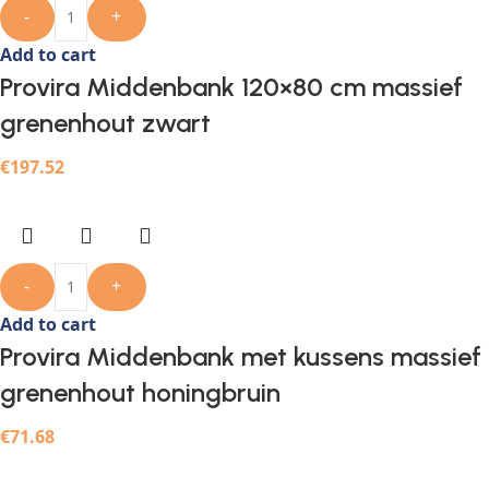
-
+
Add to cart
Provira Middenbank 120×80 cm massief
grenenhout zwart
€
197.52
-
+
Add to cart
Provira Middenbank met kussens massief
grenenhout honingbruin
€
71.68