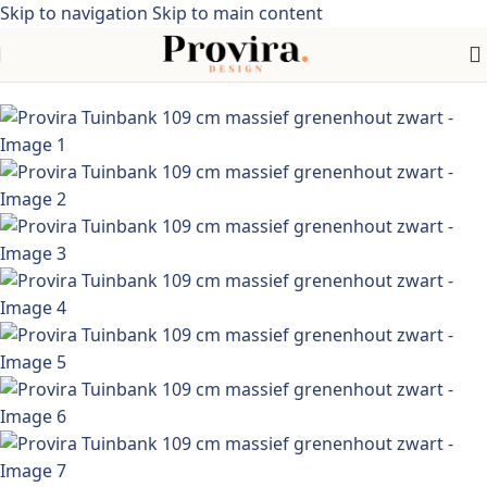
Skip to navigation
Skip to main content
Home
/
Meubelen > Tuinmeubelen > Tuinzitjes> Acaciahout