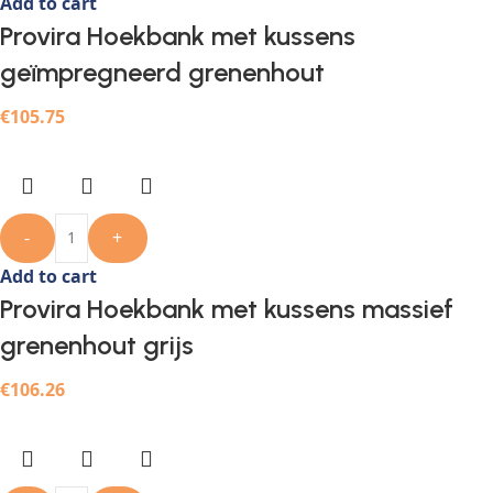
Add to cart
Provira Hoekbank met kussens
geïmpregneerd grenenhout
€
105.75
-
+
Add to cart
Provira Hoekbank met kussens massief
grenenhout grijs
€
106.26