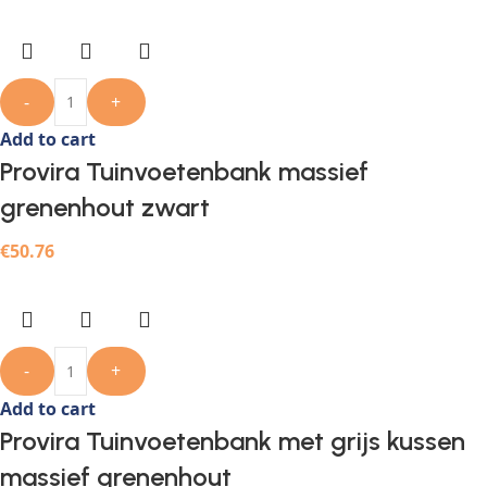
-
+
Add to cart
Provira Tuinvoetenbank massief
grenenhout zwart
€
50.76
-
+
Add to cart
Provira Tuinvoetenbank met grijs kussen
massief grenenhout