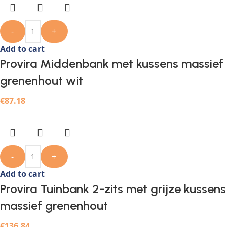
-
+
Add to cart
Provira Middenbank met kussens massief
grenenhout wit
€
87.18
-
+
Add to cart
Provira Tuinbank 2-zits met grijze kussens
massief grenenhout
€
136.84