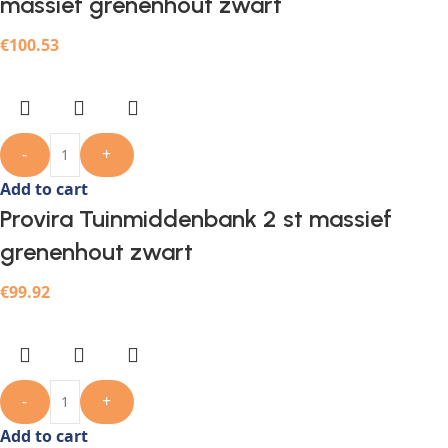
massief grenenhout zwart
€
100.53
-
+
Add to cart
Provira Tuinmiddenbank 2 st massief
grenenhout zwart
€
99.92
-
+
Add to cart