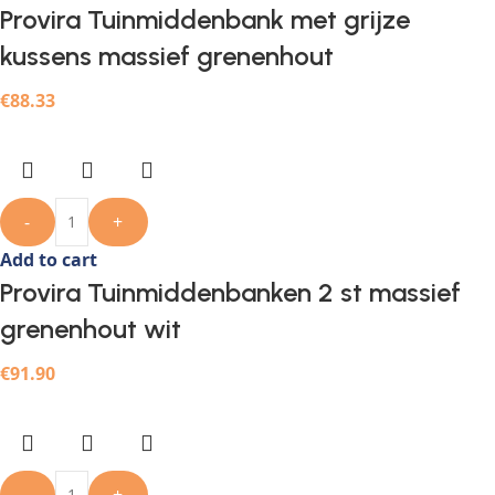
Provira Tuinmiddenbank met grijze
kussens massief grenenhout
€
88.33
-
+
Add to cart
Provira Tuinmiddenbanken 2 st massief
grenenhout wit
€
91.90
-
+