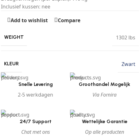
Inclusief kussen: nee
Add to wishlist
Compare
1302 lbs
WEIGHT
Zwart
KLEUR
Snelle Levering
Groothandel Mogelijk
2-5 werkdagen
Via Fornira
24/7 Support
Wettelijke Garantie
Chat met ons
Op alle producten