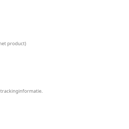
het product)
 trackinginformatie.