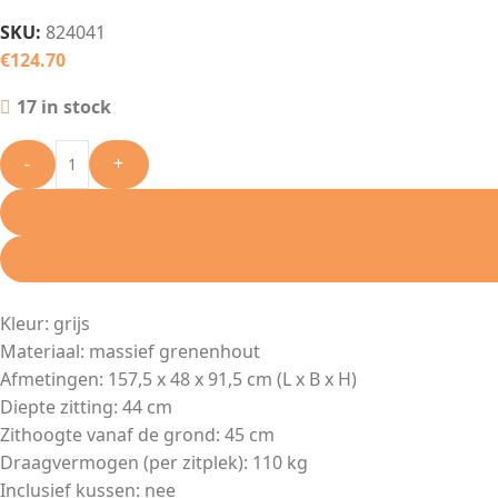
SKU:
824041
€
124.70
17 in stock
-
+
Kleur: grijs
Materiaal: massief grenenhout
Afmetingen: 157,5 x 48 x 91,5 cm (L x B x H)
Diepte zitting: 44 cm
Zithoogte vanaf de grond: 45 cm
Draagvermogen (per zitplek): 110 kg
Inclusief kussen: nee