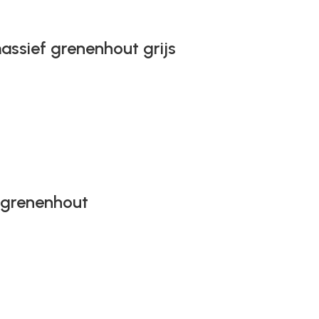
assief grenenhout grijs
 grenenhout