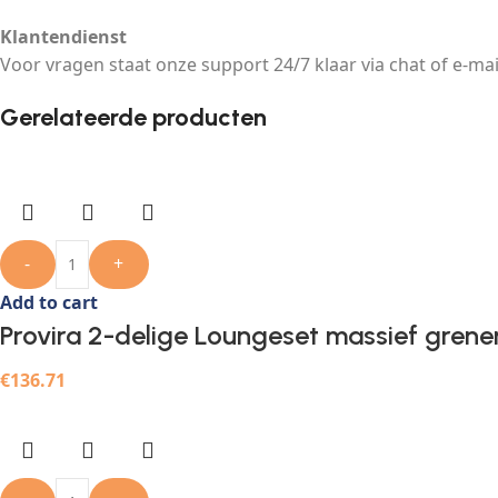
Klantendienst
Voor vragen staat onze support 24/7 klaar via chat of e-mai
Gerelateerde producten
-
+
Add to cart
Provira 2-delige Loungeset massief grene
€
136.71