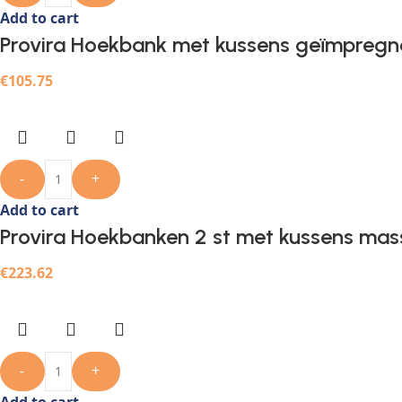
Add to cart
Provira Hoekbank met kussens geïmpregn
€
105.75
-
+
Add to cart
Provira Hoekbanken 2 st met kussens mas
€
223.62
-
+