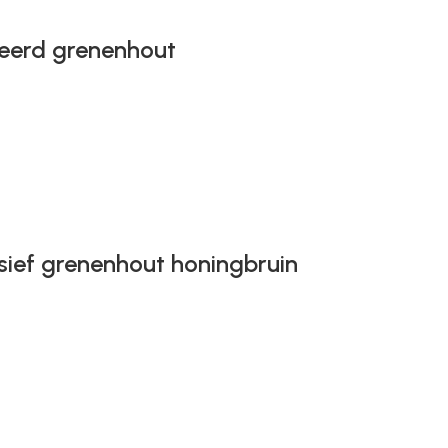
eerd grenenhout
sief grenenhout honingbruin