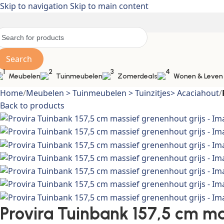
Skip to navigation
Skip to main content
Search
Meubelen
Tuinmeubelen
Zomerdeals
Wonen & Leven
Home
/
Meubelen > Tuinmeubelen > Tuinzitjes> Acaciahout
/
Back to products
Provira Tuinbank 157,5 cm ma