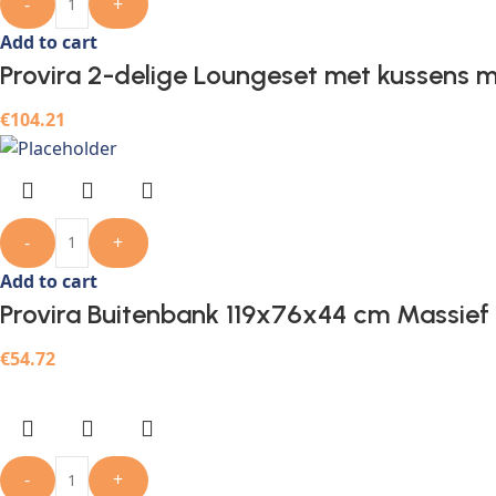
-
+
Add to cart
Provira 2-delige Loungeset met kussens m
€
104.21
-
+
Add to cart
Provira Buitenbank 119x76x44 cm Massief
€
54.72
-
+