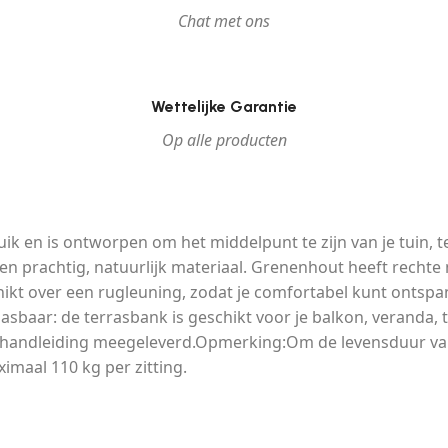
Chat met ons
Wettelijke Garantie
Op alle producten
ik en is ontworpen om het middelpunt te zijn van je tuin, t
n prachtig, natuurlijk materiaal. Grenenhout heeft recht
schikt over een rugleuning, zodat je comfortabel kunt onts
pasbaar: de terrasbank is geschikt voor je balkon, veranda
n handleiding meegeleverd.Opmerking:Om de levensduur van
maal 110 kg per zitting.