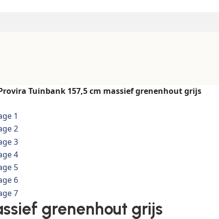
Provira Tuinbank 157,5 cm massief grenenhout grijs
ssief grenenhout grijs