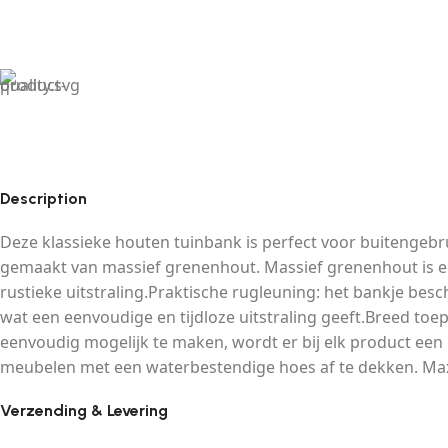
Description
Deze klassieke houten tuinbank is perfect voor buitengebru
gemaakt van massief grenenhout. Massief grenenhout is ee
rustieke uitstraling.Praktische rugleuning: het bankje be
wat een eenvoudige en tijdloze uitstraling geeft.Breed toe
eenvoudig mogelijk te maken, wordt er bij elk product ee
meubelen met een waterbestendige hoes af te dekken. Maxi
Verzending & Levering