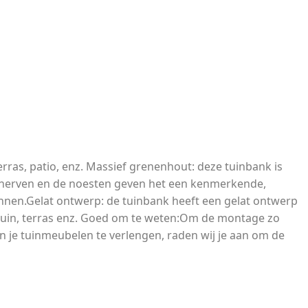
erras, patio, enz. Massief grenenhout: deze tuinbank is
e nerven en de noesten geven het een kenmerkende,
pannen.Gelat ontwerp: de tuinbank heeft een gelat ontwerp
, tuin, terras enz. Goed om te weten:Om de montage zo
 je tuinmeubelen te verlengen, raden wij je aan om de