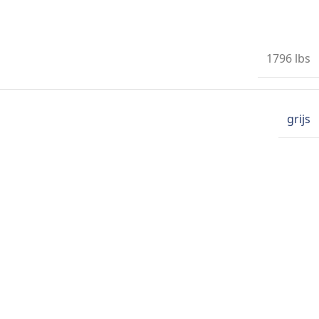
1796 lbs
grijs