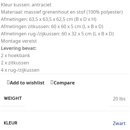
Kleur kussen: antraciet
Materiaal: massief grenenhout en stof (100% polyester)
Afmetingen: 63,5 x 63,5 x 62,5 cm (B x D x H)
Afmetingen zitkussen: 60 x 60 x 5 cm (L x B x D)
Afmetingen rug-/zijkussen: 60 x 32 x 5 cm (L x B x D)
Montage vereist
Levering bevat:
2 x hoekbank
2 x zitkussen
4 x rug-/zijkussen
Add to wishlist
Compare
20 lbs
WEIGHT
Zwart
KLEUR