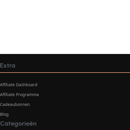
Extra
Affiliate Dashboard
Affiliate Programma
Cadeaubonnen
Blog
Categorieën