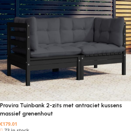
Provira Tuinbank 2-zits met antraciet kussens
massief grenenhout
€
179.01
73 in stock