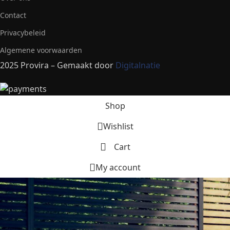
Contact
Privacybeleid
Algemene voorwaarden
2025 Provira – Gemaakt door
Digitalnatie
Shop
Wishlist
Cart
My account