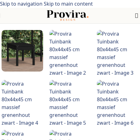
Skip to navigation
Skip to main content
Home
/
Meubelen > Tuinmeubelen > Tuinzitjes> Acaciahout