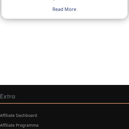
Read More
Extra
Affiliate Dashboard
Affiliate Programma