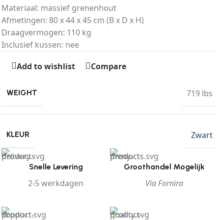
Materiaal: massief grenenhout
Afmetingen: 80 x 44 x 45 cm (B x D x H)
Draagvermogen: 110 kg
Inclusief kussen: nee
Add to wishlist
Compare
719 lbs
WEIGHT
Zwart
KLEUR
Snelle Levering
Groothandel Mogelijk
2-5 werkdagen
Via Fornira