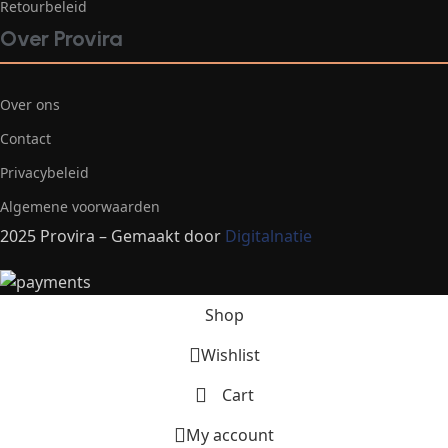
Retourbeleid
Over Provira
Over ons
Contact
Privacybeleid
Algemene voorwaarden
2025 Provira – Gemaakt door
Digitalnatie
Shop
Wishlist
Cart
My account