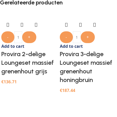
Gerelateerde producten
-
+
-
+
Add to cart
Add to cart
Provira 2-delige
Provira 3-delige
Loungeset massief
Loungeset massief
grenenhout grijs
grenenhout
honingbruin
€
136.71
€
187.44