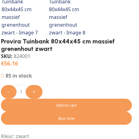
Provira Tuinbank 80x44x45 cm massief
grenenhout zwart
SKU:
824001
€
56.16
85 in stock
-
+
Add to cart
Buy now
Kleur: zwart