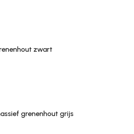
renenhout zwart
ssief grenenhout grijs