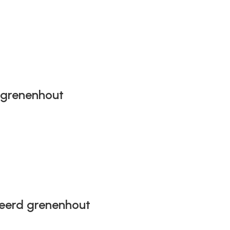
 grenenhout
eerd grenenhout