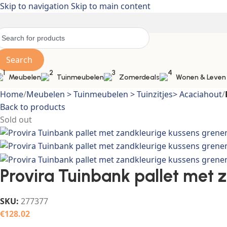
Skip to navigation
Skip to main content
Search
Meubelen
Tuinmeubelen
Zomerdeals
Wonen & Leven
Home
/
Meubelen > Tuinmeubelen > Tuinzitjes> Acaciahout
/
Back to products
Sold out
Provira Tuinbank pallet met 
SKU:
277377
€
128.02