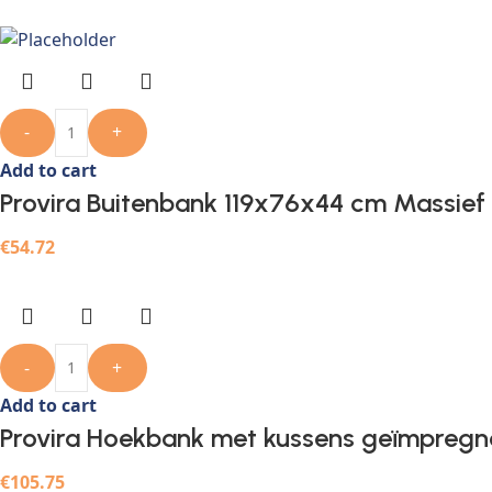
-
+
Add to cart
Provira Buitenbank 119x76x44 cm Massief
€
54.72
-
+
Add to cart
Provira Hoekbank met kussens geïmpregn
€
105.75