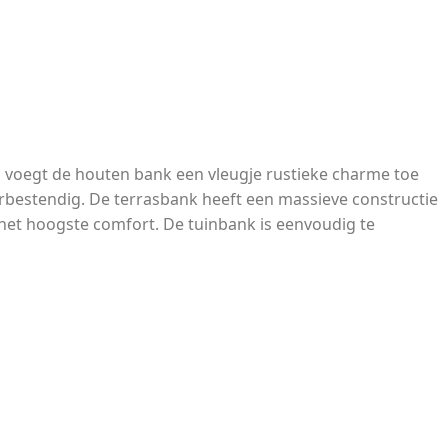
rp voegt de houten bank een vleugje rustieke charme toe
bestendig. De terrasbank heeft een massieve constructie
 het hoogste comfort. De tuinbank is eenvoudig te