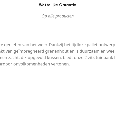
Wettelijke Garantie
Op alle producten
e genieten van het weer. Dankzij het tijdloze pallet ontwe
aakt van geïmpregneerd grenenhout en is duurzaam en weer
en zacht, dik opgevuld kussen, biedt onze 2-zits tuinbank
daardoor onvolkomenheden vertonen.