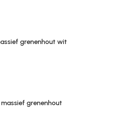
assief grenenhout wit
s massief grenenhout