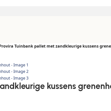
Provira Tuinbank pallet met zandkleurige kussens gren
zandkleurige kussens grenenh