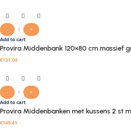
-
+
Add to cart
Provira Middenbank 120×80 cm massief g
€
131.04
-
+
Add to cart
Provira Middenbanken met kussens 2 st ma
€
149.41