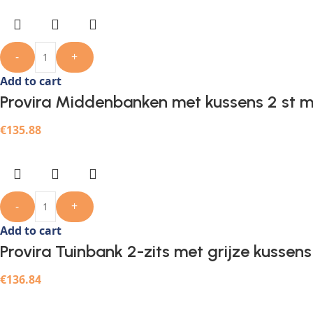
-
+
Add to cart
Provira Middenbanken met kussens 2 st m
€
135.88
-
+
Add to cart
Provira Tuinbank 2-zits met grijze kussen
€
136.84