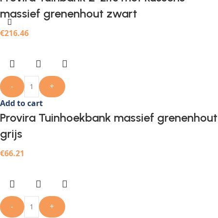
massief grenenhout zwart
€
216.46
-
+
Add to cart
Provira Tuinhoekbank massief grenenhout
grijs
€
66.21
-
+