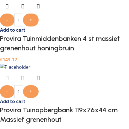
-
+
Add to cart
Provira Tuinmiddenbanken 4 st massief
grenenhout honingbruin
€
143.12
-
+
Add to cart
Provira Tuinopbergbank 119x76x44 cm
Massief grenenhout