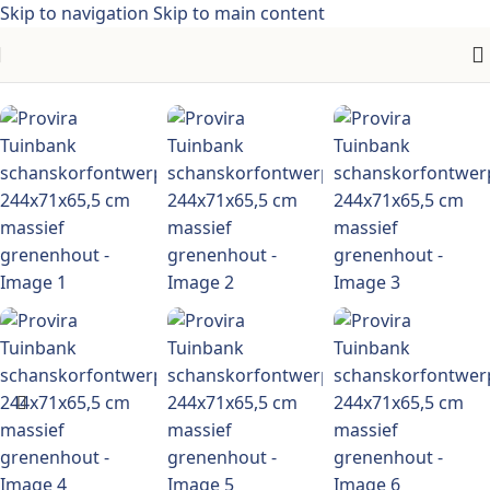
Skip to navigation
Skip to main content
Home
/
Meubelen > Tuinmeubelen > Tuinzitjes> Acaciahout