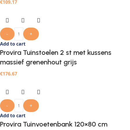
€
109.17
-
+
Add to cart
Provira Tuinstoelen 2 st met kussens
massief grenenhout grijs
€
176.67
-
+
Add to cart
Provira Tuinvoetenbank 120×80 cm