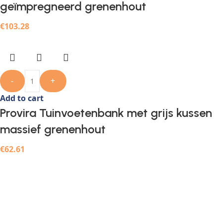
geïmpregneerd grenenhout
€
103.28
-
+
Add to cart
Provira Tuinvoetenbank met grijs kussen
massief grenenhout
€
62.61