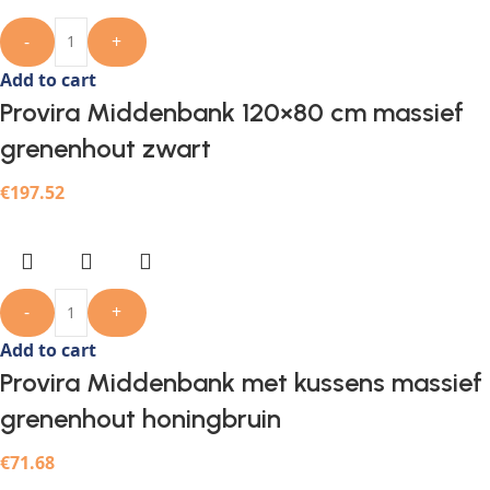
-
+
Add to cart
Provira Middenbank 120×80 cm massief
grenenhout zwart
€
197.52
-
+
Add to cart
Provira Middenbank met kussens massief
grenenhout honingbruin
€
71.68