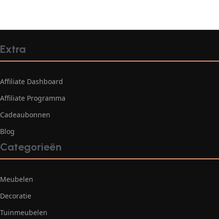
Extra
Affiliate Dashboard
Affiliate Programma
Cadeaubonnen
Blog
Categorieën
Meubelen
Decoratie
Tuinmeubelen