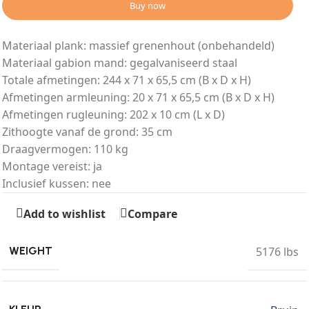
Buy now
Materiaal plank: massief grenenhout (onbehandeld)
Materiaal gabion mand: gegalvaniseerd staal
Totale afmetingen: 244 x 71 x 65,5 cm (B x D x H)
Afmetingen armleuning: 20 x 71 x 65,5 cm (B x D x H)
Afmetingen rugleuning: 202 x 10 cm (L x D)
Zithoogte vanaf de grond: 35 cm
Draagvermogen: 110 kg
Montage vereist: ja
Inclusief kussen: nee
Add to wishlist
Compare
5176 lbs
WEIGHT