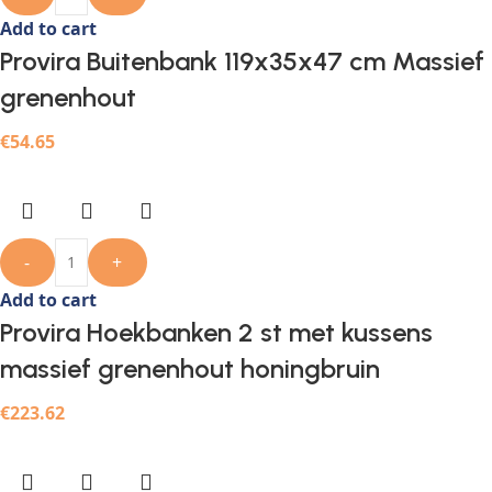
Add to cart
Provira Buitenbank 119x35x47 cm Massief
grenenhout
€
54.65
-
+
Add to cart
Provira Hoekbanken 2 st met kussens
massief grenenhout honingbruin
€
223.62