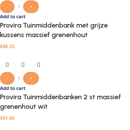
-
+
Add to cart
Provira Tuinmiddenbank met grijze
kussens massief grenenhout
€
88.33
-
+
Add to cart
Provira Tuinmiddenbanken 2 st massief
grenenhout wit
€
91.90