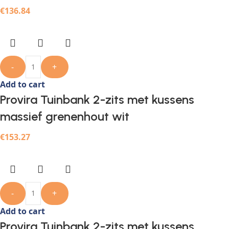
€
136.84
-
+
Add to cart
Provira Tuinbank 2-zits met kussens
massief grenenhout wit
€
153.27
-
+
Add to cart
Provira Tuinbank 2-zits met kussens