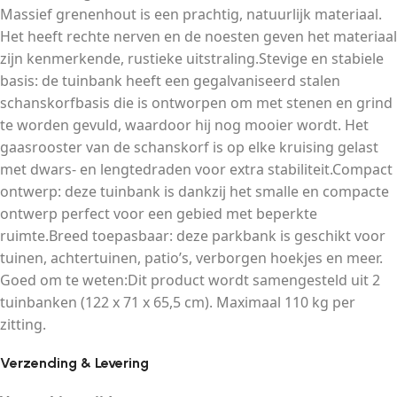
Massief grenenhout is een prachtig, natuurlijk materiaal.
Het heeft rechte nerven en de noesten geven het materiaal
zijn kenmerkende, rustieke uitstraling.Stevige en stabiele
basis: de tuinbank heeft een gegalvaniseerd stalen
schanskorfbasis die is ontworpen om met stenen en grind
te worden gevuld, waardoor hij nog mooier wordt. Het
gaasrooster van de schanskorf is op elke kruising gelast
met dwars- en lengtedraden voor extra stabiliteit.Compact
ontwerp: deze tuinbank is dankzij het smalle en compacte
ontwerp perfect voor een gebied met beperkte
ruimte.Breed toepasbaar: deze parkbank is geschikt voor
tuinen, achtertuinen, patio’s, verborgen hoekjes en meer.
Goed om te weten:Dit product wordt samengesteld uit 2
tuinbanken (122 x 71 x 65,5 cm). Maximaal 110 kg per
zitting.
Verzending & Levering