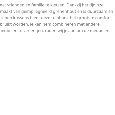
t vrienden en familie te kletsen. Dankzij het tijdloze
s gemaakt van geïmpregneerd grenenhout en is duurzaam en
grepen kussens biedt deze tuinbank het grootste comfort
gebruikt worden. Je kan hem combineren met andere
meubelen te verlengen, raden wij je aan om de meubelen