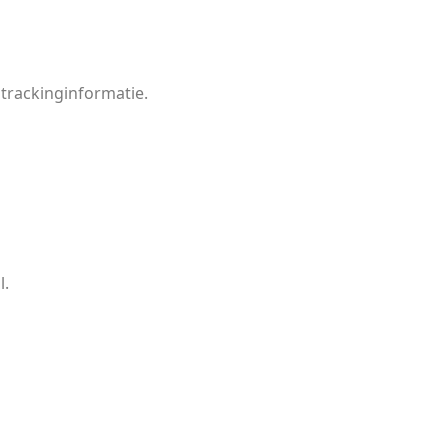
 trackinginformatie.
l.