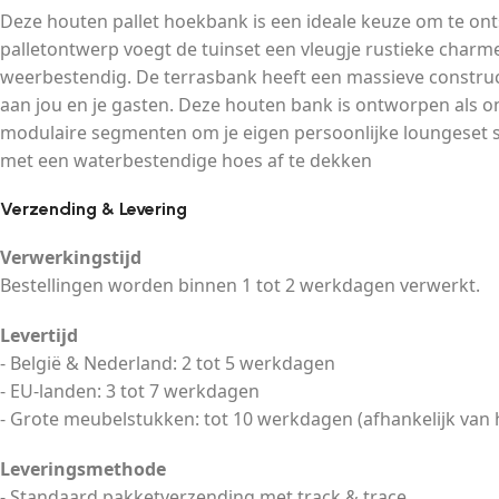
Deze houten pallet hoekbank is een ideale keuze om te onts
palletontwerp voegt de tuinset een vleugje rustieke char
weerbestendig. De terrasbank heeft een massieve construc
aan jou en je gasten. Deze houten bank is ontworpen als 
modulaire segmenten om je eigen persoonlijke loungeset s
met een waterbestendige hoes af te dekken
Verzending & Levering
Verwerkingstijd
Bestellingen worden binnen 1 tot 2 werkdagen verwerkt.
Levertijd
- België & Nederland: 2 tot 5 werkdagen
- EU-landen: 3 tot 7 werkdagen
- Grote meubelstukken: tot 10 werkdagen (afhankelijk van 
Leveringsmethode
- Standaard pakketverzending met track & trace