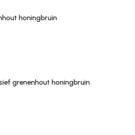
nhout honingbruin
sief grenenhout honingbruin