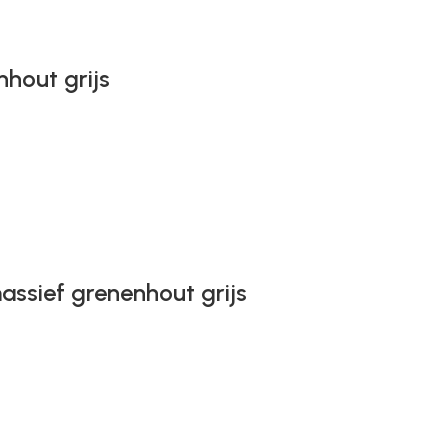
nhout grijs
assief grenenhout grijs