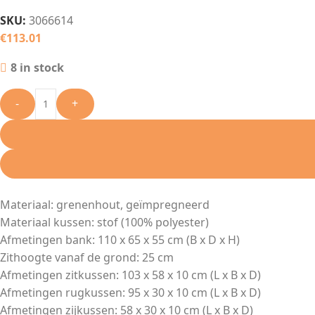
SKU:
3066614
€
113.01
8 in stock
-
+
Materiaal: grenenhout, geïmpregneerd
Materiaal kussen: stof (100% polyester)
Afmetingen bank: 110 x 65 x 55 cm (B x D x H)
Zithoogte vanaf de grond: 25 cm
Afmetingen zitkussen: 103 x 58 x 10 cm (L x B x D)
Afmetingen rugkussen: 95 x 30 x 10 cm (L x B x D)
Afmetingen zijkussen: 58 x 30 x 10 cm (L x B x D)