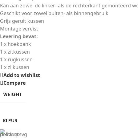
Kan aan zowel de linker- als de rechterkant gemonteerd w
Geschikt voor zowel buiten- als binnengebruik
Grijs geruit kussen
Montage vereist
Levering bevat:
1 x hoekbank
1 x zitkussen
1 x rugkussen
1 x zijkussen
Add to wishlist
Compare
WEIGHT
KLEUR