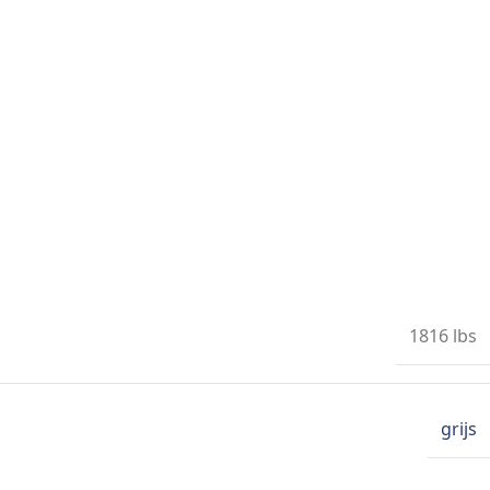
1816 lbs
grijs