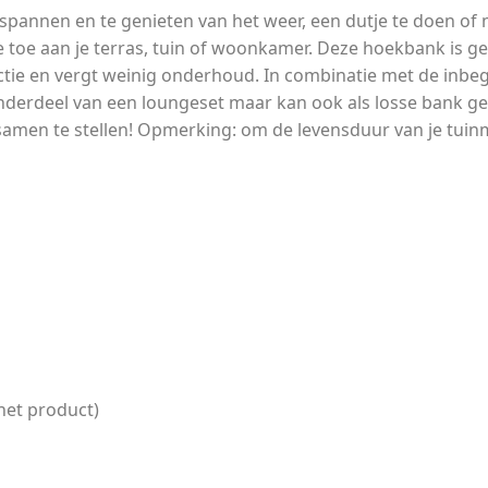
pannen en te genieten van het weer, een dutje te doen of me
me toe aan je terras, tuin of woonkamer. Deze hoekbank i
tie en vergt weinig onderhoud. In combinatie met de inbe
onderdeel van een loungeset maar kan ook als losse bank 
amen te stellen! Opmerking: om de levensduur van je tuin
het product)