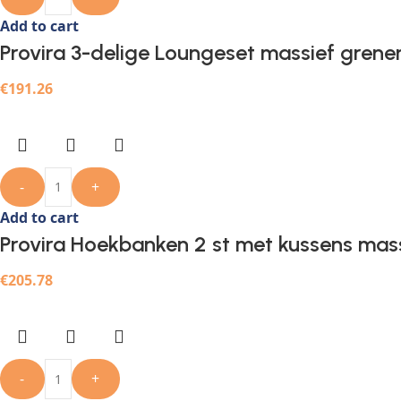
Add to cart
Provira 3-delige Loungeset massief grene
€
191.26
-
+
Add to cart
Provira Hoekbanken 2 st met kussens mas
€
205.78
-
+