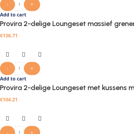
-
+
Add to cart
Provira 2-delige Loungeset massief grene
€
136.71
-
+
Add to cart
Provira 2-delige Loungeset met kussens m
€
104.21
-
+